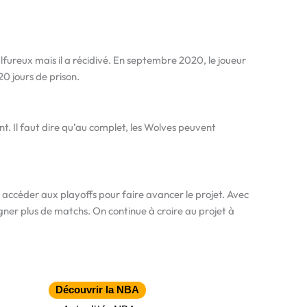
ulfureux mais il a récidivé. En septembre 2020, le joueur
20 jours de prison.
t. Il faut dire qu’au complet, les Wolves peuvent
et accéder aux playoffs pour faire avancer le projet. Avec
agner plus de matchs. On continue à croire au projet à
Découvrir la NBA