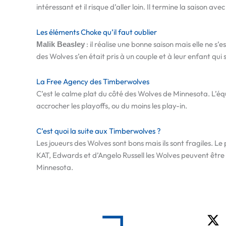
intéressant et il risque d’aller loin. Il termine la saison ave
Les éléments Choke qu’il faut oublier
: il réalise une bonne saison mais elle ne s
Malik Beasley
des Wolves s’en était pris à un couple et à leur enfant qui
La Free Agency des Timberwolves
C’est le calme plat du côté des Wolves de Minnesota. L’équ
accrocher les playoffs, ou du moins les play-in.
C’est quoi la suite aux Timberwolves ?
Les joueurs des Wolves sont bons mais ils sont fragiles. Le
KAT, Edwards et d’Angelo Russell les Wolves peuvent être c
Minnesota.
X-
tw