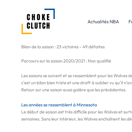
Aller
au
contenu
Actualités NBA
F
Bilan de la saison : 23 victoires – 49 défaites
Parcours sur la saison 2020/2021 : Non qualifié
Les saisons se suivent et se ressemblent pour les Wolves d
c’est un bilan bien triste et une draft à oublier vu qu’il 
Retour sur une saison aussi galère que les précédentes.
Les années se ressemblent à Minnesota
Le début de saison est très difficile pour les Wolves et 
semaines. Sans leur intérieur, les Wolves enchaînent les déf