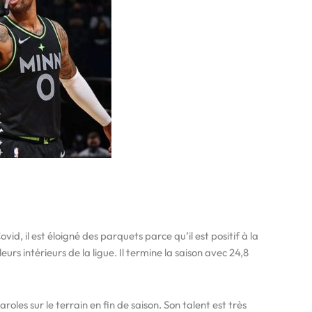
d, il est éloigné des parquets parce qu’il est positif à la
rs intérieurs de la ligue. Il termine la saison avec 24,8
aroles sur le terrain en fin de saison. Son talent est très