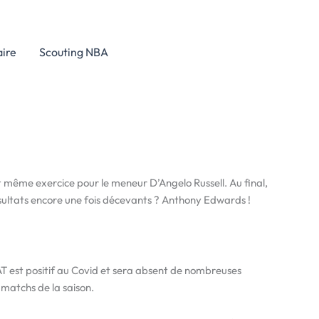
aire
Scouting NBA
et même exercice pour le meneur D’Angelo Russell. Au final,
 résultats encore une fois décevants ? Anthony Edwards !
KAT est positif au Covid et sera absent de nombreuses
s matchs de la saison.