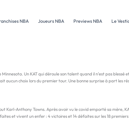
ranchises NBA
Joueurs NBA
Previews NBA
Le Vesti
e Minnesota. Un KAT qui déroule son talent quand il n’est pas blessé 
n’avait aucun choix lors du premier tour. Une bonne surprise à part les
surtout Karl-Anthony Towns. Après avoir vu le covid emporté sa mère, 
aites et vivent un enfer : 4 victoires et 14 défaites sur les 18 premier