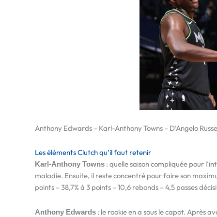
Anthony Edwards – Karl-Anthony Towns – D’Angelo Russell
Les éléments Clutch qu’il faut retenir
: quelle saison compliquée pour l’in
Karl-Anthony Towns
maladie. Ensuite, il reste concentré pour faire son maximum
points – 38,7% à 3 points – 10,6 rebonds – 4,5 passes décisi
: le rookie en a sous le capot. Après avo
Anthony Edwards