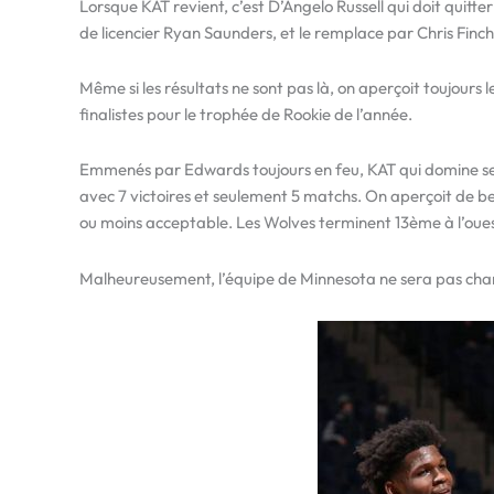
Lorsque KAT revient, c’est D’Angelo Russell qui doit quitte
de licencier Ryan Saunders, et le remplace par Chris Finch.
Même si les résultats ne sont pas là, on aperçoit toujours
finalistes pour le trophée de Rookie de l’année.
Emmenés par Edwards toujours en feu, KAT qui domine ses ad
avec 7 victoires et seulement 5 matchs. On aperçoit de be
ou moins acceptable. Les Wolves terminent 13ème à l’ouest
Malheureusement, l’équipe de Minnesota ne sera pas chance