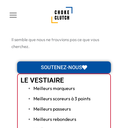
Aller
au
contenu
Il semble que nous ne trouvions pas ce que vous
cherchez.
SOUTENEZ-NOUS
LE VESTIAIRE
Meilleurs marqueurs
Meilleurs scoreurs à 3 points
Meilleurs passeurs
Meilleurs rebondeurs