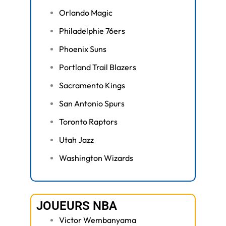
Orlando Magic
Philadelphie 76ers
Phoenix Suns
Portland Trail Blazers
Sacramento Kings
San Antonio Spurs
Toronto Raptors
Utah Jazz
Washington Wizards
JOUEURS NBA
Victor Wembanyama