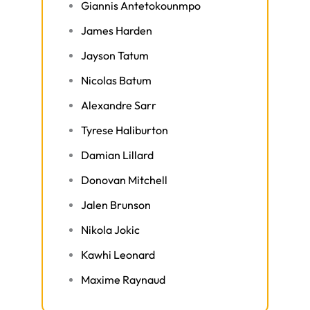
Giannis Antetokounmpo
James Harden
Jayson Tatum
Nicolas Batum
Alexandre Sarr
Tyrese Haliburton
Damian Lillard
Donovan Mitchell
Jalen Brunson
Nikola Jokic
Kawhi Leonard
Maxime Raynaud