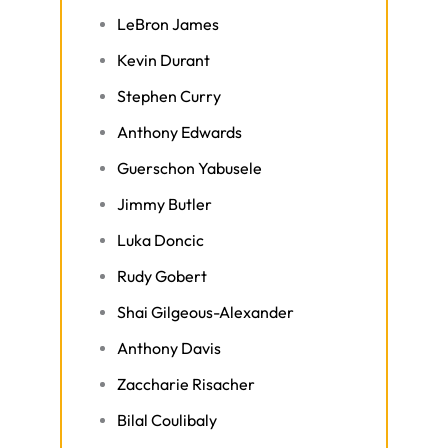
LeBron James
Kevin Durant
Stephen Curry
Anthony Edwards
Guerschon Yabusele
Jimmy Butler
Luka Doncic
Rudy Gobert
Shai Gilgeous-Alexander
Anthony Davis
Zaccharie Risacher
Bilal Coulibaly