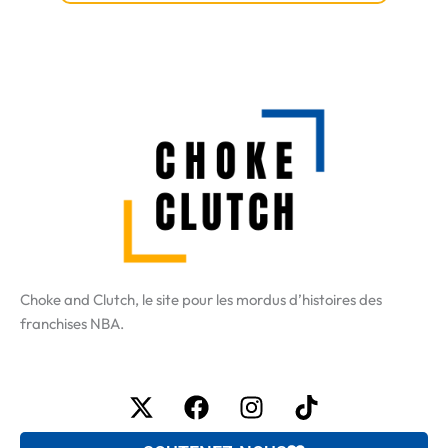
Choke and Clutch, le site pour les mordus d’histoires des
franchises NBA.
X-
Facebook
Instagram
Tiktok
twitter