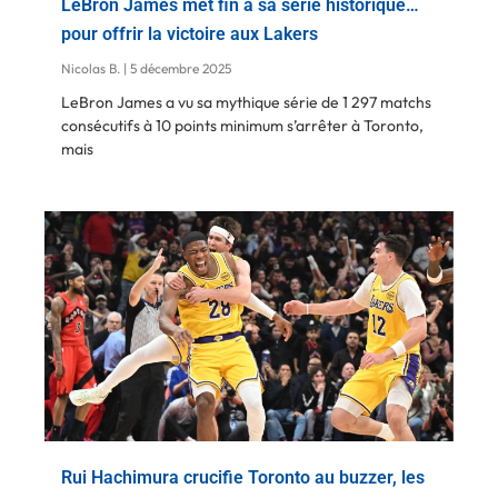
LeBron James met fin à sa série historique…
pour offrir la victoire aux Lakers
Nicolas B.
5 décembre 2025
LeBron James a vu sa mythique série de 1 297 matchs
consécutifs à 10 points minimum s’arrêter à Toronto,
mais
Rui Hachimura crucifie Toronto au buzzer, les