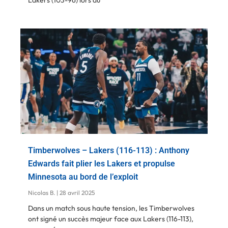
Lakers (103-96) lors du
Timberwolves – Lakers (116-113) : Anthony
Edwards fait plier les Lakers et propulse
Minnesota au bord de l’exploit
Nicolas B.
28 avril 2025
Dans un match sous haute tension, les Timberwolves
ont signé un succès majeur face aux Lakers (116-113),