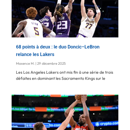
68 points à deux : le duo Doncic–LeBron
relance les Lakers
Maxence M.
29 décembre 2025
Les Los Angeles Lakers ont mis fin à une série de trois
défaites en dominant les Sacramento Kings sur le