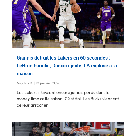
Giannis détruit les Lakers en 60 secondes :
LeBron humilié, Doncic éjecté, LA explose à la
maison
Nicolas B.
10 janvier 2026
Les Lakers n’avaient encore jamais perdu dans le
money time cette saison. C’est fini. Les Bucks viennent
de leur arracher