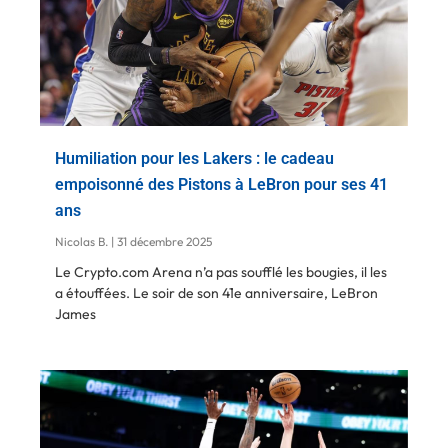
Humiliation pour les Lakers : le cadeau
empoisonné des Pistons à LeBron pour ses 41
ans
Nicolas B.
31 décembre 2025
Le Crypto.com Arena n’a pas soufflé les bougies, il les
a étouffées. Le soir de son 41e anniversaire, LeBron
James