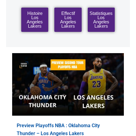
Histoire
Effectif
Statistiques
Los
Los
Los
Angeles
Angeles
Angeles
Lakers
Lakers
Lakers
Page
Page
Page
Page
Preview Playoffs NBA : Oklahoma City
Thunder – Los Angeles Lakers