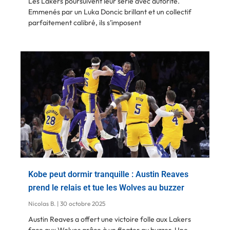
Les Lakers poursuivent leur série avec autorité.
Emmenés par un Luka Doncic brillant et un collectif
parfaitement calibré, ils s’imposent
Kobe peut dormir tranquille : Austin Reaves
prend le relais et tue les Wolves au buzzer
Nicolas B.
30 octobre 2025
Austin Reaves a offert une victoire folle aux Lakers
face aux Wolves grâce à un floater au buzzer. Une