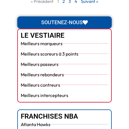
« Précédent
1
2
3
4
Suivant »
SOUTENEZ-NOUS
LE VESTIAIRE
Meilleurs marqueurs
Meilleurs scoreurs à 3 points
Meilleurs passeurs
Meilleurs rebondeurs
Meilleurs contreurs
Meilleurs intercepteurs
FRANCHISES NBA
Atlanta Hawks