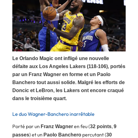
Le Orlando Magic ont infligé une nouvelle
défaite aux Los Angeles Lakers (118-106), portés
par un Franz Wagner en forme et un Paolo
Banchero tout aussi solide. Malgré les efforts de
Doncic et LeBron, les Lakers ont encore craqué
dans le troisième quart.
Le duo Wagner-Banchero inarrêtable
Porté par un
en feu (
,
Franz Wagner
32 points
9
) et un
percutant (
passes
Paolo Banchero
30