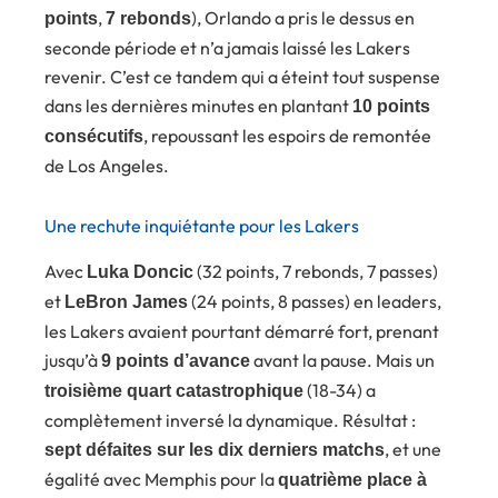
,
), Orlando a pris le dessus en
points
7 rebonds
seconde période et n’a jamais laissé les Lakers
revenir. C’est ce tandem qui a éteint tout suspense
dans les dernières minutes en plantant
10 points
, repoussant les espoirs de remontée
consécutifs
de Los Angeles.
Une rechute inquiétante pour les Lakers
Avec
(32 points, 7 rebonds, 7 passes)
Luka Doncic
et
(24 points, 8 passes) en leaders,
LeBron James
les Lakers avaient pourtant démarré fort, prenant
jusqu’à
avant la pause. Mais un
9 points d’avance
(18-34) a
troisième quart catastrophique
complètement inversé la dynamique. Résultat :
, et une
sept défaites sur les dix derniers matchs
égalité avec Memphis pour la
quatrième place à