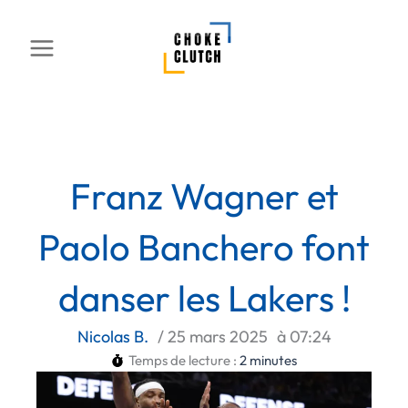
Aller
au
contenu
Franz Wagner et
Paolo Banchero font
danser les Lakers !
Nicolas B.
/
25 mars 2025
à
07:24
Temps de lecture :
2
minutes