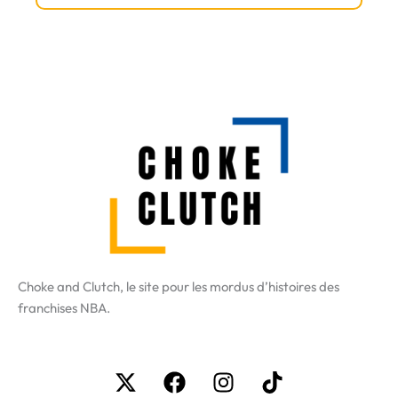
Choke and Clutch, le site pour les mordus d’histoires des
franchises NBA.
X-
Facebook
Instagram
Tiktok
twitter