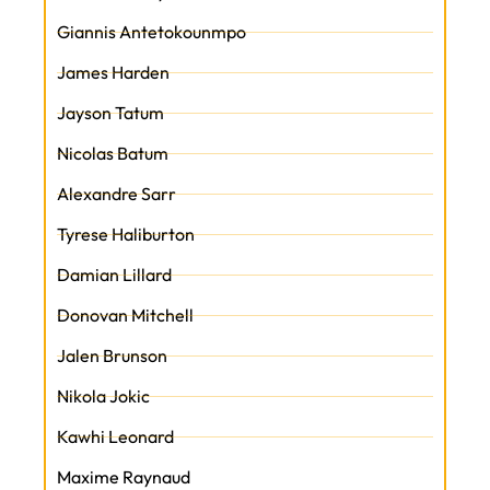
Giannis Antetokounmpo
James Harden
Jayson Tatum
Nicolas Batum
Alexandre Sarr
Tyrese Haliburton
Damian Lillard
Donovan Mitchell
Jalen Brunson
Nikola Jokic
Kawhi Leonard
Maxime Raynaud