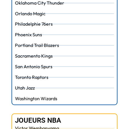
Oklahoma City Thunder
Orlando Magic
Philadelphie 76ers
Phoenix Suns
Portland Trail Blazers
Sacramento Kings
San Antonio Spurs
Toronto Raptors
Utah Jazz
Washington Wizards
JOUEURS NBA
Victor Wembanyama