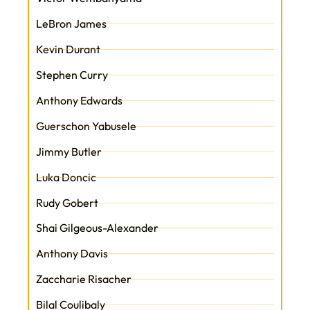
LeBron James
Kevin Durant
Stephen Curry
Anthony Edwards
Guerschon Yabusele
Jimmy Butler
Luka Doncic
Rudy Gobert
Shai Gilgeous-Alexander
Anthony Davis
Zaccharie Risacher
Bilal Coulibaly