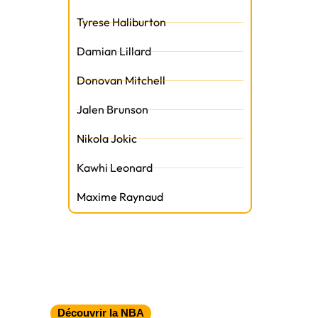
Tyrese Haliburton
Damian Lillard
Donovan Mitchell
Jalen Brunson
Nikola Jokic
Kawhi Leonard
Maxime Raynaud
Découvrir la NBA