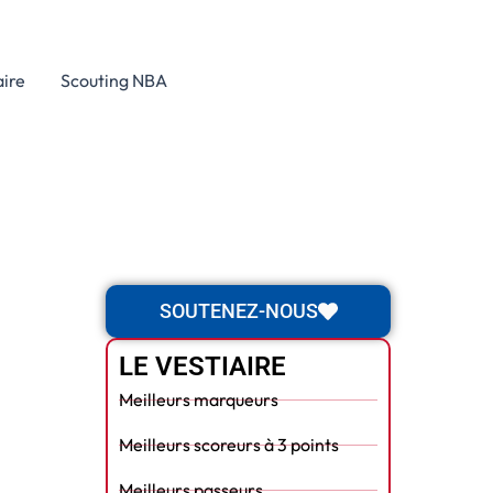
aire
Scouting NBA
SOUTENEZ-NOUS
LE VESTIAIRE
Meilleurs marqueurs
Meilleurs scoreurs à 3 points
Meilleurs passeurs