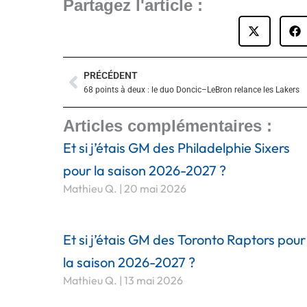
Partagez l'article :
PRÉCÉDENT
Précédent
68 points à deux : le duo Doncic–LeBron relance les Lakers
Articles complémentaires :
Et si j’étais GM des Philadelphie Sixers
pour la saison 2026-2027 ?
Mathieu Q.
20 mai 2026
Et si j’étais GM des Toronto Raptors pour
la saison 2026-2027 ?
Mathieu Q.
13 mai 2026