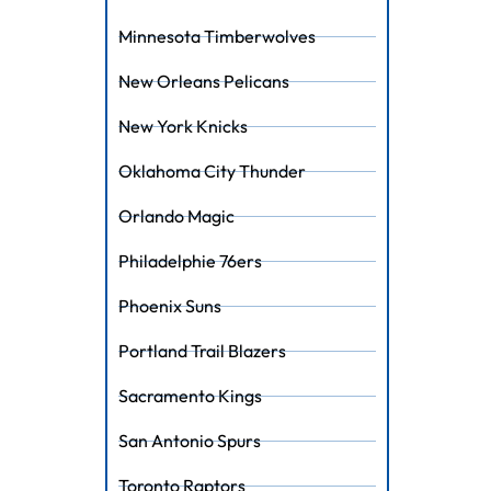
Minnesota Timberwolves
New Orleans Pelicans
New York Knicks
Oklahoma City Thunder
Orlando Magic
Philadelphie 76ers
Phoenix Suns
Portland Trail Blazers
Sacramento Kings
San Antonio Spurs
Toronto Raptors