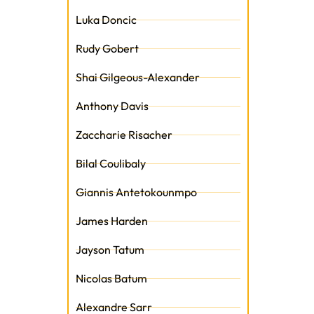
Luka Doncic
Rudy Gobert
Shai Gilgeous-Alexander
t
Anthony Davis
Zaccharie Risacher
Bilal Coulibaly
Giannis Antetokounmpo
James Harden
Jayson Tatum
Nicolas Batum
Alexandre Sarr