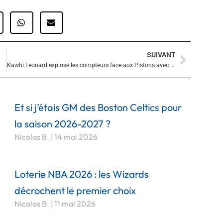
SUIVANT
Suivan
Kawhi Leonard explose les compteurs face aux Pistons avec un record en carrière
Et si j’étais GM des Boston Celtics pour
la saison 2026-2027 ?
Nicolas B.
14 mai 2026
Loterie NBA 2026 : les Wizards
décrochent le premier choix
Nicolas B.
11 mai 2026