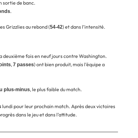
 sortie de banc.
.
bonds
es Grizzlies au rebond (
) et dans l’intensité.
54-42
a deuxième fois en neuf jours contre Washington.
,
) ont bien produit, mais l’équipe a
oints
7 passes
, le plus faible du match.
au plus-minus
lundi pour leur prochain match. Après deux victoires
s
rogrès dans le jeu et dans l’attitude.