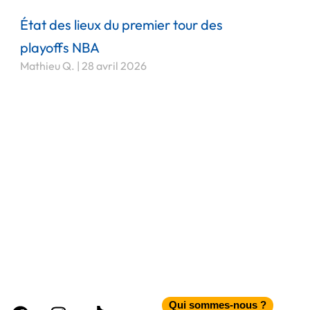
État des lieux du premier tour des
playoffs NBA
Mathieu Q.
28 avril 2026
Facebook
Instagram
Tiktok
Qui sommes-nous ?