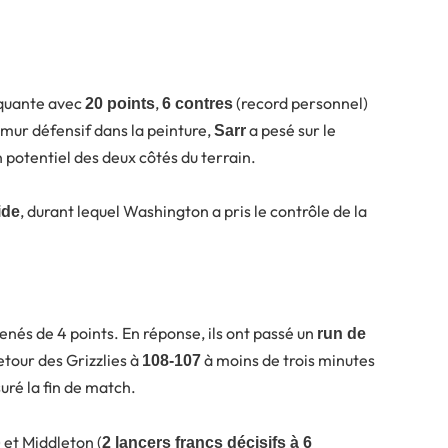
rquante avec
,
(record personnel)
20 points
6 contres
mur défensif dans la peinture,
a pesé sur le
Sarr
potentiel des deux côtés du terrain.
, durant lequel Washington a pris le contrôle de la
ide
enés de 4 points. En réponse, ils ont passé un
run de
etour des Grizzlies à
à moins de trois minutes
108-107
uré la fin de match.
) et Middleton (
2 lancers francs décisifs à 6