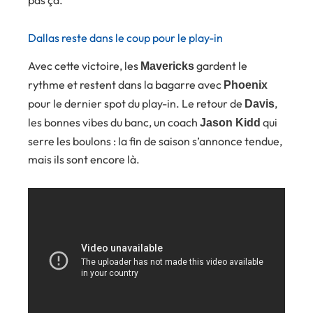
Dallas reste dans le coup pour le play-in
Avec cette victoire, les
gardent le
Mavericks
rythme et restent dans la bagarre avec
Phoenix
pour le dernier spot du play-in. Le retour de
,
Davis
les bonnes vibes du banc, un coach
qui
Jason Kidd
serre les boulons : la fin de saison s’annonce tendue,
mais ils sont encore là.