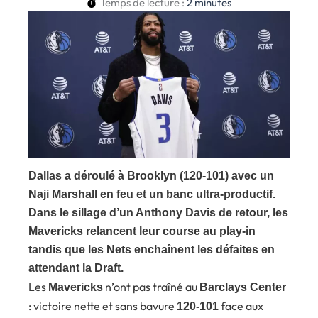
Temps de lecture :
2
minutes
Dallas a déroulé à Brooklyn (120-101) avec un
Naji Marshall en feu et un banc ultra-productif.
Dans le sillage d’un Anthony Davis de retour, les
Mavericks relancent leur course au play-in
tandis que les Nets enchaînent les défaites en
attendant la Draft.
Les
n’ont pas traîné au
Mavericks
Barclays Center
: victoire nette et sans bavure
face aux
120-101