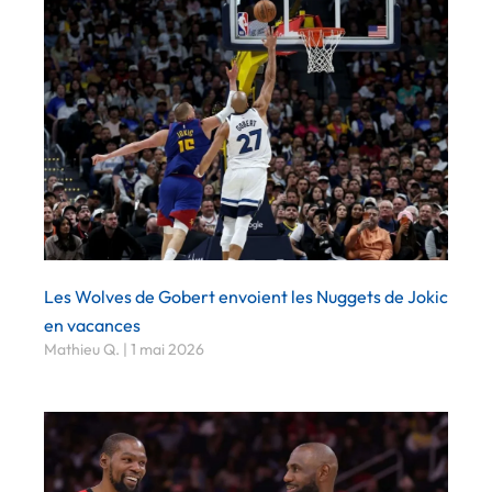
Les Wolves de Gobert envoient les Nuggets de Jokic
en vacances
Mathieu Q.
1 mai 2026