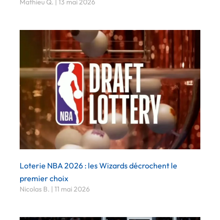
Mathieu Q.
13 mai 2026
Loterie NBA 2026 : les Wizards décrochent le
premier choix
Nicolas B.
11 mai 2026