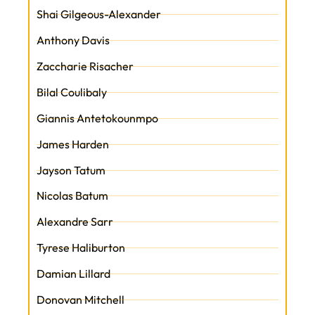
Shai Gilgeous-Alexander
Anthony Davis
Zaccharie Risacher
Bilal Coulibaly
Giannis Antetokounmpo
James Harden
Jayson Tatum
Nicolas Batum
Alexandre Sarr
Tyrese Haliburton
Damian Lillard
Donovan Mitchell