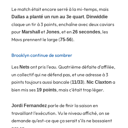
Le match était encore serré à la mi-temps, mais
.
Dallas a planté un run au 3e quart
Dinwiddie
claque un tir à 3 points, enchaîne avec deux caviars
pour
et
, et en
, les
Marshall
Jones
26 secondes
Mavs prennent le large (
).
75-56
Brooklyn continue de sombrer
Les
ont pris l’eau. Quatrième défaite d’affilée,
Nets
un collectif qui ne défend pas, et une adresse à 3
points toujours aussi bancale (
).
a
11/33
Nic Claxton
bien mis ses
, mais c’était trop léger.
19 points
parle de finir la saison en
Jordi Fernandez
travaillant l’exécution. Vu le niveau affiché, on se
demande qu’est-ce que ça serait s’ils ne bossaient
pas ça.