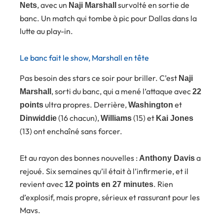
, avec un
survolté en sortie de
Nets
Naji Marshall
banc. Un match qui tombe à pic pour Dallas dans la
lutte au play-in.
Le banc fait le show, Marshall en tête
Pas besoin des stars ce soir pour briller. C’est
Naji
, sorti du banc, qui a mené l’attaque avec
Marshall
22
ultra propres. Derrière,
et
points
Washington
(16 chacun),
(15) et
Dinwiddie
Williams
Kai Jones
(13) ont enchaîné sans forcer.
Et au rayon des bonnes nouvelles :
a
Anthony Davis
rejoué. Six semaines qu’il était à l’infirmerie, et il
revient avec
. Rien
12 points en 27 minutes
d’explosif, mais propre, sérieux et rassurant pour les
Mavs.