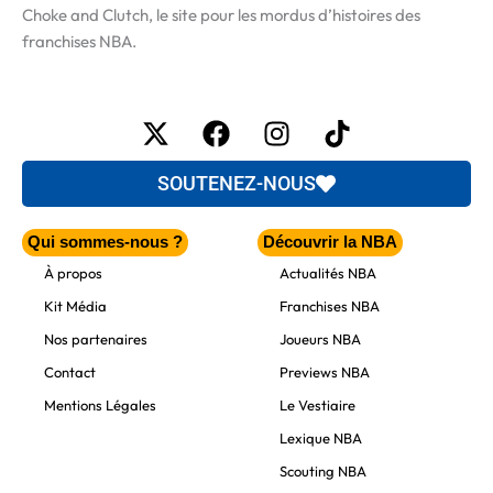
Choke and Clutch, le site pour les mordus d’histoires des
franchises NBA.
X-
Facebook
Instagram
Tiktok
twitter
SOUTENEZ-NOUS
Qui sommes-nous ?
Découvrir la NBA
À propos
Actualités NBA
Kit Média
Franchises NBA
Nos partenaires
Joueurs NBA
Contact
Previews NBA
Mentions Légales
Le Vestiaire
Lexique NBA
Scouting NBA