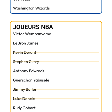
Washington Wizards
JOUEURS NBA
Victor Wembanyama
LeBron James
Kevin Durant
Stephen Curry
Anthony Edwards
Guerschon Yabusele
Jimmy Butler
Luka Doncic
Rudy Gobert