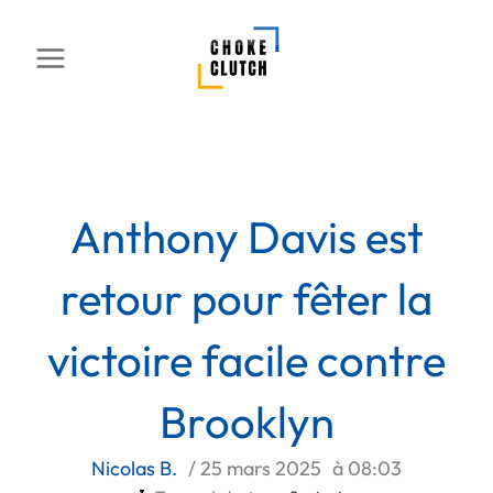
Aller
au
contenu
Anthony Davis est
retour pour fêter la
victoire facile contre
Brooklyn
Nicolas B.
/
25 mars 2025
à
08:03