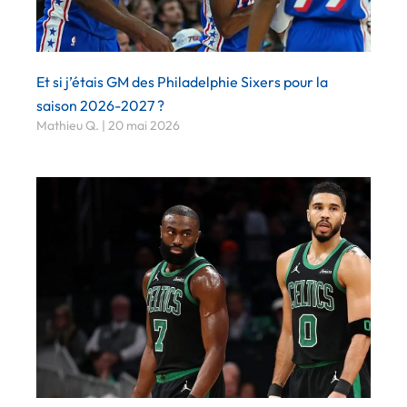
Et si j’étais GM des Philadelphie Sixers pour la
saison 2026-2027 ?
Mathieu Q.
20 mai 2026