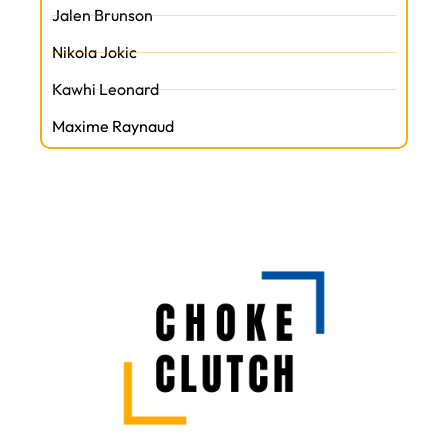
Jalen Brunson
Nikola Jokic
Kawhi Leonard
Maxime Raynaud