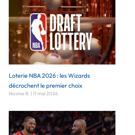
Loterie NBA 2026 : les Wizards
décrochent le premier choix
Nicolas B.
11 mai 2026