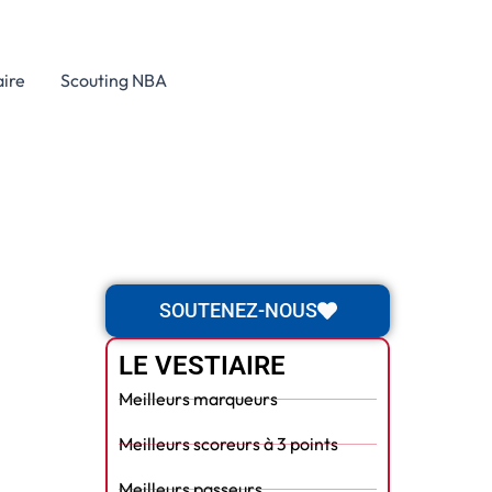
aire
Scouting NBA
SOUTENEZ-NOUS
LE VESTIAIRE
Meilleurs marqueurs
Meilleurs scoreurs à 3 points
Meilleurs passeurs