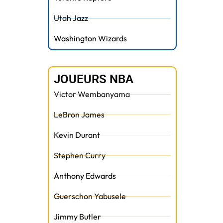
Utah Jazz
Washington Wizards
JOUEURS NBA
Victor Wembanyama
LeBron James
Kevin Durant
Stephen Curry
Anthony Edwards
Guerschon Yabusele
t
Jimmy Butler