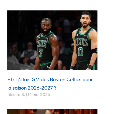
Et si j’étais GM des Boston Celtics pour
la saison 2026-2027 ?
Nicolas B.
14 mai 2026