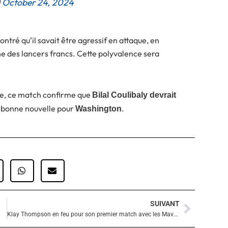
)
October 24, 2024
montré qu’il savait être agressif en attaque, en
gne des lancers francs. Cette polyvalence sera
ble, ce match confirme que
Bilal Coulibaly devrait
e bonne nouvelle pour
.
Washington
SUIVANT
Suivan
Klay Thompson en feu pour son premier match avec les Mavericks