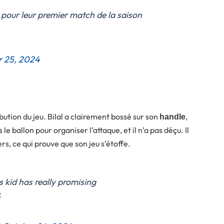
s pour leur premier match de la saison
r 25, 2024
ribution du jeu. Bilal a clairement bossé sur son
,
handle
s le ballon pour organiser l’attaque, et il n’a pas déçu. Il
rs, ce qui prouve que son jeu s’étoffe.
s kid has really promising
5