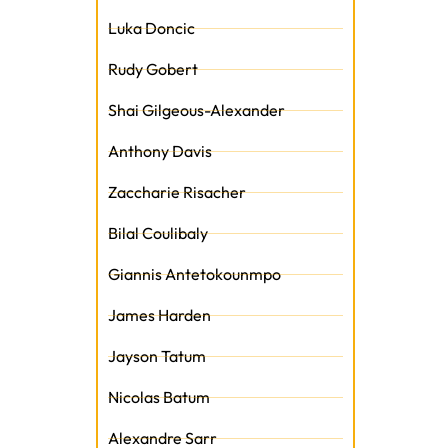
Luka Doncic
Rudy Gobert
Shai Gilgeous-Alexander
Anthony Davis
Zaccharie Risacher
Bilal Coulibaly
Giannis Antetokounmpo
James Harden
Jayson Tatum
Nicolas Batum
Alexandre Sarr