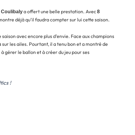
a offert une belle prestation. Avec
l Coulibaly
8
montre déjà qu’il faudra compter sur lui cette saison.
te saison avec encore plus d’envie. Face aux champions
sur les ailes. Pourtant, il a tenu bon et a montré de
s
 gérer le ballon et à créer du jeu pour ses
tics !