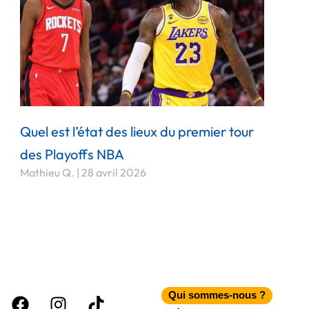
Quel est l’état des lieux du premier tour
des Playoffs NBA
Mathieu Q.
28 avril 2026
Facebook
Instagram
Tiktok
Qui sommes-nous ?