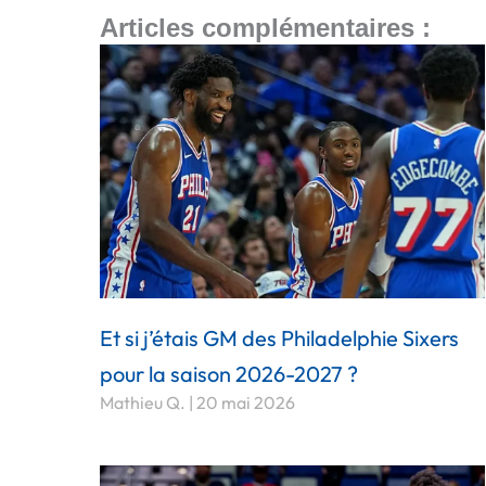
Articles complémentaires :
Et si j’étais GM des Philadelphie Sixers
pour la saison 2026-2027 ?
Mathieu Q.
20 mai 2026