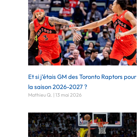
Et si j’étais GM des Toronto Raptors pour
la saison 2026-2027 ?
Mathieu Q.
13 mai 2026