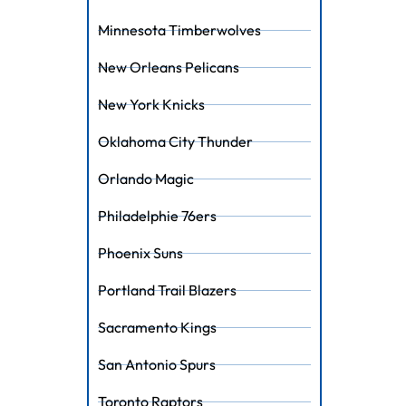
Minnesota Timberwolves
New Orleans Pelicans
New York Knicks
Oklahoma City Thunder
Orlando Magic
Philadelphie 76ers
Phoenix Suns
Portland Trail Blazers
Sacramento Kings
San Antonio Spurs
Toronto Raptors