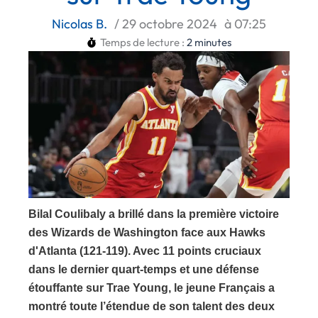
Nicolas B.
/
29 octobre 2024
à
07:25
Temps de lecture :
2
minutes
Bilal Coulibaly a brillé dans la première victoire
des Wizards de Washington face aux Hawks
d'Atlanta (121-119). Avec 11 points cruciaux
dans le dernier quart-temps et une défense
étouffante sur Trae Young, le jeune Français a
montré toute l’étendue de son talent des deux