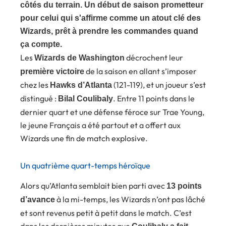
côtés du terrain. Un début de saison prometteur
pour celui qui s'affirme comme un atout clé des
Wizards, prêt à prendre les commandes quand
ça compte.
Les
décrochent leur
Wizards de Washington
de la saison en allant s’imposer
première victoire
chez les
(121-119), et un joueur s’est
Hawks d’Atlanta
distingué :
. Entre 11 points dans le
Bilal Coulibaly
dernier quart et une défense féroce sur Trae Young,
le jeune Français a été partout et a offert aux
Wizards une fin de match explosive.
Un quatrième quart-temps héroïque
Alors qu’Atlanta semblait bien parti avec
13 points
à la mi-temps, les Wizards n’ont pas lâché
d’avance
et sont revenus petit à petit dans le match. C’est