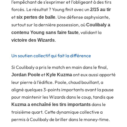
l’empêchant de s’exprimer et l’obligeant à des tirs
forcés. Le résultat ? Young finit avec un
2/15 au tir
et
. Une défense asphyxiante,
six pertes de balle
surtout sur la dernière possession, où
Coulibaly a
, validant la
contenu Young sans faire faute
.
victoire des Wizards
Un soutien collectif qui fait la différence
Si Coulibaly a pris le match en main dans le final,
et
ont eux aussi apporté
Jordan Poole
Kyle Kuzma
leur pierre à l’édifice. Poole, chaud bouillant, a
aligné quelques 3-points importants avant la pause
pour maintenir les Wizards dans le coup, tandis que
dans le
Kuzma a enchaîné les tirs importants
troisième quart. Cette dynamique collective a
permis à Coulibaly de briller dans le money-time.