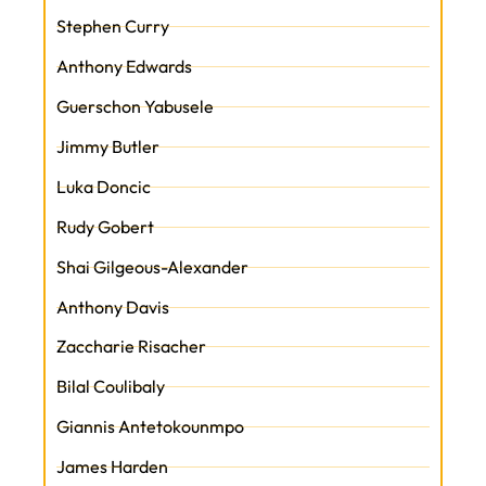
Stephen Curry
Anthony Edwards
Guerschon Yabusele
Jimmy Butler
Luka Doncic
Rudy Gobert
Shai Gilgeous-Alexander
Anthony Davis
Zaccharie Risacher
Bilal Coulibaly
Giannis Antetokounmpo
James Harden