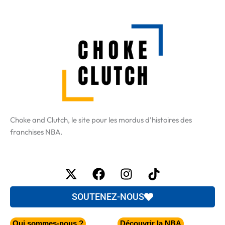
Choke and Clutch, le site pour les mordus d’histoires des
franchises NBA.
X-
Facebook
Instagram
Tiktok
twitter
SOUTENEZ-NOUS
Qui sommes-nous ?
Découvrir la NBA