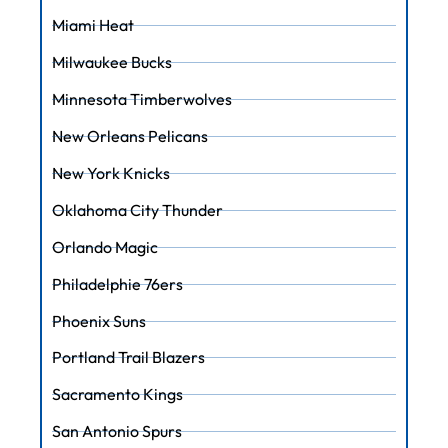
Miami Heat
Milwaukee Bucks
Minnesota Timberwolves
New Orleans Pelicans
New York Knicks
Oklahoma City Thunder
Orlando Magic
Philadelphie 76ers
Phoenix Suns
Portland Trail Blazers
Sacramento Kings
San Antonio Spurs