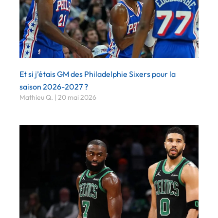
Et si j’étais GM des Philadelphie Sixers pour la
saison 2026-2027 ?
Mathieu Q.
20 mai 2026