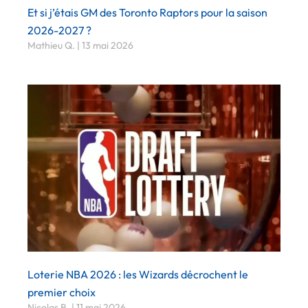
Et si j’étais GM des Toronto Raptors pour la saison
2026-2027 ?
Mathieu Q.
13 mai 2026
Loterie NBA 2026 : les Wizards décrochent le
premier choix
Nicolas B.
11 mai 2026