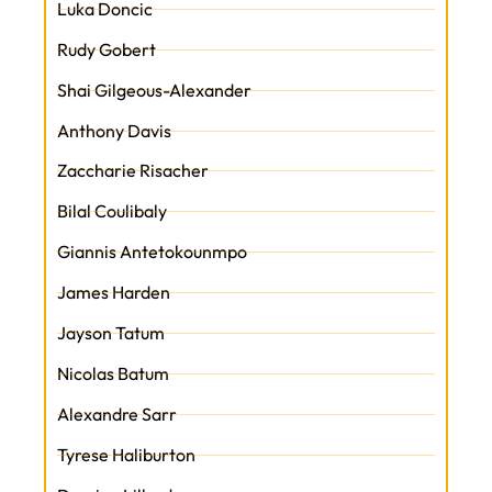
Luka Doncic
Rudy Gobert
Shai Gilgeous-Alexander
Anthony Davis
Zaccharie Risacher
Bilal Coulibaly
Giannis Antetokounmpo
James Harden
Jayson Tatum
Nicolas Batum
Alexandre Sarr
Tyrese Haliburton