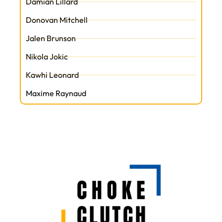
Damian Lillard
Donovan Mitchell
Jalen Brunson
Nikola Jokic
Kawhi Leonard
Maxime Raynaud