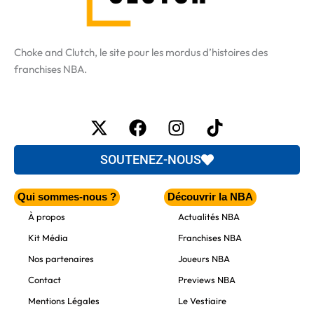
Choke and Clutch, le site pour les mordus d’histoires des
franchises NBA.
X-
Facebook
Instagram
Tiktok
twitter
SOUTENEZ-NOUS
Qui sommes-nous ?
Découvrir la NBA
À propos
Actualités NBA
Kit Média
Franchises NBA
Nos partenaires
Joueurs NBA
Contact
Previews NBA
Mentions Légales
Le Vestiaire