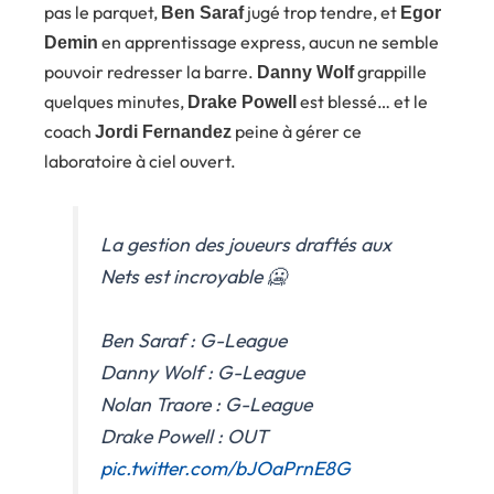
pas le parquet,
jugé trop tendre, et
Ben Saraf
Egor
en apprentissage express, aucun ne semble
Demin
pouvoir redresser la barre.
grappille
Danny Wolf
quelques minutes,
est blessé… et le
Drake Powell
coach
peine à gérer ce
Jordi Fernandez
laboratoire à ciel ouvert.
La gestion des joueurs draftés aux
Nets est incroyable 🥶
Ben Saraf : G-League
Danny Wolf : G-League
Nolan Traore : G-League
Drake Powell : OUT
pic.twitter.com/bJOaPrnE8G