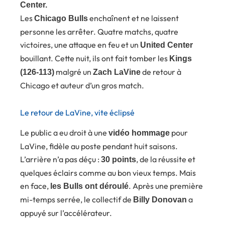
Center.
Les
enchaînent et ne laissent
Chicago Bulls
personne les arrêter. Quatre matchs, quatre
victoires, une attaque en feu et un
United Center
bouillant. Cette nuit, ils ont fait tomber les
Kings
malgré un
de retour à
(126-113)
Zach LaVine
Chicago et auteur d’un gros match.
Le retour de LaVine, vite éclipsé
Le public a eu droit à une
pour
vidéo hommage
LaVine, fidèle au poste pendant huit saisons.
L’arrière n’a pas déçu :
, de la réussite et
30 points
quelques éclairs comme au bon vieux temps. Mais
en face,
. Après une première
les Bulls ont déroulé
mi-temps serrée, le collectif de
a
Billy Donovan
appuyé sur l’accélérateur.