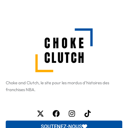
Choke and Clutch, le site pour les mordus d’histoires des
franchises NBA.
X-
Facebook
Instagram
Tiktok
twitter
SOUTENEZ-NOUS