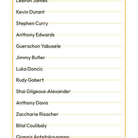
LeBron James
Kevin Durant
Stephen Curry
Anthony Edwards
Guerschon Yabusele
Jimmy Butler
Luka Doncic
Rudy Gobert
Shai Gilgeous-Alexander
Anthony Davis
Zaccharie Risacher
Bilal Coulibaly
Giannis Antetokounmpo