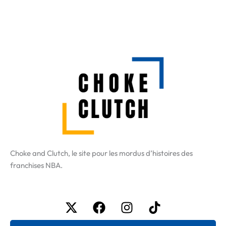
Choke and Clutch, le site pour les mordus d’histoires des
franchises NBA.
X-
Facebook
Instagram
Tiktok
twitter