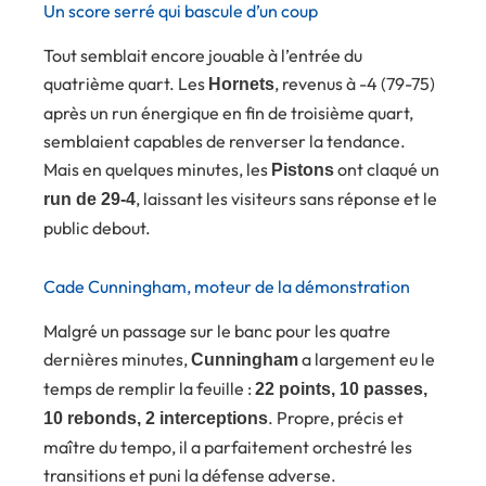
Un score serré qui bascule d’un coup
Tout semblait encore jouable à l’entrée du
quatrième quart. Les
, revenus à -4 (79-75)
Hornets
après un run énergique en fin de troisième quart,
semblaient capables de renverser la tendance.
Mais en quelques minutes, les
ont claqué un
Pistons
, laissant les visiteurs sans réponse et le
run de 29-4
public debout.
Cade Cunningham, moteur de la démonstration
Malgré un passage sur le banc pour les quatre
dernières minutes,
a largement eu le
Cunningham
temps de remplir la feuille :
22 points, 10 passes,
. Propre, précis et
10 rebonds, 2 interceptions
maître du tempo, il a parfaitement orchestré les
transitions et puni la défense adverse.