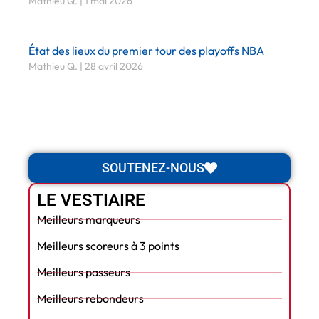
Mathieu Q.
1 mai 2026
État des lieux du premier tour des playoffs NBA
Mathieu Q.
28 avril 2026
SOUTENEZ-NOUS
LE VESTIAIRE
Meilleurs marqueurs
Meilleurs scoreurs à 3 points
Meilleurs passeurs
Meilleurs rebondeurs