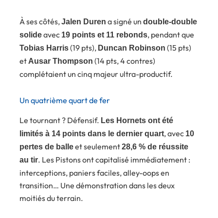
À ses côtés,
a signé un
Jalen Duren
double-double
avec
, pendant que
solide
19 points et 11 rebonds
(19 pts),
(15 pts)
Tobias Harris
Duncan Robinson
et
(14 pts, 4 contres)
Ausar Thompson
complétaient un cinq majeur ultra-productif.
Un quatrième quart de fer
Le tournant ? Défensif.
Les Hornets ont été
, avec
limités à 14 points dans le dernier quart
10
et seulement
pertes de balle
28,6 % de réussite
. Les Pistons ont capitalisé immédiatement :
au tir
interceptions, paniers faciles, alley-oops en
transition… Une démonstration dans les deux
moitiés du terrain.