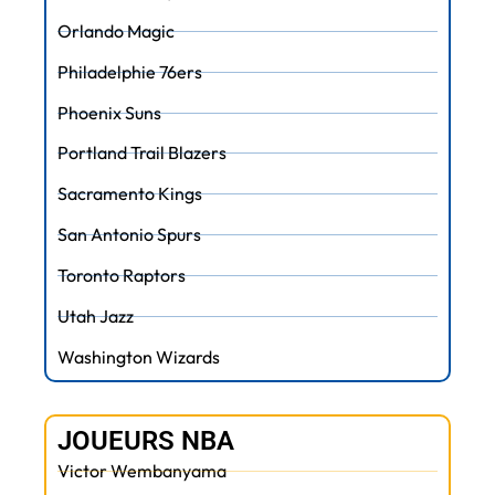
Orlando Magic
Philadelphie 76ers
Phoenix Suns
Portland Trail Blazers
Sacramento Kings
San Antonio Spurs
Toronto Raptors
Utah Jazz
Washington Wizards
JOUEURS NBA
Victor Wembanyama