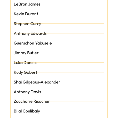
LeBron James
Kevin Durant
Stephen Curry
Anthony Edwards
Guerschon Yabusele
Jimmy Butler
Luka Doncic
Rudy Gobert
Shai Gilgeous-Alexander
Anthony Davis
Zaccharie Risacher
Bilal Coulibaly