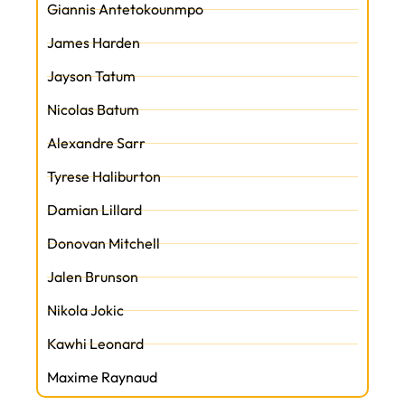
Giannis Antetokounmpo
James Harden
Jayson Tatum
Nicolas Batum
Alexandre Sarr
Tyrese Haliburton
Damian Lillard
Donovan Mitchell
Jalen Brunson
Nikola Jokic
Kawhi Leonard
Maxime Raynaud