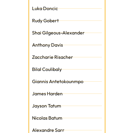
Luka Doncic
t
Rudy Gobert
Shai Gilgeous-Alexander
Anthony Davis
Zaccharie Risacher
Bilal Coulibaly
Giannis Antetokounmpo
James Harden
Jayson Tatum
Nicolas Batum
Alexandre Sarr