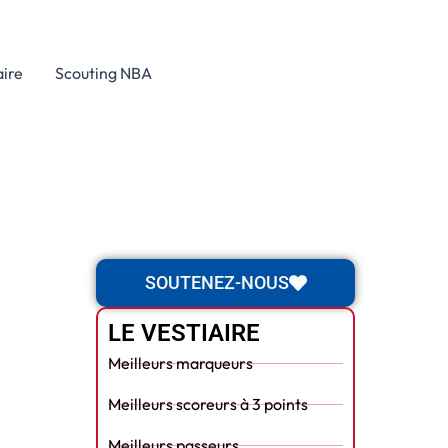
aire
Scouting NBA
SOUTENEZ-NOUS
LE VESTIAIRE
Meilleurs marqueurs
Meilleurs scoreurs à 3 points
Meilleurs passeurs