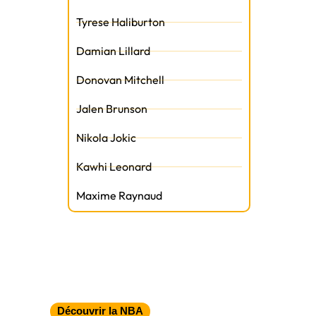
Tyrese Haliburton
Damian Lillard
Donovan Mitchell
Jalen Brunson
Nikola Jokic
Kawhi Leonard
Maxime Raynaud
Découvrir la NBA