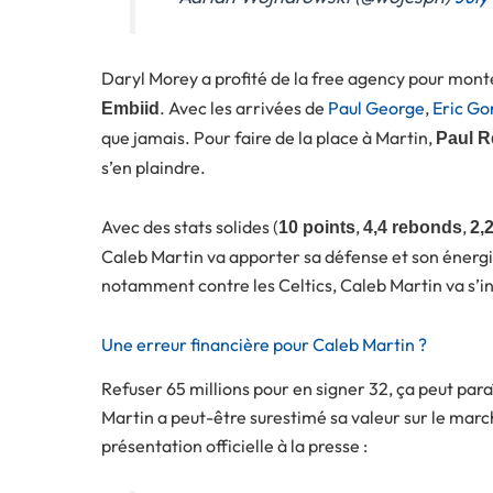
Daryl Morey a profité de la free agency pour mont
. Avec les arrivées de
Paul George
,
Eric Go
Embiid
que jamais. Pour faire de la place à Martin,
Paul R
s’en plaindre.
Avec des stats solides (
,
,
10 points
4,4 rebonds
2,
Caleb Martin va apporter sa défense et son énergie
notamment contre les Celtics, Caleb Martin va s’i
Une erreur financière pour Caleb Martin ?
Refuser 65 millions pour en signer 32, ça peut par
Martin a peut-être surestimé sa valeur sur le marc
présentation officielle à la presse :