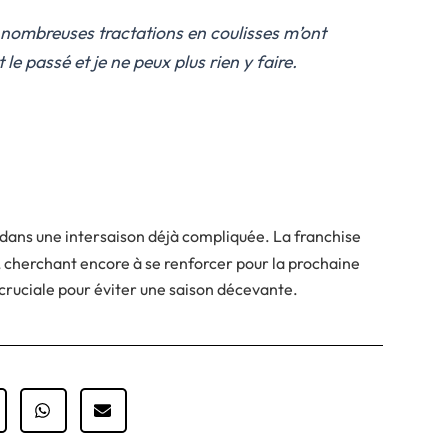
nombreuses tractations en coulisses m’ont
 le passé et je ne peux plus rien y faire.
 dans une intersaison déjà compliquée. La franchise
e, cherchant encore à se renforcer pour la prochaine
 cruciale pour éviter une saison décevante.