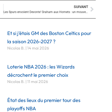
SUIVANT
Suivan
Les Spurs envoient Devonte’ Graham aux Hornets : un mouvement stratégique
Et si j’étais GM des Boston Celtics pour
la saison 2026-2027 ?
Nicolas B.
14 mai 2026
Loterie NBA 2026 : les Wizards
décrochent le premier choix
Nicolas B.
11 mai 2026
État des lieux du premier tour des
playoffs NBA