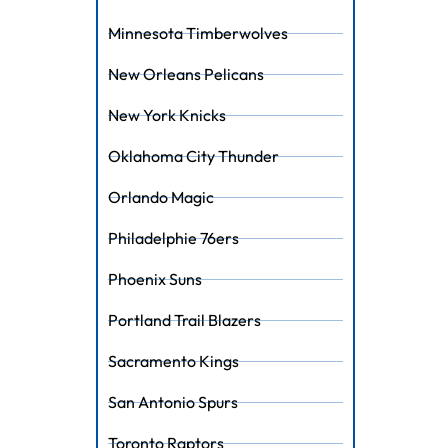
Minnesota Timberwolves
New Orleans Pelicans
New York Knicks
Oklahoma City Thunder
Orlando Magic
Philadelphie 76ers
Phoenix Suns
Portland Trail Blazers
Sacramento Kings
San Antonio Spurs
Toronto Raptors