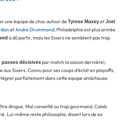
er une équipe de choc autour de
et
Tyrese Maxey
Joel
rdon
et
Andre Drummond
, Philadelphie est plus armée
a dû partir, mais les Sixers ne semblent pas trop
eed
par match la saison dernière),
2 passes décisives
 aux Sixers. Connu pour ses coups d’éclat en playoffs,
ntégrer parfaitement dans cette équipe ambitieuse.
aître dingue. Mal conseillé ou trop gourmand, Caleb
hé. Lui-même reste philosophe, disant lors de sa