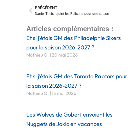
PRÉCÉDENT
Précédent
Daniel Theis rejoint les Pelicans pour une saison
Articles complémentaires :
Et si j’étais GM des Philadelphie Sixers
pour la saison 2026-2027 ?
Mathieu Q.
20 mai 2026
Et si j’étais GM des Toronto Raptors pour
la saison 2026-2027 ?
Mathieu Q.
13 mai 2026
Les Wolves de Gobert envoient les
Nuggets de Jokic en vacances