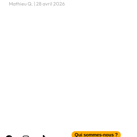
Mathieu Q.
28 avril 2026
Facebook
Instagram
Tiktok
Qui sommes-nous ?