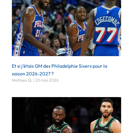
Et si j’étais GM des Philadelphie Sixers pour la
saison 2026-2027 ?
Mathieu Q.
20 mai 2026