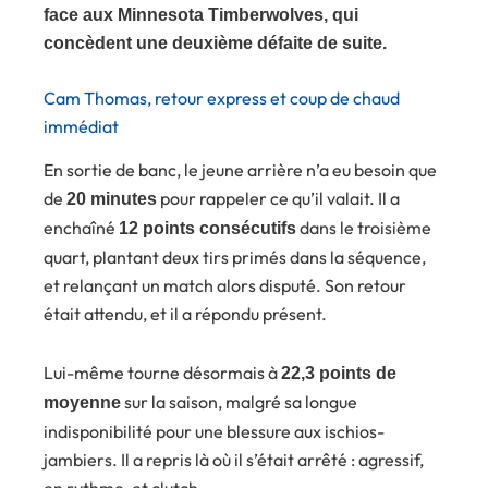
face aux Minnesota Timberwolves, qui
concèdent une deuxième défaite de suite.
Cam Thomas, retour express et coup de chaud
immédiat
En sortie de banc, le jeune arrière n’a eu besoin que
de
pour rappeler ce qu’il valait. Il a
20 minutes
enchaîné
dans le troisième
12 points consécutifs
quart, plantant deux tirs primés dans la séquence,
et relançant un match alors disputé. Son retour
était attendu, et il a répondu présent.
Lui-même tourne désormais à
22,3 points de
sur la saison, malgré sa longue
moyenne
indisponibilité pour une blessure aux ischios-
jambiers. Il a repris là où il s’était arrêté : agressif,