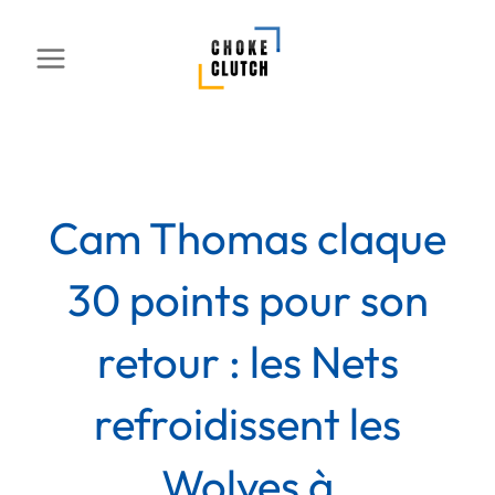
Aller
au
contenu
Cam Thomas claque
30 points pour son
retour : les Nets
refroidissent les
Wolves à