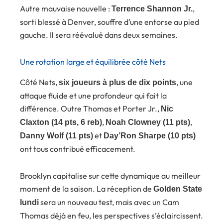
Autre mauvaise nouvelle :
,
Terrence Shannon Jr.
sorti blessé à Denver, souffre d’une entorse au pied
gauche. Il sera réévalué dans deux semaines.
Une rotation large et équilibrée côté Nets
Côté Nets,
, une
six joueurs à plus de dix points
attaque fluide et une profondeur qui fait la
différence. Outre Thomas et Porter Jr.,
Nic
,
,
Claxton (14 pts, 6 reb)
Noah Clowney (11 pts)
et
Danny Wolf (11 pts)
Day’Ron Sharpe (10 pts)
ont tous contribué efficacement.
Brooklyn capitalise sur cette dynamique au meilleur
moment de la saison. La réception de
Golden State
sera un nouveau test, mais avec un Cam
lundi
Thomas déjà en feu, les perspectives s’éclaircissent.