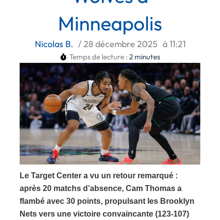
Minneapolis
Nicolas B.
/
28 décembre 2025
à
11:21
Temps de lecture :
2
minutes
Le Target Center a vu un retour remarqué :
après 20 matchs d’absence, Cam Thomas a
flambé avec 30 points, propulsant les Brooklyn
Nets vers une victoire convaincante (123-107)