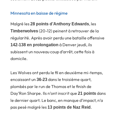
Minnesota en baisse de régime
Malgré les
, les
28 points d’Anthony Edwards
(20-12) peinent à retrouver de la
Timberwolves
régularité. Après avoir perdu une bataille offensive
à Denver jeudi, ils
142-138 en prolongation
subissent un nouveau coup d’arrêt, cette fois à
domicile.
Les Wolves ont perdu le fil en deuxième mi-temps,
encaissant un
dans le troisième quart,
36-23
plombés par le run de Thomas et le finish de
Day’Ron Sharpe. Ils n’ont inscrit que
dans
21 points
le dernier quart. Le banc, en manque d’impact, n’a
pas pesé malgré les
.
13 points de Naz Reid