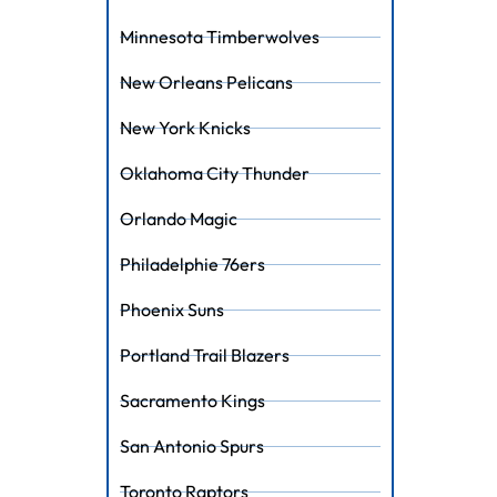
Minnesota Timberwolves
New Orleans Pelicans
New York Knicks
Oklahoma City Thunder
Orlando Magic
Philadelphie 76ers
Phoenix Suns
Portland Trail Blazers
Sacramento Kings
San Antonio Spurs
Toronto Raptors