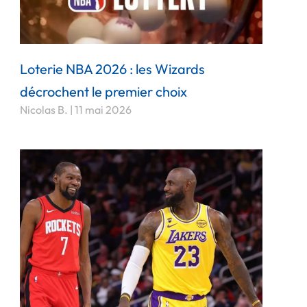
Loterie NBA 2026 : les Wizards
décrochent le premier choix
Nicolas B.
11 mai 2026