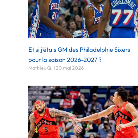
Et si j’étais GM des Philadelphie Sixers
pour la saison 2026-2027 ?
Mathieu Q.
20 mai 2026