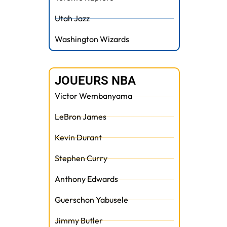
Utah Jazz
Washington Wizards
JOUEURS NBA
Victor Wembanyama
LeBron James
t
Kevin Durant
Stephen Curry
Anthony Edwards
Guerschon Yabusele
Jimmy Butler