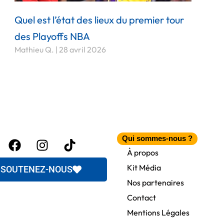
Quel est l’état des lieux du premier tour
des Playoffs NBA
Mathieu Q.
28 avril 2026
Facebook
Instagram
Tiktok
Qui sommes-nous ?
itter
À propos
Kit Média
SOUTENEZ-NOUS
Nos partenaires
Contact
Mentions Légales