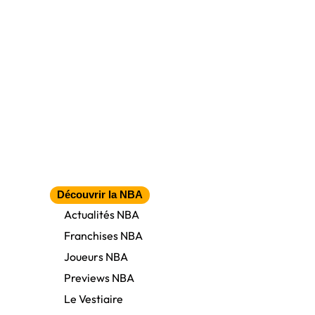
Découvrir la NBA
Actualités NBA
Franchises NBA
Joueurs NBA
Previews NBA
Le Vestiaire