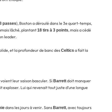
), Boston a déroulé dans le 3e quart-temps,
 8 passes
jamais lâché, plantant
, mais a cédé
18 tirs à 3 points
on leader.
solide, et la profondeur de banc des
a fait la
Celtics
voient leur saison basculer. Si
doit manquer
Barrett
t exploser. Lui qui revenait tout juste d’une longue
dans les jours à venir. Sans
, avec toujours
hie
Barrett