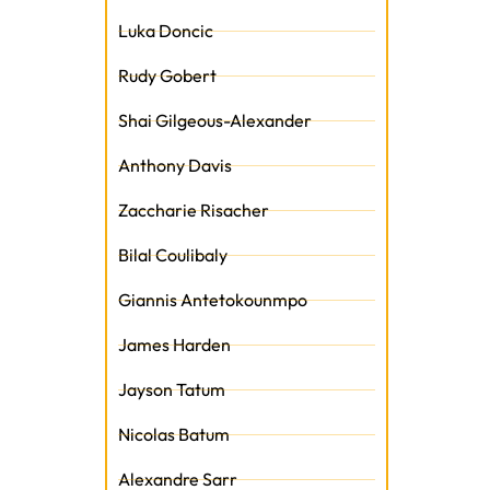
Luka Doncic
Rudy Gobert
Shai Gilgeous-Alexander
Anthony Davis
Zaccharie Risacher
Bilal Coulibaly
Giannis Antetokounmpo
James Harden
Jayson Tatum
Nicolas Batum
Alexandre Sarr