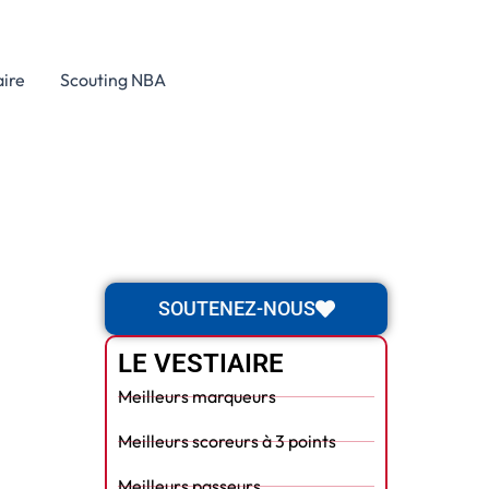
aire
Scouting NBA
SOUTENEZ-NOUS
LE VESTIAIRE
Meilleurs marqueurs
Meilleurs scoreurs à 3 points
Meilleurs passeurs