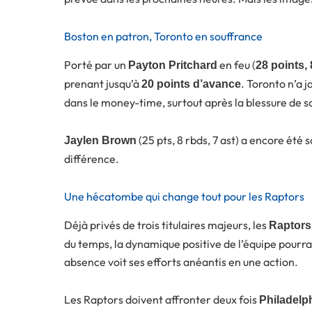
Boston en patron, Toronto en souffrance
Porté par un
en feu (
Payton Pritchard
28 points,
prenant jusqu’à
. Toronto n’a 
20 points d’avance
dans le money-time, surtout après la blessure de s
(25 pts, 8 rbds, 7 ast) a encore été 
Jaylen Brown
différence.
Une hécatombe qui change tout pour les Raptors
Déjà privés de trois titulaires majeurs, les
Raptors
du temps, la dynamique positive de l’équipe pourrai
absence voit ses efforts anéantis en une action.
Les Raptors doivent affronter deux fois
Philadelp