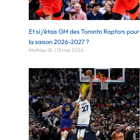
Et si j’étais GM des Toronto Raptors pour
la saison 2026-2027 ?
Mathieu Q.
13 mai 2026