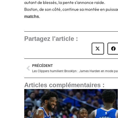
autant de blessés, la pente s’annonce raide.
Boston, de son côté, continue sa montée en puissa
.
matchs
Partagez l'article :
PRÉCÉDENT
Précédent
Articles complémentaires :