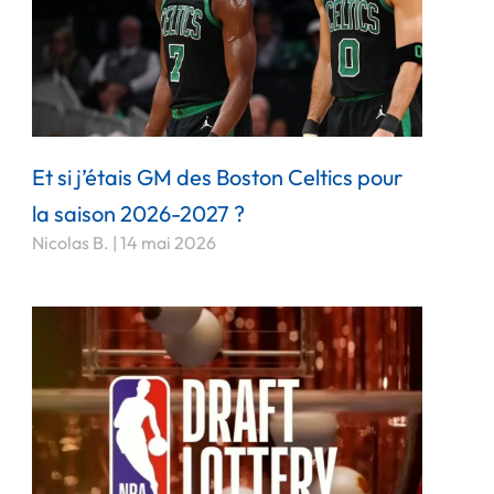
Et si j’étais GM des Boston Celtics pour
la saison 2026-2027 ?
Nicolas B.
14 mai 2026