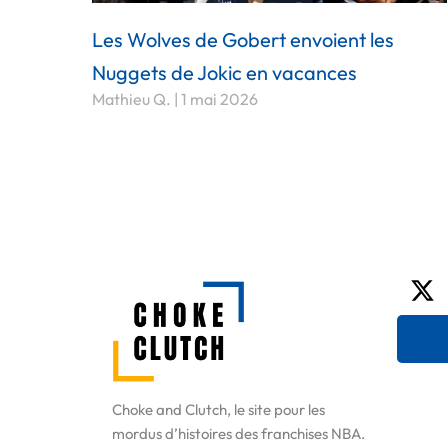
Les Wolves de Gobert envoient les
Nuggets de Jokic en vacances
Mathieu Q.
1 mai 2026
X-
tw
Choke and Clutch, le site pour les
mordus d’histoires des franchises NBA.