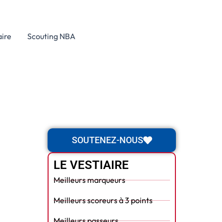
aire
Scouting NBA
SOUTENEZ-NOUS
LE VESTIAIRE
Meilleurs marqueurs
Meilleurs scoreurs à 3 points
Meilleurs passeurs