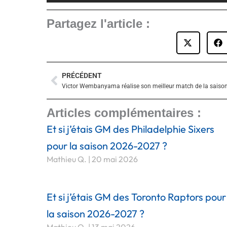
Partagez l'article :
PRÉCÉDENT
Précédent
Articles complémentaires :
Et si j’étais GM des Philadelphie Sixers
pour la saison 2026-2027 ?
Mathieu Q.
20 mai 2026
Et si j’étais GM des Toronto Raptors pour
la saison 2026-2027 ?