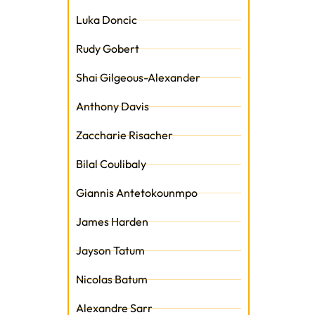
Luka Doncic
Rudy Gobert
Shai Gilgeous-Alexander
Anthony Davis
Zaccharie Risacher
Bilal Coulibaly
Giannis Antetokounmpo
James Harden
Jayson Tatum
Nicolas Batum
Alexandre Sarr