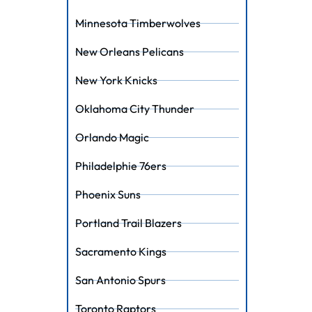
Minnesota Timberwolves
New Orleans Pelicans
New York Knicks
Oklahoma City Thunder
Orlando Magic
Philadelphie 76ers
Phoenix Suns
Portland Trail Blazers
Sacramento Kings
San Antonio Spurs
Toronto Raptors