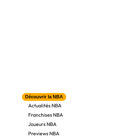
Découvrir la NBA
Actualités NBA
Franchises NBA
Joueurs NBA
Previews NBA