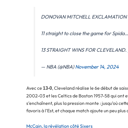
DONOVAN MITCHELL EXCLAMATION ‼
11 straight to close the game for Spida
13 STRAIGHT WINS FOR CLEVELAND.
— NBA (@NBA)
November 14, 2024
Avec ce
, Cleveland réalise le 6e début de sais
13-0
2002-03 et les Celtics de Boston 1957-58 qui ont ef
s’enchaînent, plus la pression monte : jusqu’où cett
favoris à l’Est, et chaque match ajoute un peu plus
McCain, la révélation côté Sixers