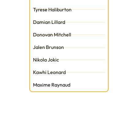
Tyrese Haliburton
Damian Lillard
Donovan Mitchell
t
Jalen Brunson
Nikola Jokic
Kawhi Leonard
Maxime Raynaud