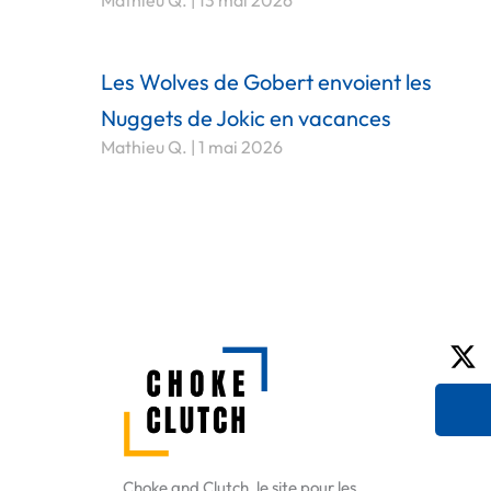
Mathieu Q.
13 mai 2026
Les Wolves de Gobert envoient les
Nuggets de Jokic en vacances
Mathieu Q.
1 mai 2026
X-
tw
Choke and Clutch, le site pour les