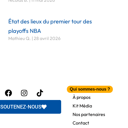
Nicolas B.
11 mai 2026
État des lieux du premier tour des
playoffs NBA
Mathieu Q.
28 avril 2026
Facebook
Instagram
Tiktok
Qui sommes-nous ?
itter
À propos
Kit Média
SOUTENEZ-NOUS
Nos partenaires
Contact