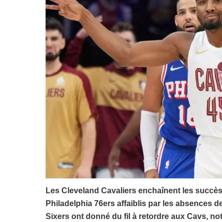
Les Cleveland Cavaliers enchaînent les succès
Philadelphia 76ers affaiblis par les absences d
Sixers ont donné du fil à retordre aux Cavs, n