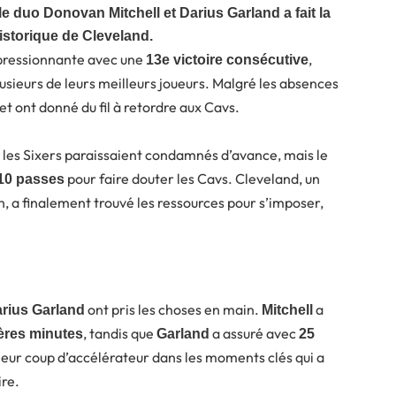
le duo Donovan Mitchell et Darius Garland a fait la
istorique de Cleveland.
mpressionnante avec une
,
13e victoire consécutive
usieurs de leurs meilleurs joueurs. Malgré les absences
 et ont donné du fil à retordre aux Cavs.
, les Sixers paraissaient condamnés d’avance, mais le
pour faire douter les Cavs. Cleveland, un
 10 passes
, a finalement trouvé les ressources pour s’imposer,
ont pris les choses en main.
a
rius Garland
Mitchell
, tandis que
a assuré avec
ières minutes
Garland
25
 leur coup d’accélérateur dans les moments clés qui a
ire.