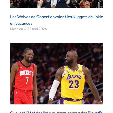
Les Wolves de Gobert envoient les Nuggets de Jokic
en vacances
Mathieu Q.
1 mai 2026
Quel est l’état des lieux du premier tour des Playoffs