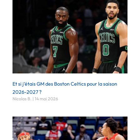
Et si j’étais GM des Boston Celtics pour la saison
2026-2027 ?
Nicolas B.
14 mai 2026