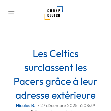
Aller
au
contenu
Les Celtics
surclassent les
Pacers grâce à leur
adresse extérieure
Nicolas B.
/
27 décembre 2025
à
08:39