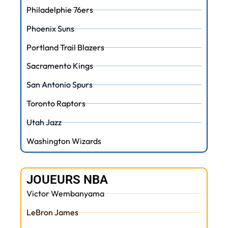
Philadelphie 76ers
Phoenix Suns
Portland Trail Blazers
Sacramento Kings
San Antonio Spurs
Toronto Raptors
Utah Jazz
Washington Wizards
JOUEURS NBA
Victor Wembanyama
LeBron James