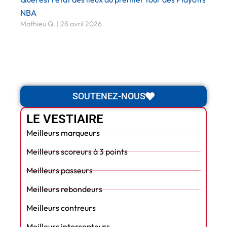
NBA
Mathieu Q.
28 avril 2026
SOUTENEZ-NOUS
LE VESTIAIRE
Meilleurs marqueurs
Meilleurs scoreurs à 3 points
Meilleurs passeurs
Meilleurs rebondeurs
Meilleurs contreurs
Meilleurs intercepteurs