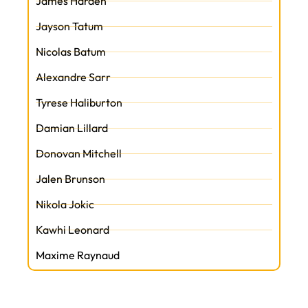
James Harden
Jayson Tatum
Nicolas Batum
Alexandre Sarr
Tyrese Haliburton
Damian Lillard
Donovan Mitchell
Jalen Brunson
Nikola Jokic
Kawhi Leonard
Maxime Raynaud