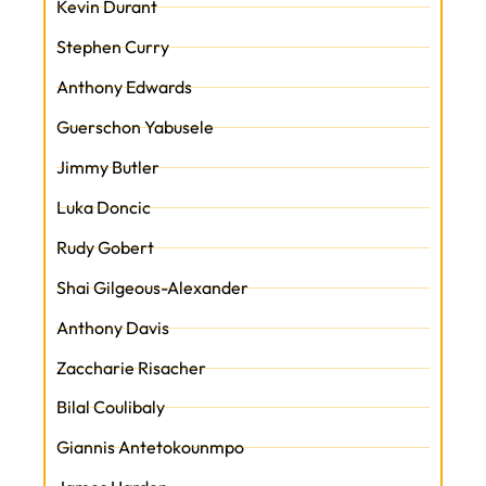
Kevin Durant
Stephen Curry
Anthony Edwards
Guerschon Yabusele
Jimmy Butler
Luka Doncic
Rudy Gobert
Shai Gilgeous-Alexander
Anthony Davis
Zaccharie Risacher
Bilal Coulibaly
Giannis Antetokounmpo