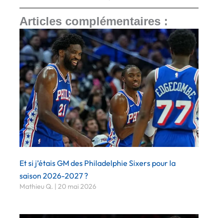
Articles complémentaires :
Et si j’étais GM des Philadelphie Sixers pour la
saison 2026-2027 ?
Mathieu Q.
20 mai 2026