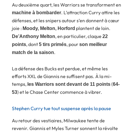
Au deuxième quart, les Warriors se transforment en
. L’attraction Curry attire les
machine à bombarder
défenses, et les snipers autour s’en donnent à cœur
joie :
plantent de loin.
Moody, Melton, Horford
, en particulier, claque
De’Anthony Melton
22
, dont
, pour
points
5 tirs primés
son meilleur
.
match de la saison
La défense des Bucks est perdue, et même les
efforts XXL de Giannis ne suffisent pas. À la mi-
temps,
(
les Warriors sont devant de 11 points
64-
) et le Chase Center commence à vibrer.
53
Stephen Curry tue tout suspense après la pause
Au retour des vestiaires, Milwaukee tente de
revenir. Giannis et Myles Turner sonnent la révolte