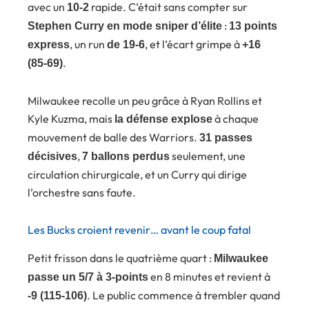
avec un
rapide. C’était sans compter sur
10-2
:
Stephen Curry en mode sniper d’élite
13 points
, un run
, et l’écart grimpe à
express
de 19-6
+16
.
(85-69)
Milwaukee recolle un peu grâce à Ryan Rollins et
Kyle Kuzma, mais
à chaque
la défense explose
mouvement de balle des Warriors.
31 passes
,
seulement, une
décisives
7 ballons perdus
circulation chirurgicale, et un Curry qui dirige
l’orchestre sans faute.
Les Bucks croient revenir… avant le coup fatal
Petit frisson dans le quatrième quart :
Milwaukee
en 8 minutes et revient à
passe un 5/7 à 3-points
. Le public commence à trembler quand
-9 (115-106)