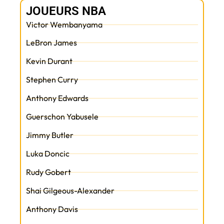
JOUEURS NBA
Victor Wembanyama
LeBron James
Kevin Durant
Stephen Curry
Anthony Edwards
Guerschon Yabusele
Jimmy Butler
Luka Doncic
Rudy Gobert
Shai Gilgeous-Alexander
Anthony Davis