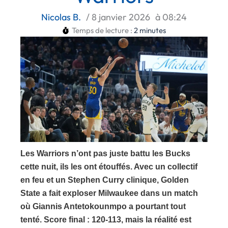
Nicolas B.
/
8 janvier 2026
à
08:24
Temps de lecture :
2
minutes
Les Warriors n’ont pas juste battu les Bucks
cette nuit, ils les ont étouffés. Avec un collectif
en feu et un Stephen Curry clinique, Golden
State a fait exploser Milwaukee dans un match
où Giannis Antetokounmpo a pourtant tout
tenté. Score final : 120-113, mais la réalité est