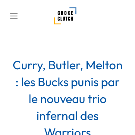
Aller
au
contenu
Curry, Butler, Melton
: les Bucks punis par
le nouveau trio
infernal des
Warriors