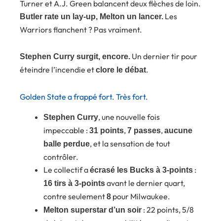
Turner et A.J. Green balancent deux flèches de loin.
Les
Butler rate un lay-up, Melton un lancer.
Warriors flanchent ? Pas vraiment.
Un dernier tir pour
Stephen Curry surgit, encore.
éteindre l’incendie et
.
clore le débat
Golden State a frappé fort. Très fort.
, une nouvelle fois
Stephen Curry
impeccable :
,
,
31 points
7 passes
aucune
, et la sensation de tout
balle perdue
contrôler.
Le collectif a
:
écrasé les Bucks à 3-points
avant le dernier quart,
16 tirs à 3-points
contre seulement
pour Milwaukee.
8
: 22 points, 5/8
Melton superstar d’un soir