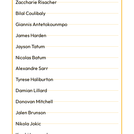
Zaccharie Risacher
Bilal Coulibaly
Giannis Antetokounmpo
James Harden
Jayson Tatum
Nicolas Batum
Alexandre Sarr
Tyrese Haliburton
Damian Lillard
Donovan Mitchell
Jalen Brunson
Nikola Jokic