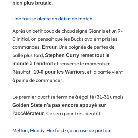
bien plus brutale.
Une fausse alerte en début de match
Après un petit coup de chaud signé Giannis et un 9-
0 initial, on pensait que les Bucks avaient pris les
commandes.
Une poignée de pertes de
Erreur.
balle plus tard,
Stephen Curry remet tout le
et renverse le momentum.
monde à l’endroit
Résultat :
, et la partie vient
10-0 pour les Warriors
à peine de commencer.
Le premier quart se termine à égalité (
), mais
31-31
Golden State n’a pas encore appuyé sur
. Ce sera pour très bientôt.
l’accélérateur
Melton, Moody, Horford : ça arrose de partout