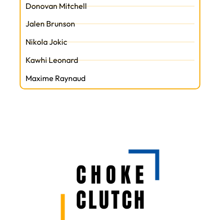
Donovan Mitchell
Jalen Brunson
Nikola Jokic
Kawhi Leonard
Maxime Raynaud