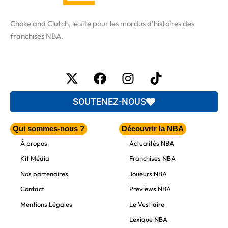
Choke and Clutch, le site pour les mordus d’histoires des
franchises NBA.
X-
Facebook
Instagram
Tiktok
twitter
SOUTENEZ-NOUS
Qui sommes-nous ?
Découvrir la NBA
À propos
Actualités NBA
Kit Média
Franchises NBA
Nos partenaires
Joueurs NBA
Contact
Previews NBA
Mentions Légales
Le Vestiaire
Lexique NBA