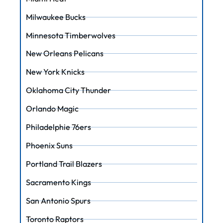
Milwaukee Bucks
Minnesota Timberwolves
New Orleans Pelicans
New York Knicks
Oklahoma City Thunder
Orlando Magic
Philadelphie 76ers
Phoenix Suns
Portland Trail Blazers
Sacramento Kings
San Antonio Spurs
Toronto Raptors