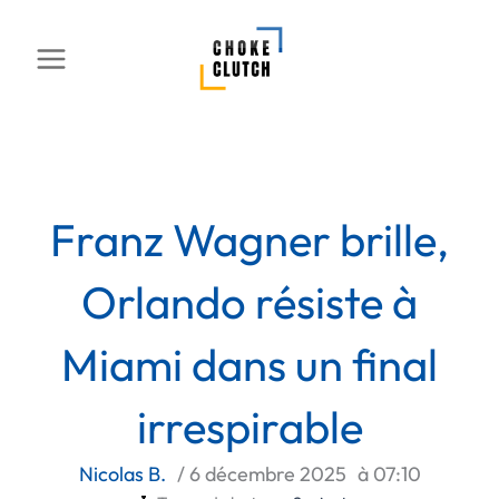
Aller
au
contenu
Franz Wagner brille,
Orlando résiste à
Miami dans un final
irrespirable
Nicolas B.
/
6 décembre 2025
à
07:10