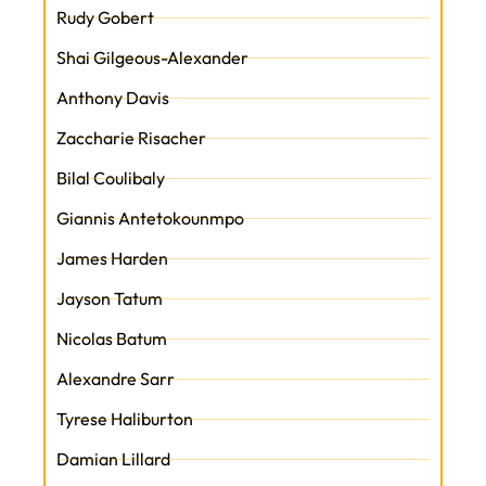
Rudy Gobert
Shai Gilgeous-Alexander
Anthony Davis
Zaccharie Risacher
Bilal Coulibaly
Giannis Antetokounmpo
James Harden
Jayson Tatum
Nicolas Batum
Alexandre Sarr
Tyrese Haliburton
Damian Lillard