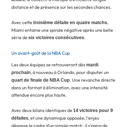
distance et de présence sur les secondes chances.
Avec cette
,
troisième défaite en quatre matchs
Miami entame une spirale négative après une belle
série de
.
six victoires consécutives
Un avant-goût de la NBA Cup
Les deux équipes se retrouveront dès
mardi
, à nouveau à Orlando, pour disputer un
prochain
. Une revanche directe
quart de finale de NBA Cup
dans un format à élimination, avec une intensité
attendue encore plus haute.
Avec deux bilans identiques de
14 victoires pour 9
, et une dynamique opposée, l’enjeu
défaites
dépasse le cadre d’un simple match : il s’agira de