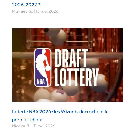
2026-2027 ?
Mathieu Q.
13 mai 2026
Loterie NBA 2026 : les Wizards décrochent le
premier choix
Nicolas B.
11 mai 2026