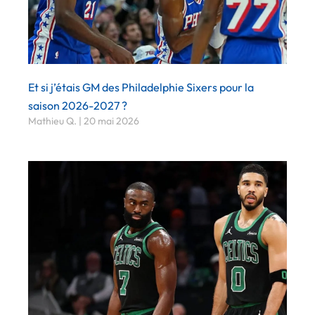
Et si j’étais GM des Philadelphie Sixers pour la
saison 2026-2027 ?
Mathieu Q.
20 mai 2026