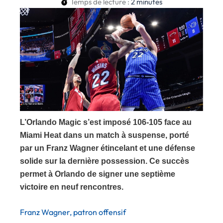
Temps de lecture :
2
minutes
L’Orlando Magic s’est imposé 106-105 face au
Miami Heat dans un match à suspense, porté
par un Franz Wagner étincelant et une défense
solide sur la dernière possession. Ce succès
permet à Orlando de signer une septième
victoire en neuf rencontres.
Franz Wagner, patron offensif