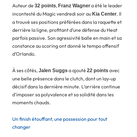
Auteur de
,
a été le leader
32 points
Franz Wagner
incontesté du Magic vendredi soir au
. Il
Kia Center
a trouvé ses positions préférées dans la raquette et
derrière la ligne, profitant d’une défense du Heat
parfois passive. Son agressivité balle en main et sa
constance au scoring ont donné le tempo offensif
d’Orlando.
À ses côtés,
a ajouté
avec
Jalen Suggs
22 points
une belle présence dans le clutch, dont un lay-up
décisif dans la dernière minute. L’arrière continue
d’imposer sa polyvalence et sa solidité dans les
moments chauds.
Un finish étouffant, une possession pour tout
changer