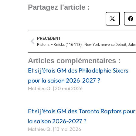
Partagez l'article :
PRÉCÉDENT
Précédent
Articles complémentaires :
Et si j’étais GM des Philadelphie Sixers
pour la saison 2026-2027 ?
Mathieu Q.
20 mai 2026
Et si j’étais GM des Toronto Raptors pour
la saison 2026-2027 ?
Mathieu Q.
13 mai 2026