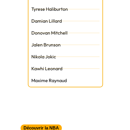
Tyrese Haliburton
Damian Lillard
Donovan Mitchell
Jalen Brunson
Nikola Jokic
Kawhi Leonard
Maxime Raynaud
Découvrir la NBA