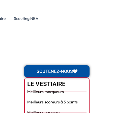
aire
Scouting NBA
SOUTENEZ-NOUS
LE VESTIAIRE
Meilleurs marqueurs
Meilleurs scoreurs à 3 points
Meilleurs passeurs