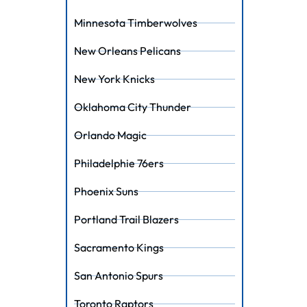
Minnesota Timberwolves
New Orleans Pelicans
New York Knicks
Oklahoma City Thunder
Orlando Magic
Philadelphie 76ers
Phoenix Suns
Portland Trail Blazers
Sacramento Kings
San Antonio Spurs
Toronto Raptors