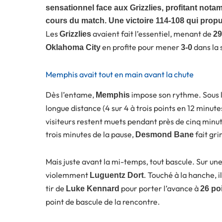
sensationnel face aux Grizzlies, profitant nota
cours du match. Une victoire 114-108 qui propul
Les
avaient fait l’essentiel, menant de
Grizzlies
29
en profite pour mener
dans la 
Oklahoma City
3-0
Memphis avait tout en main avant la chute
Dès l’entame,
impose son rythme. Sous l
Memphis
longue distance (4 sur 4 à trois points en 12 minute
visiteurs restent muets pendant près de cinq minut
trois minutes de la pause,
fait gri
Desmond Bane
Mais juste avant la mi-temps, tout bascule. Sur un
violemment
. Touché à la hanche, 
Luguentz Dort
tir de
pour porter l’avance à
Luke Kennard
26 po
point de bascule de la rencontre.