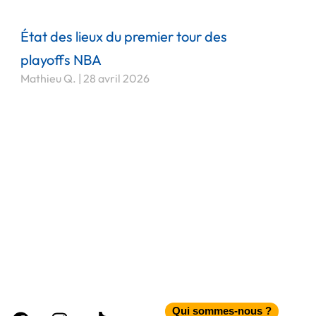
État des lieux du premier tour des
playoffs NBA
Mathieu Q.
28 avril 2026
Facebook
Instagram
Tiktok
Qui sommes-nous ?