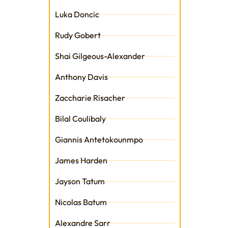
Luka Doncic
Rudy Gobert
Shai Gilgeous-Alexander
t
Anthony Davis
Zaccharie Risacher
Bilal Coulibaly
Giannis Antetokounmpo
James Harden
Jayson Tatum
Nicolas Batum
Alexandre Sarr