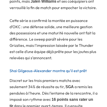
points, mais
et ses coéquipiers ont
Jalen Williams
verrouillé la fin de match pour empocher la victoire.
Cette série a confirmé la montée en puissance
d’OKC : une défense solide, une meilleure gestion
des possessions et une maturité nouvelle ont fait la
différence. Le sweep paraît sévère pour les
Grizzlies, mais l’impression laissée par le Thunder
est celle d’une équipe déjà prête pour les joutes plus
relevées qui s’annoncent.
Shai Gilgeous-Alexander montre qu’il est prêt
Discret sur les trois premiers matchs avec
seulement 34% de réussite au tir,
a remis les
SGA
pendules à l’heure. Dès l’entame de la rencontre, il a
imposé son rythme avec
16 points sans rater un
dans le premier quart-temps. Il a ensuite
tir