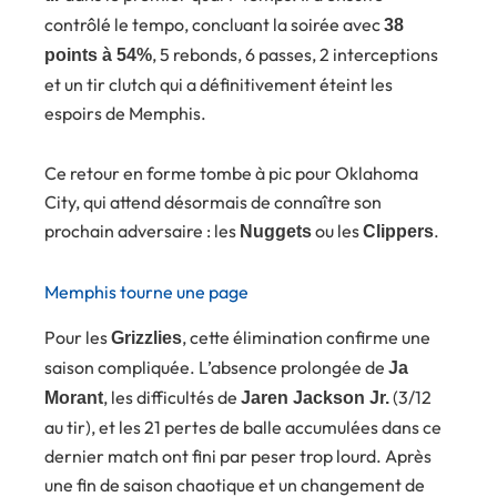
contrôlé le tempo, concluant la soirée avec
38
, 5 rebonds, 6 passes, 2 interceptions
points à 54%
et un tir clutch qui a définitivement éteint les
espoirs de Memphis.
Ce retour en forme tombe à pic pour Oklahoma
City, qui attend désormais de connaître son
prochain adversaire : les
ou les
.
Nuggets
Clippers
Memphis tourne une page
Pour les
, cette élimination confirme une
Grizzlies
saison compliquée. L’absence prolongée de
Ja
, les difficultés de
(3/12
Morant
Jaren Jackson Jr.
au tir), et les 21 pertes de balle accumulées dans ce
dernier match ont fini par peser trop lourd. Après
une fin de saison chaotique et un changement de