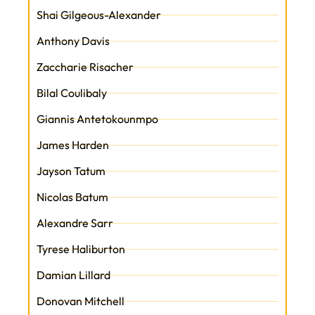
Shai Gilgeous-Alexander
Anthony Davis
Zaccharie Risacher
Bilal Coulibaly
Giannis Antetokounmpo
James Harden
Jayson Tatum
Nicolas Batum
Alexandre Sarr
Tyrese Haliburton
Damian Lillard
Donovan Mitchell