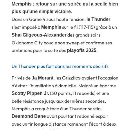
Memphis : retour sur une soirée qui a scellé bien
plus qu’une simple victoire.
Dans un Game 4 sous haute tension,
le Thunder
s’est imposé à
sur le fil (117-115) grâce à un
Memphis
des grands soirs.
Shai Gilgeous-Alexander
Oklahoma City boucle son sweep et confirme ses
ambitions pour la suite des
.
playoffs 2025
Un Thunder plus fort dans les moments décisifs
Privés de
, les
avaient l’occasion
Ja Morant
Grizzlies
d’éviter l’humiliation à domicile. Malgré un énorme
(30 points, 11 rebonds) et une
Scotty Pippen Jr.
belle résistance jusqu’aux dernières secondes,
Memphis a craqué face à un Thunder serein.
avait pourtant redonné espoir
Desmond Bane
avec un tir longue distance ramenant l’écart à deux