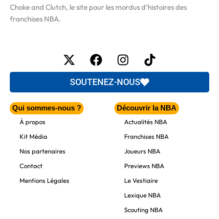
Choke and Clutch, le site pour les mordus d’histoires des
franchises NBA.
X-
Facebook
Instagram
Tiktok
twitter
SOUTENEZ-NOUS
Qui sommes-nous ?
Découvrir la NBA
À propos
Actualités NBA
Kit Média
Franchises NBA
Nos partenaires
Joueurs NBA
Contact
Previews NBA
Mentions Légales
Le Vestiaire
Lexique NBA
Scouting NBA