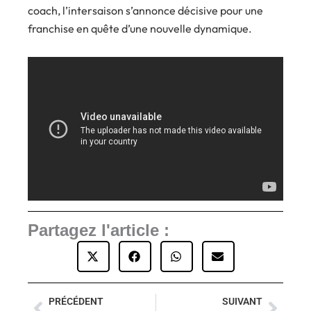
coach, l’intersaison s’annonce décisive pour une
franchise en quête d’une nouvelle dynamique.
Partagez l'article :
PRÉCÉDENT
SUIVANT
Précédent
Suiva