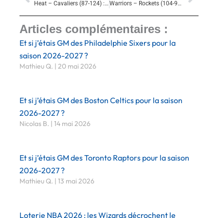
Heat – Cavaliers (87-124) : Humiliation XXL du Miami Heat
Warriors – Rockets (104-93) : Stephen Curry dompte les Rockets et propulse les Warriors à 2-1
Articles complémentaires :
Et si j’étais GM des Philadelphie Sixers pour la
saison 2026-2027 ?
Mathieu Q.
20 mai 2026
Et si j’étais GM des Boston Celtics pour la saison
2026-2027 ?
Nicolas B.
14 mai 2026
Et si j’étais GM des Toronto Raptors pour la saison
2026-2027 ?
Mathieu Q.
13 mai 2026
Loterie NBA 2026 : les Wizards décrochent le