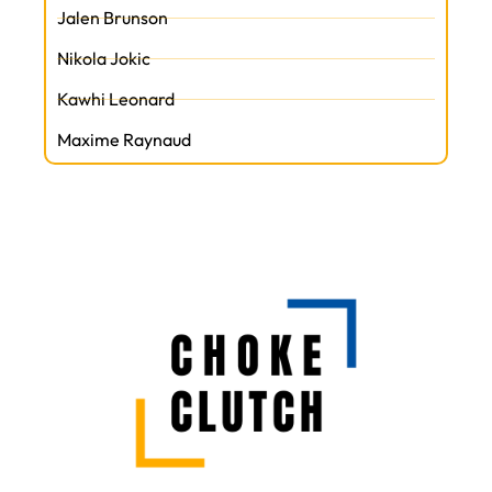
Jalen Brunson
Nikola Jokic
Kawhi Leonard
Maxime Raynaud