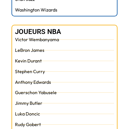
Washington Wizards
JOUEURS NBA
Victor Wembanyama
LeBron James
Kevin Durant
Stephen Curry
Anthony Edwards
Guerschon Yabusele
Jimmy Butler
Luka Doncic
Rudy Gobert