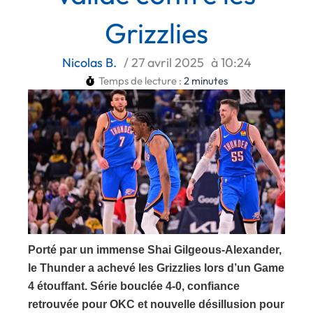
Grizzlies
Nicolas B.
/
27 avril 2025
à
10:24
Temps de lecture :
2
minutes
Porté par un immense Shai Gilgeous-Alexander,
le Thunder a achevé les Grizzlies lors d’un Game
4 étouffant. Série bouclée 4-0, confiance
retrouvée pour OKC et nouvelle désillusion pour