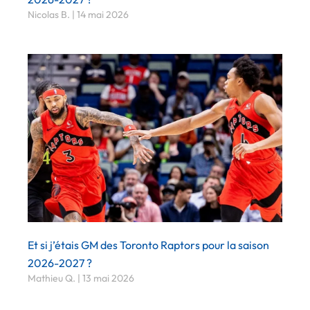
Nicolas B.
14 mai 2026
Et si j’étais GM des Toronto Raptors pour la saison
2026-2027 ?
Mathieu Q.
13 mai 2026