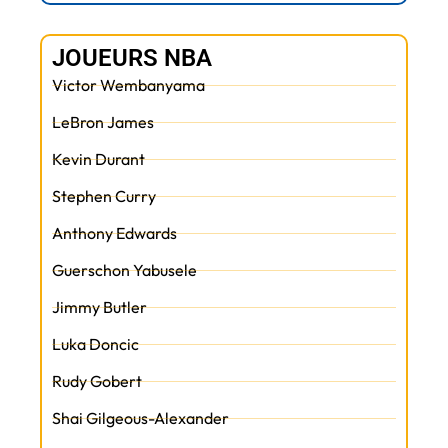
JOUEURS NBA
Victor Wembanyama
LeBron James
Kevin Durant
Stephen Curry
Anthony Edwards
Guerschon Yabusele
Jimmy Butler
Luka Doncic
Rudy Gobert
Shai Gilgeous-Alexander