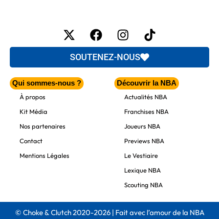
X-
Facebook
Instagram
Tiktok
twitter
SOUTENEZ-NOUS
Qui sommes-nous ?
Découvrir la NBA
À propos
Actualités NBA
Kit Média
Franchises NBA
Nos partenaires
Joueurs NBA
Contact
Previews NBA
Mentions Légales
Le Vestiaire
Lexique NBA
Scouting NBA
© Choke & Clutch 2020-2026 | Fait avec l’amour de la NBA