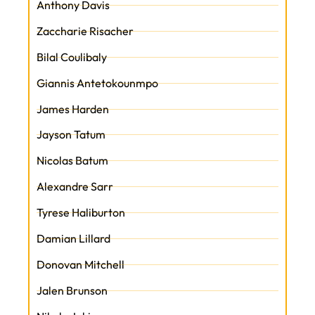
Anthony Davis
Zaccharie Risacher
Bilal Coulibaly
Giannis Antetokounmpo
James Harden
Jayson Tatum
Nicolas Batum
Alexandre Sarr
Tyrese Haliburton
Damian Lillard
Donovan Mitchell
Jalen Brunson