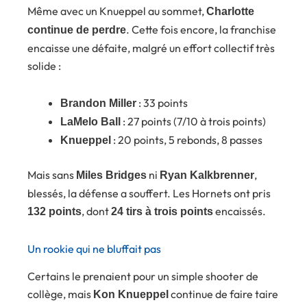
Même avec un Knueppel au sommet,
Charlotte
. Cette fois encore, la franchise
continue de perdre
encaisse une défaite, malgré un effort collectif très
solide :
: 33 points
Brandon Miller
: 27 points (7/10 à trois points)
LaMelo Ball
: 20 points, 5 rebonds, 8 passes
Knueppel
Mais sans
ni
,
Miles Bridges
Ryan Kalkbrenner
blessés, la défense a souffert. Les Hornets ont pris
, dont
encaissés.
132 points
24 tirs à trois points
Un rookie qui ne bluffait pas
Certains le prenaient pour un simple shooter de
collège, mais
continue de faire taire
Kon Knueppel