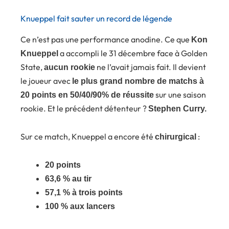
Knueppel fait sauter un record de légende
Ce n’est pas une performance anodine. Ce que
Kon
a accompli le 31 décembre face à Golden
Knueppel
State,
ne l’avait jamais fait. Il devient
aucun rookie
le joueur avec
le plus grand nombre de matchs à
sur une saison
20 points en 50/40/90% de réussite
rookie. Et le précédent détenteur ?
Stephen Curry.
Sur ce match, Knueppel a encore été
:
chirurgical
20 points
63,6 % au tir
57,1 % à trois points
100 % aux lancers