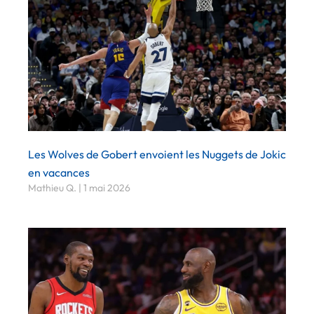
Les Wolves de Gobert envoient les Nuggets de Jokic
en vacances
Mathieu Q.
1 mai 2026