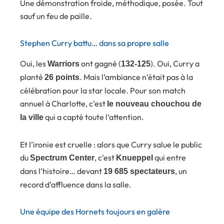
Une démonstration froide, méthodique, posée. Tout
sauf un feu de paille.
Stephen Curry battu… dans sa propre salle
Oui, les
ont gagné (
). Oui, Curry a
Warriors
132-125
planté
. Mais l’ambiance n’était pas à la
26 points
célébration pour la star locale. Pour son match
annuel à Charlotte, c’est
le nouveau chouchou de
qui a capté toute l’attention.
la ville
Et l’ironie est cruelle : alors que Curry salue le public
du
, c’est
qui entre
Spectrum Center
Knueppel
dans l’histoire… devant
, un
19 685 spectateurs
record d’affluence dans la salle.
Une équipe des Hornets toujours en galère