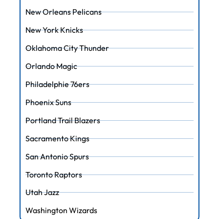
New Orleans Pelicans
New York Knicks
Oklahoma City Thunder
Orlando Magic
Philadelphie 76ers
Phoenix Suns
Portland Trail Blazers
Sacramento Kings
San Antonio Spurs
Toronto Raptors
Utah Jazz
Washington Wizards