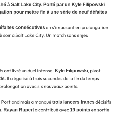
hé à Salt Lake City. Porté par un Kyle Filipowski
ation pour mettre fin à une série de neuf défaites
en s’imposant en prolongation
éfaites consécutives
i soir à Salt Lake City. Un match sans enjeu
ifs ont livré un duel intense.
, pivot
Kyle Filipowski
. Il a égalisé à trois secondes de la fin du temps
ds
prolongation avec six nouveaux points.
 Portland mais a manqué
décisifs
trois lancers francs
s.
a contribué avec
en sortie
Rayan Rupert
19 points