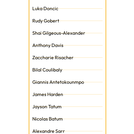
Luka Doncic
Rudy Gobert
t
Shai Gilgeous-Alexander
Anthony Davis
Zaccharie Risacher
Bilal Coulibaly
Giannis Antetokounmpo
James Harden
Jayson Tatum
Nicolas Batum
Alexandre Sarr