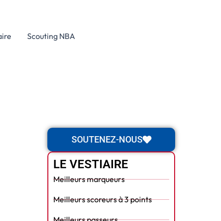
aire
Scouting NBA
SOUTENEZ-NOUS
LE VESTIAIRE
Meilleurs marqueurs
Meilleurs scoreurs à 3 points
Meilleurs passeurs