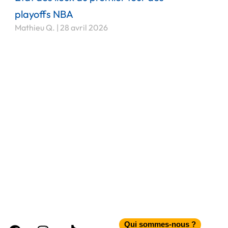
playoffs NBA
Mathieu Q.
28 avril 2026
Facebook
Instagram
Tiktok
Qui sommes-nous ?