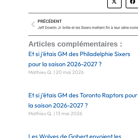
PRÉCÉDENT
Précédent
Articles complémentaires :
Et si j’étais GM des Philadelphie Sixers
pour la saison 2026-2027 ?
Mathieu Q.
20 mai 2026
Et si j’étais GM des Toronto Raptors pour
la saison 2026-2027 ?
Mathieu Q.
13 mai 2026
Les Wolves de Gobert envoient les