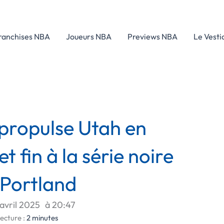
ranchises NBA
Joueurs NBA
Previews NBA
Le Vesti
 propulse Utah en
 fin à la série noire
 Portland
 avril 2025
à
20:47
ecture :
2
minutes