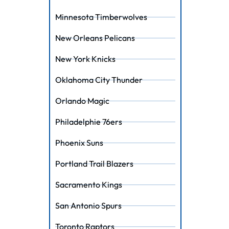
Minnesota Timberwolves
New Orleans Pelicans
New York Knicks
Oklahoma City Thunder
Orlando Magic
Philadelphie 76ers
Phoenix Suns
Portland Trail Blazers
Sacramento Kings
San Antonio Spurs
Toronto Raptors