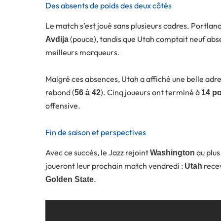
Des absents de poids des deux côtés
Le match s’est joué sans plusieurs cadres. Portland 
(pouce), tandis que Utah comptait neuf abs
Avdija
meilleurs marqueurs.
Malgré ces absences, Utah a affiché une belle adre
rebond (
). Cinq joueurs ont terminé à
56 à 42
14 po
offensive.
Fin de saison et perspectives
Avec ce succès, le Jazz rejoint
au plus
Washington
joueront leur prochain match vendredi :
rece
Utah
.
Golden State