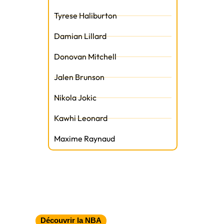
Tyrese Haliburton
Damian Lillard
Donovan Mitchell
Jalen Brunson
Nikola Jokic
Kawhi Leonard
Maxime Raynaud
Découvrir la NBA