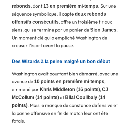
, dont
. Sur une
rebonds
13 en première mi-temps
séquence symbolique, il capte
deux rebonds
, offre un troisième tir aux
offensifs consécutifs
siens, qui se termine par un panier de
.
Sion James
Un moment clé qui a empêché Washington de
creuser l’écart avant la pause.
Des Wizards à la peine malgré un bon début
Washington avait pourtant bien démarré, avec une
avance de
,
10 points en première mi-temps
emmené par
,
Khris Middleton (16 points)
CJ
et
McCollum (14 points)
Bilal Coulibaly (14
. Mais le manque de constance défensive et
points)
la panne offensive en fin de match leur ont été
fatals.