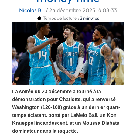
Nicolas B.
/
24 décembre 2025
à
08:33
Temps de lecture :
2
minutes
La soirée du 23 décembre a tourné à la
démonstration pour Charlotte, qui a renversé
Washington (126-109) grâce à un dernier quart-
temps éclatant, porté par LaMelo Ball, un Kon
Knueppel incandescent, et un Moussa Diabate
dominateur dans la raquette.