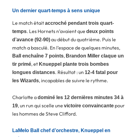
Un dernier quart-temps à sens unique
Le match était
accroché pendant trois quart-
. Les Hornets n’avaient que
temps
deux points
au début du quatrième. Puis le
d’avance (92-90)
match a basculé. En l’espace de quelques minutes,
,
Ball enchaîne 7 points
Brandon Miller claque un
, et
tir primé
Knueppel plante trois bombes
. Résultat : un
longues distances
12-4 fatal pour
, incapables de suivre le rythme.
les Wizards
Charlotte a
dominé les 12 dernières minutes 34 à
, un run qui scelle une
pour
19
victoire convaincante
les hommes de Steve Clifford.
LaMelo Ball chef d’orchestre, Knueppel en