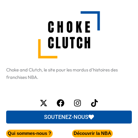
Choke and Clutch, le site pour les mordus d’histoires des
franchises NBA.
X-
Facebook
Instagram
Tiktok
twitter
SOUTENEZ-NOUS
Qui sommes-nous ?
Découvrir la NBA