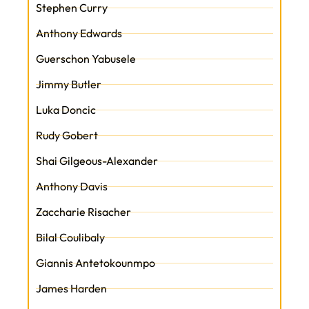
Stephen Curry
Anthony Edwards
Guerschon Yabusele
Jimmy Butler
Luka Doncic
Rudy Gobert
Shai Gilgeous-Alexander
Anthony Davis
Zaccharie Risacher
Bilal Coulibaly
Giannis Antetokounmpo
James Harden