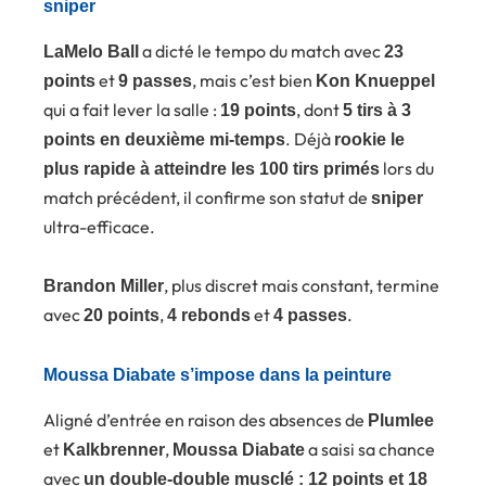
sniper
a dicté le tempo du match avec
LaMelo Ball
23
et
, mais c’est bien
points
9 passes
Kon Knueppel
qui a fait lever la salle :
, dont
19 points
5 tirs à 3
. Déjà
points en deuxième mi-temps
rookie le
lors du
plus rapide à atteindre les 100 tirs primés
match précédent, il confirme son statut de
sniper
ultra-efficace.
, plus discret mais constant, termine
Brandon Miller
avec
,
et
.
20 points
4 rebonds
4 passes
Moussa Diabate s’impose dans la peinture
Aligné d’entrée en raison des absences de
Plumlee
et
,
a saisi sa chance
Kalkbrenner
Moussa Diabate
avec
un double-double musclé : 12 points et 18