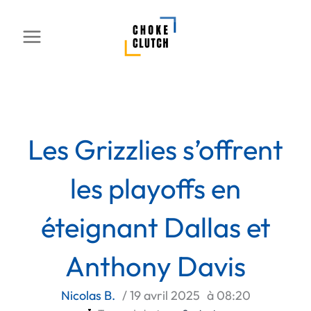
Aller
au
contenu
Les Grizzlies s’offrent
les playoffs en
éteignant Dallas et
Anthony Davis
Nicolas B.
/
19 avril 2025
à
08:20