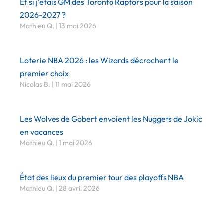
Et si j’étais GM des Toronto Raptors pour la saison
2026-2027 ?
Mathieu Q.
13 mai 2026
Loterie NBA 2026 : les Wizards décrochent le
premier choix
Nicolas B.
11 mai 2026
Les Wolves de Gobert envoient les Nuggets de Jokic
en vacances
Mathieu Q.
1 mai 2026
État des lieux du premier tour des playoffs NBA
Mathieu Q.
28 avril 2026