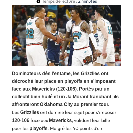
Temps de lecture :
2
minutes
Dominateurs dès l’entame, les Grizzlies ont
décroché leur place en playoffs en s’imposant
face aux Mavericks (120-106). Portés par un
collectif bien huilé et un Ja Morant tranchant, ils
affronteront Oklahoma City au premier tour.
Les
ont dominé leur sujet pour s’imposer
Grizzlies
face aux
, validant leur billet
120-106
Mavericks
pour les
. Malgré les 40 points d’un
playoffs