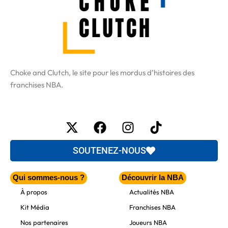
Choke and Clutch, le site pour les mordus d’histoires des
franchises NBA.
X-
Facebook
Instagram
Tiktok
twitter
SOUTENEZ-NOUS
Qui sommes-nous ?
Découvrir la NBA
À propos
Actualités NBA
Kit Média
Franchises NBA
Nos partenaires
Joueurs NBA