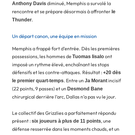
diminué, Memphis a survolé la
Anthony Davis
rencontre et se prépare désormais à affronter
le
.
Thunder
Un départ canon, une équipe en mission
Memphis a frappé fort d’entrée. Dès les premières
possessions, les hommes de
ont
Tuomas Iisalo
imposé un rythme élevé, enchaînant les stops
défensifs et les contre-attaques. Résultat :
+20 dès
. Entre un
incisif
le premier quart-temps
Ja Morant
(22 points, 9 passes) et un
Desmond Bane
chirurgical derrière l’arc, Dallas n’a pas vu le jour.
Le collectif des Grizzlies a parfaitement répondu
présent :
, une
six joueurs à plus de 11 points
défense resserrée dans les moments chauds, et un