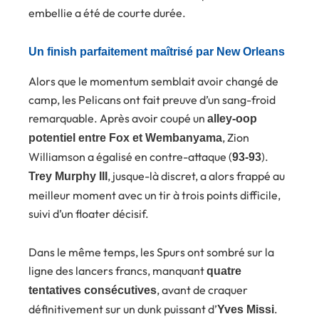
embellie a été de courte durée.
Un finish parfaitement maîtrisé par New Orleans
Alors que le momentum semblait avoir changé de
camp, les Pelicans ont fait preuve d’un sang-froid
remarquable. Après avoir coupé un
alley-oop
, Zion
potentiel entre Fox et Wembanyama
Williamson a égalisé en contre-attaque (
).
93-93
, jusque-là discret, a alors frappé au
Trey Murphy III
meilleur moment avec un tir à trois points difficile,
suivi d’un floater décisif.
Dans le même temps, les Spurs ont sombré sur la
ligne des lancers francs, manquant
quatre
, avant de craquer
tentatives consécutives
définitivement sur un dunk puissant d’
.
Yves Missi