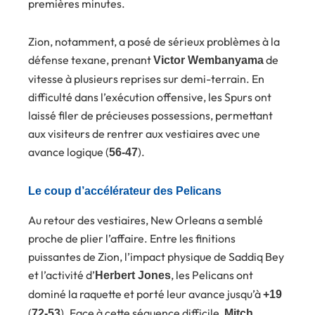
premières minutes.
Zion, notamment, a posé de sérieux problèmes à la
défense texane, prenant
de
Victor Wembanyama
vitesse à plusieurs reprises sur demi-terrain. En
difficulté dans l’exécution offensive, les Spurs ont
laissé filer de précieuses possessions, permettant
aux visiteurs de rentrer aux vestiaires avec une
avance logique (
).
56-47
Le coup d’accélérateur des Pelicans
Au retour des vestiaires, New Orleans a semblé
proche de plier l’affaire. Entre les finitions
puissantes de Zion, l’impact physique de Saddiq Bey
et l’activité d’
, les Pelicans ont
Herbert Jones
dominé la raquette et porté leur avance jusqu’à
+19
(
). Face à cette séquence difficile,
72-53
Mitch