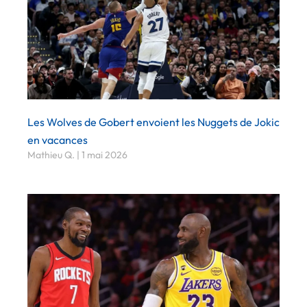
Les Wolves de Gobert envoient les Nuggets de Jokic
en vacances
Mathieu Q.
1 mai 2026