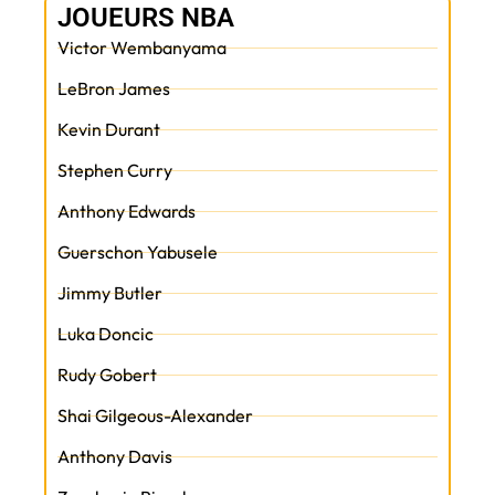
JOUEURS NBA
Victor Wembanyama
LeBron James
Kevin Durant
Stephen Curry
Anthony Edwards
Guerschon Yabusele
Jimmy Butler
Luka Doncic
Rudy Gobert
Shai Gilgeous-Alexander
Anthony Davis