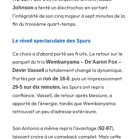
a tenté un électrochoc en sortant
Johnson
l’intégralité de son cinq majeur à sept minutes de la
fin du troisième quart-temps.
Le réveil spectaculaire des Spurs
Ce choix a d’abord porté ses fruits. Le retour sur le
parquet du trio
Wembanyama – De’Aaron Fox –
a totalement changé la dynamique.
Devin Vassell
Portés par un
, puis un impressionnant
run de 16-0
, les Spurs ont repris
29-5 sur dix minutes
confiance. Vassell, de retour après blessure, a
apporté de l’énergie, tandis que Wembanyama
retrouvait un peu d’adresse extérieure.
San Antonio a même repris l’avantage (
),
92-87
laissant croire à un comeback complet. Mais cette