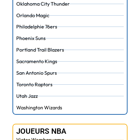
Oklahoma City Thunder
Orlando Magic
Philadelphie 76ers
Phoenix Suns
Portland Trail Blazers
Sacramento Kings
San Antonio Spurs
Toronto Raptors
Utah Jazz
Washington Wizards
JOUEURS NBA
Victor Wembanyama