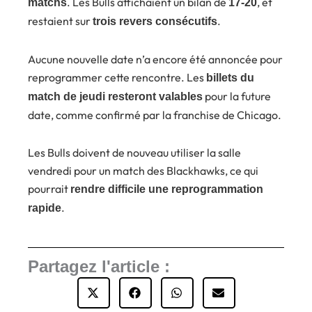
. Les Bulls affichaient un bilan de
, et
matchs
17-20
restaient sur
.
trois revers consécutifs
Aucune nouvelle date n’a encore été annoncée pour
reprogrammer cette rencontre. Les
billets du
pour la future
match de jeudi resteront valables
date, comme confirmé par la franchise de Chicago.
Les Bulls doivent de nouveau utiliser la salle
vendredi pour un match des Blackhawks, ce qui
pourrait
rendre difficile une reprogrammation
.
rapide
Partagez l'article :