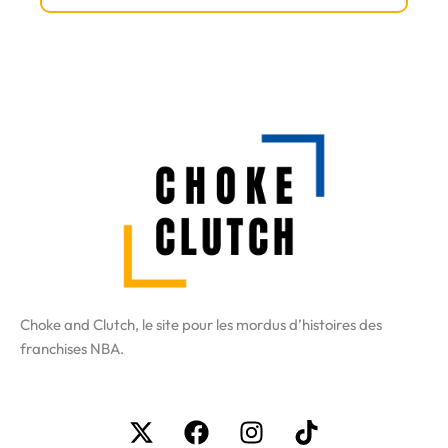
Choke and Clutch, le site pour les mordus d’histoires des
franchises NBA.
X-
Facebook
Instagram
Tiktok
twitter