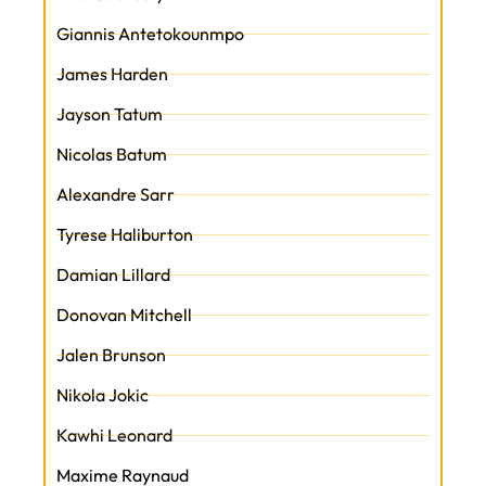
Giannis Antetokounmpo
James Harden
Jayson Tatum
Nicolas Batum
Alexandre Sarr
Tyrese Haliburton
Damian Lillard
Donovan Mitchell
Jalen Brunson
Nikola Jokic
Kawhi Leonard
Maxime Raynaud