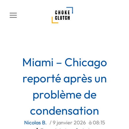
Aller
au
contenu
Miami – Chicago
reporté après un
problème de
condensation
Nicolas B.
/
9 janvier 2026
à
08:15