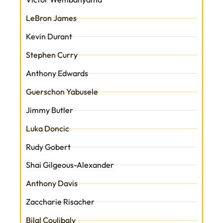
LeBron James
Kevin Durant
Stephen Curry
Anthony Edwards
Guerschon Yabusele
Jimmy Butler
Luka Doncic
Rudy Gobert
Shai Gilgeous-Alexander
Anthony Davis
Zaccharie Risacher
Bilal Coulibaly