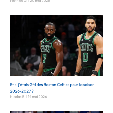
Mathieu Q.
20 mai 2026
Et si j’étais GM des Boston Celtics pour la saison
2026-2027 ?
Nicolas B.
14 mai 2026