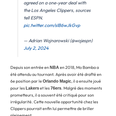
agreed on a one-year deal with
the Los Angeles Clippers, sources
tell ESPN.
pic.twitter.com/slB6wJkGvp
— Adrian Wojnarowski (@wojespn)
July 2, 2024
Depuis son entrée en
en 2018, Mo Bamba a
NBA
été attendu au tournant. Après avoir été drafté en
6e position par le
, il a ensuite joué
Orlando Magic
pour les
et les
. Malgré des moments
Lakers
76ers
prometteurs, il a souvent été critiqué pour son
irrégularité. Cette nouvelle opportunité chez les
Clippers pourrait enfin lui permettre de briller
pleinement.