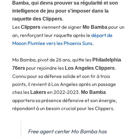
Bamba, qui devra prouver sa régularité et son
intelligence de jeu pour s'imposer dans la
raquette des Clippers.
Les
viennent de signer
pour un
Clippers
Mo Bamba
an, renforçant leur raquette après le
départ de
Mason Plumlee vers les Phoenix Suns
.
Mo Bamba, pivot de 26 ans, quitte les
Philadelphia
pour rejoindre les
.
76ers
Los Angeles Clippers
Connu pour sa défense solide et son tir à trois
points, il revient à Los Angeles après un passage
chez les
en 2022-2023.
Lakers
Mo Bamba
apportera sa présence défensive et son énergie,
répondant à un besoin crucial pour les Clippers.
Free agent center Mo Bamba has