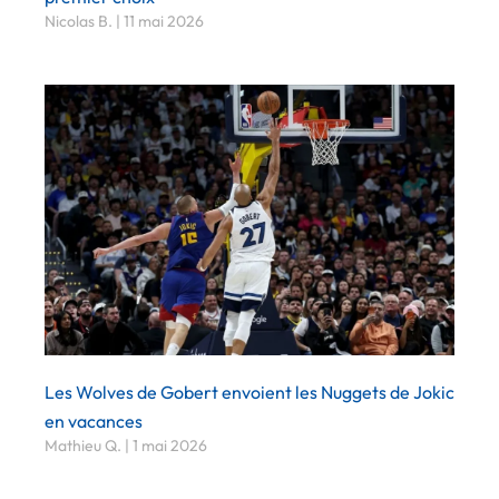
Nicolas B.
11 mai 2026
Les Wolves de Gobert envoient les Nuggets de Jokic
en vacances
Mathieu Q.
1 mai 2026