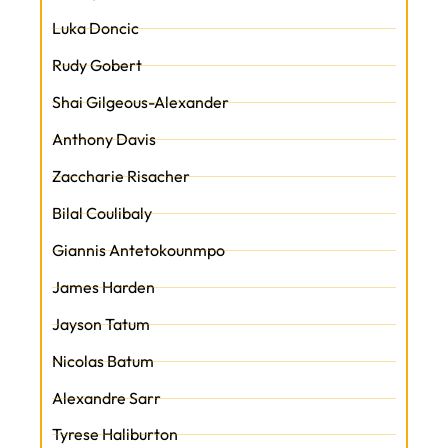
Luka Doncic
Rudy Gobert
Shai Gilgeous-Alexander
Anthony Davis
Zaccharie Risacher
Bilal Coulibaly
Giannis Antetokounmpo
James Harden
Jayson Tatum
Nicolas Batum
Alexandre Sarr
Tyrese Haliburton