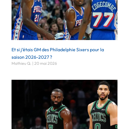
Et si j’étais GM des Philadelphie Sixers pour la
saison 2026-2027 ?
Mathieu Q.
20 mai 2026