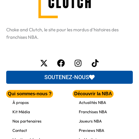
Choke and Clutch, le site pour les mordus d’histoires des
franchises NBA.
X-
Facebook
Instagram
Tiktok
twitter
SOUTENEZ-NOUS
Qui sommes-nous ?
Découvrir la NBA
À propos
Actualités NBA
Kit Média
Franchises NBA
Nos partenaires
Joueurs NBA
Contact
Previews NBA