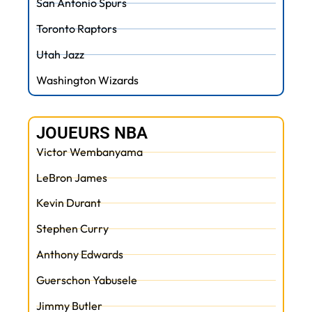
San Antonio Spurs
Toronto Raptors
Utah Jazz
Washington Wizards
JOUEURS NBA
Victor Wembanyama
LeBron James
Kevin Durant
Stephen Curry
Anthony Edwards
Guerschon Yabusele
Jimmy Butler