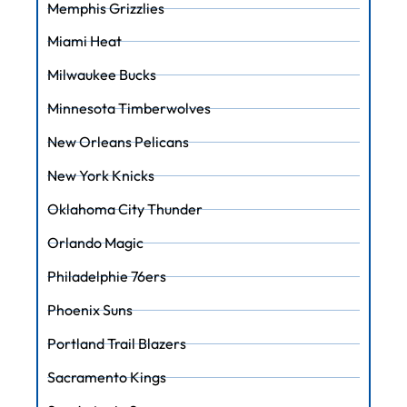
Memphis Grizzlies
Miami Heat
Milwaukee Bucks
Minnesota Timberwolves
New Orleans Pelicans
New York Knicks
Oklahoma City Thunder
Orlando Magic
Philadelphie 76ers
Phoenix Suns
Portland Trail Blazers
Sacramento Kings