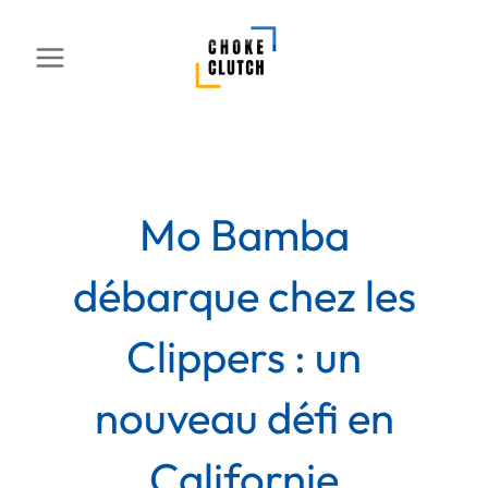
Aller
au
contenu
Mo Bamba
débarque chez les
Clippers : un
nouveau défi en
Californie