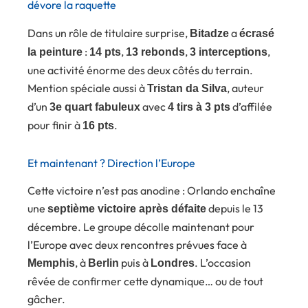
dévore la raquette
Dans un rôle de titulaire surprise,
a
Bitadze
écrasé
:
,
,
,
la peinture
14 pts
13 rebonds
3 interceptions
une activité énorme des deux côtés du terrain.
Mention spéciale aussi à
, auteur
Tristan da Silva
d’un
avec
d’affilée
3e quart fabuleux
4 tirs à 3 pts
pour finir à
.
16 pts
Et maintenant ? Direction l’Europe
Cette victoire n’est pas anodine : Orlando enchaîne
une
depuis le 13
septième victoire après défaite
décembre. Le groupe décolle maintenant pour
l’Europe avec deux rencontres prévues face à
, à
puis à
. L’occasion
Memphis
Berlin
Londres
rêvée de confirmer cette dynamique… ou de tout
gâcher.