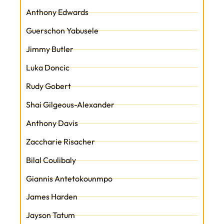
Anthony Edwards
Guerschon Yabusele
Jimmy Butler
Luka Doncic
Rudy Gobert
Shai Gilgeous-Alexander
Anthony Davis
Zaccharie Risacher
Bilal Coulibaly
Giannis Antetokounmpo
James Harden
Jayson Tatum