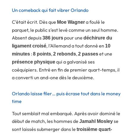
Un comeback qui fait vibrer Orlando
C’était écrit. Dès que
a foulé le
Moe Wagner
parquet, le public s’est levé comme un seul homme.
Absent depuis
pour une
386 jours
déchirure du
, l’Allemand a tout donné en
ligament croisé
10
:
,
,
et une
minutes
8 points
2 rebonds
2 passes
qui a galvanisé ses
présence physique
coéquipiers. Entré en fin de premier quart-temps, il
a converti un and-one dès le deuxième.
Orlando laisse filer… puis écrase tout dans le money
time
Tout semblait mal embarqué. Après avoir dominé le
début de match, les hommes de
se
Jamahl Mosley
sont laissés submerger dans le
troisième quart-