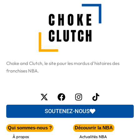
Choke and Clutch, le site pour les mordus d’histoires des
franchises NBA.
X-
Facebook
Instagram
Tiktok
twitter
SOUTENEZ-NOUS
Qui sommes-nous ?
Découvrir la NBA
À propos
Actualités NBA