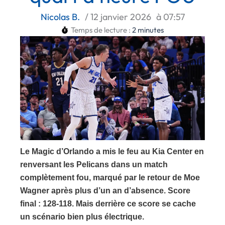
Nicolas B.
/
12 janvier 2026
à
07:57
Temps de lecture :
2
minutes
Le Magic d’Orlando a mis le feu au Kia Center en
renversant les Pelicans dans un match
complètement fou, marqué par le retour de Moe
Wagner après plus d’un an d’absence. Score
final : 128-118. Mais derrière ce score se cache
un scénario bien plus électrique.