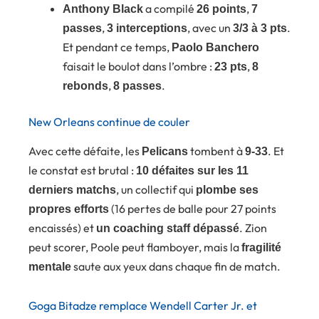
a compilé
,
Anthony Black
26 points
7
,
, avec un
.
passes
3 interceptions
3/3 à 3 pts
Et pendant ce temps,
Paolo Banchero
faisait le boulot dans l’ombre :
,
23 pts
8
,
.
rebonds
8 passes
New Orleans continue de couler
Avec cette défaite, les
tombent à
. Et
Pelicans
9-33
le constat est brutal :
10 défaites sur les 11
, un collectif qui
derniers matchs
plombe ses
(16 pertes de balle pour 27 points
propres efforts
encaissés) et
. Zion
un coaching staff dépassé
peut scorer, Poole peut flamboyer, mais la
fragilité
saute aux yeux dans chaque fin de match.
mentale
Goga Bitadze remplace Wendell Carter Jr. et