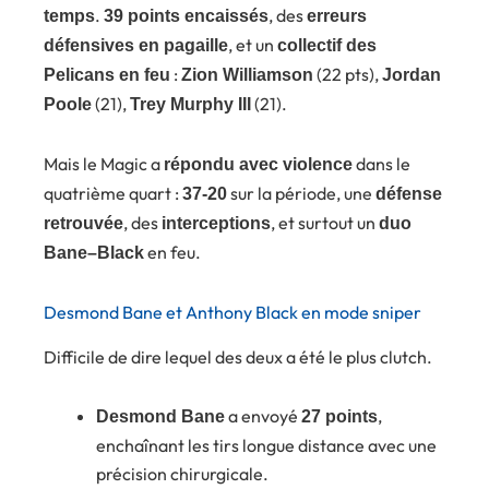
.
, des
temps
39 points encaissés
erreurs
, et un
défensives en pagaille
collectif des
:
(22 pts),
Pelicans en feu
Zion Williamson
Jordan
(21),
(21).
Poole
Trey Murphy III
Mais le Magic a
dans le
répondu avec violence
quatrième quart :
sur la période, une
37-20
défense
, des
, et surtout un
retrouvée
interceptions
duo
en feu.
Bane–Black
Desmond Bane et Anthony Black en mode sniper
Difficile de dire lequel des deux a été le plus clutch.
a envoyé
,
Desmond Bane
27 points
enchaînant les tirs longue distance avec une
précision chirurgicale.