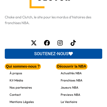
Choke and Clutch, le site pour les mordus d’histoires des
franchises NBA.
X-
Facebook
Instagram
Tiktok
twitter
SOUTENEZ-NOUS
Qui sommes-nous ?
Découvrir la NBA
À propos
Actualités NBA
Kit Média
Franchises NBA
Nos partenaires
Joueurs NBA
Contact
Previews NBA
Mentions Légales
Le Vestiaire