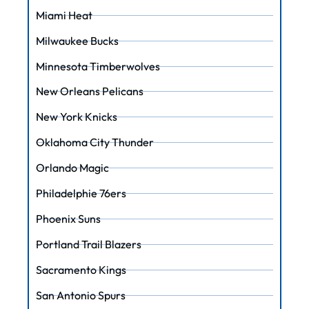
Miami Heat
Milwaukee Bucks
Minnesota Timberwolves
New Orleans Pelicans
New York Knicks
Oklahoma City Thunder
Orlando Magic
Philadelphie 76ers
Phoenix Suns
Portland Trail Blazers
Sacramento Kings
San Antonio Spurs