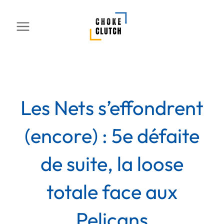
Aller
au
contenu
Les Nets s’effondrent
(encore) : 5e défaite
de suite, la loose
totale face aux
Pelicans