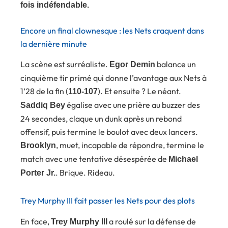
fois indéfendable.
Encore un final clownesque : les Nets craquent dans
la dernière minute
La scène est surréaliste.
balance un
Egor Demin
cinquième tir primé qui donne l’avantage aux Nets à
1’28 de la fin (
). Et ensuite ? Le néant.
110-107
égalise avec une prière au buzzer des
Saddiq Bey
24 secondes, claque un dunk après un rebond
offensif, puis termine le boulot avec deux lancers.
, muet, incapable de répondre, termine le
Brooklyn
match avec une tentative désespérée de
Michael
. Brique. Rideau.
Porter Jr.
Trey Murphy III fait passer les Nets pour des plots
En face,
a roulé sur la défense de
Trey Murphy III