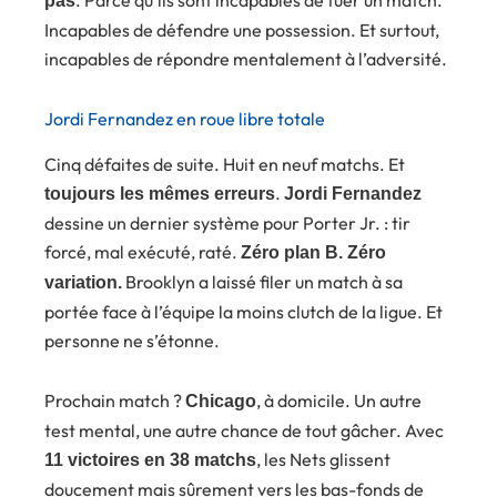
pas
Incapables de défendre une possession. Et surtout,
incapables de répondre mentalement à l’adversité.
Jordi Fernandez en roue libre totale
Cinq défaites de suite. Huit en neuf matchs. Et
.
toujours les mêmes erreurs
Jordi Fernandez
dessine un dernier système pour Porter Jr. : tir
forcé, mal exécuté, raté.
Zéro plan B. Zéro
Brooklyn a laissé filer un match à sa
variation.
portée face à l’équipe la moins clutch de la ligue. Et
personne ne s’étonne.
Prochain match ?
, à domicile. Un autre
Chicago
test mental, une autre chance de tout gâcher. Avec
, les Nets glissent
11 victoires en 38 matchs
doucement mais sûrement vers les bas-fonds de