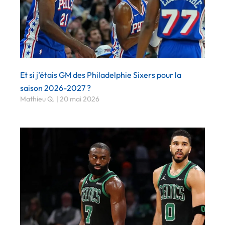
Et si j’étais GM des Philadelphie Sixers pour la
saison 2026-2027 ?
Mathieu Q.
20 mai 2026