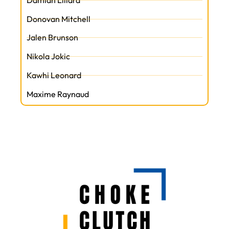
Donovan Mitchell
Jalen Brunson
Nikola Jokic
Kawhi Leonard
Maxime Raynaud