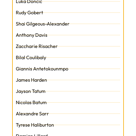
Luka Doncic
Rudy Gobert
Shai Gilgeous-Alexander
Anthony Davis
Zaccharie Risacher
Bilal Coulibaly
Giannis Antetokounmpo
James Harden
Jayson Tatum
Nicolas Batum
Alexandre Sarr
Tyrese Haliburton
Damian Lillard