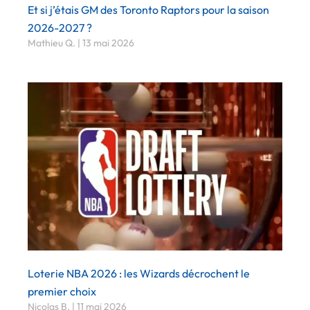
Et si j’étais GM des Toronto Raptors pour la saison
2026-2027 ?
Mathieu Q.
13 mai 2026
Loterie NBA 2026 : les Wizards décrochent le
premier choix
Nicolas B.
11 mai 2026