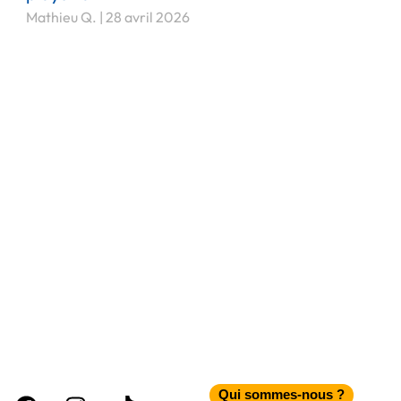
Mathieu Q.
28 avril 2026
Facebook
Instagram
Tiktok
Qui sommes-nous ?