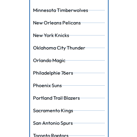
Minnesota Timberwolves
New Orleans Pelicans
New York Knicks
Oklahoma City Thunder
Orlando Magic
Philadelphie 76ers
Phoenix Suns
Portland Trail Blazers
Sacramento Kings
San Antonio Spurs
Toronto Raptors