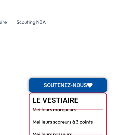
aire
Scouting NBA
SOUTENEZ-NOUS
LE VESTIAIRE
Meilleurs marqueurs
Meilleurs scoreurs à 3 points
Meilleurs passeurs