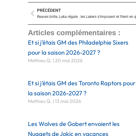
PRÉCÉDENT
Précédent
Articles complémentaires :
Et si j’étais GM des Philadelphie Sixers
pour la saison 2026-2027 ?
Mathieu Q.
20 mai 2026
Et si j’étais GM des Toronto Raptors pour
la saison 2026-2027 ?
Mathieu Q.
13 mai 2026
Les Wolves de Gobert envoient les
Nuggets de Jokic en vacances