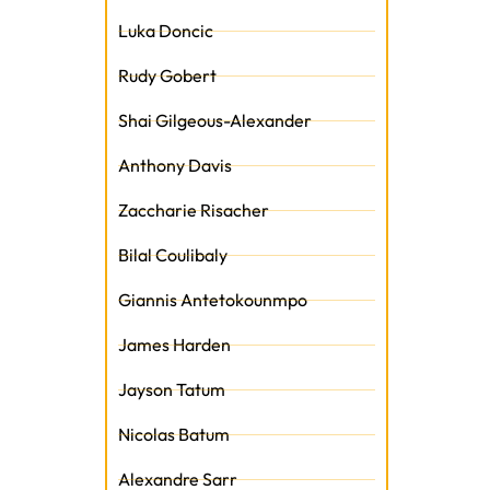
Luka Doncic
t
Rudy Gobert
Shai Gilgeous-Alexander
Anthony Davis
Zaccharie Risacher
Bilal Coulibaly
Giannis Antetokounmpo
James Harden
Jayson Tatum
Nicolas Batum
Alexandre Sarr