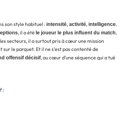
ns son style habituel :
.
intensité, activité, intelligence
, il a été
,
ceptions
le joueur le plus influent du match
es secteurs, il a surtout pris à cœur une mission
t sur le parquet. Et il ne s’est pas contenté de
, au cœur d’une séquence qui a tué
d offensif décisif
 :