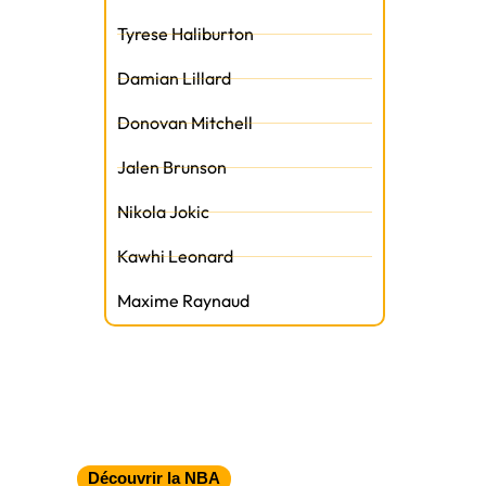
Tyrese Haliburton
Damian Lillard
Donovan Mitchell
Jalen Brunson
Nikola Jokic
Kawhi Leonard
Maxime Raynaud
Découvrir la NBA