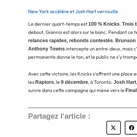
New York accélère et Josh Hart verrouille
Le dernier quart-temps est
.
100 % Knicks
Trois 
debout. Giannis est alors sur le banc. Pendant ce 
.
relances rapides, rebonds contestés
Brunson
intercepte un entre-deux, mais c’e
Anthony Towns
permanente donne le ton, et le public ne s’y tromp
Avec cette victoire, les Knicks s’offrent une place e
les
, le
, à Toronto.
Raptors
9 décembre
Josh Hart
suivre dans cette campagne qui mène vers le
Fina
Partagez l'article :