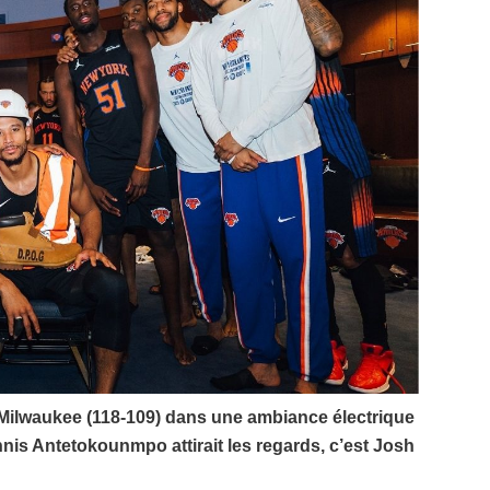
 à Milwaukee (118-109) dans une ambiance électrique
nis Antetokounmpo attirait les regards, c’est Josh