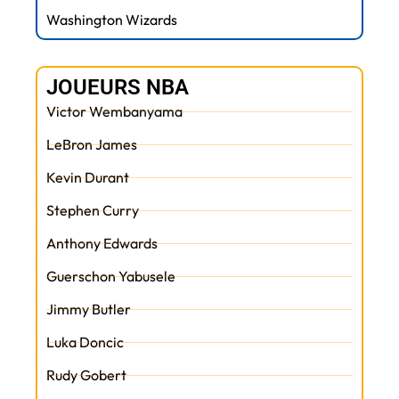
Washington Wizards
JOUEURS NBA
Victor Wembanyama
LeBron James
Kevin Durant
Stephen Curry
Anthony Edwards
Guerschon Yabusele
Jimmy Butler
Luka Doncic
Rudy Gobert