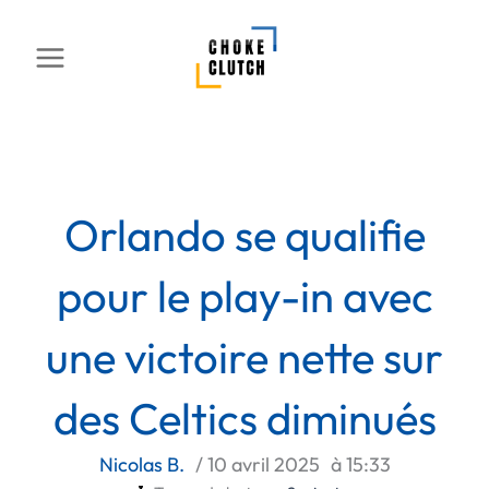
Aller
au
contenu
Orlando se qualifie
pour le play-in avec
une victoire nette sur
des Celtics diminués
Nicolas B.
/
10 avril 2025
à
15:33