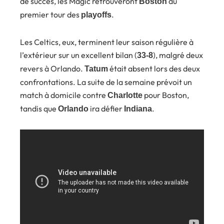
de succès, les Magic retrouveront
au
Boston
premier tour des
.
playoffs
Les Celtics, eux, terminent leur saison régulière à
l’extérieur sur un excellent bilan (
), malgré deux
33-8
revers à Orlando.
était absent lors des deux
Tatum
confrontations. La suite de la semaine prévoit un
match à domicile contre
pour Boston,
Charlotte
tandis que
ira défier
.
Orlando
Indiana