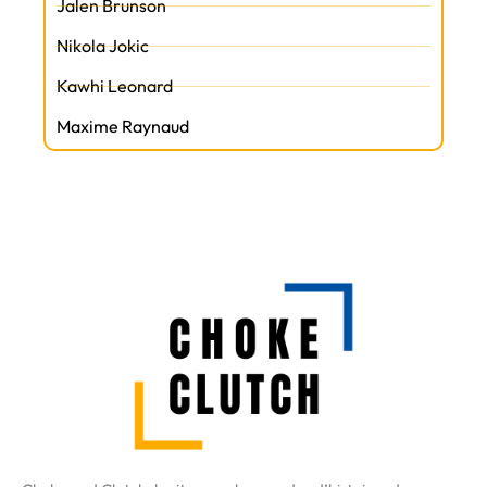
Jalen Brunson
Nikola Jokic
Kawhi Leonard
Maxime Raynaud