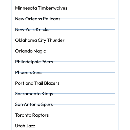
Minnesota Timberwolves
New Orleans Pelicans
New York Knicks
Oklahoma City Thunder
Orlando Magic
Philadelphie 76ers
Phoenix Suns
Portland Trail Blazers
Sacramento Kings
San Antonio Spurs
Toronto Raptors
Utah Jazz