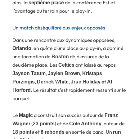
ainsi la
de la conférence Est et
septième place
l’avantage du terrain pour le play-in.
Un match déséquilibré aux enjeux opposés
Dans une rencontre aux dynamiques opposées,
, en quête d’une place au play-in, a dominé
Orlando
une formation de
déjà assurée de la
Boston
deuxième place. Les
ont laissé au repos
Celtics
,
,
Jayson Tatum
Jaylen Brown
Kristaps
,
,
et
Porzingis
Derrick White
Jrue Holiday
Al
. Le résultat s’est rapidement ressenti sur le
Horford
parquet.
Le
a construit son succès autour de
Magic
Franz
(
) et de
, auteur de
Wagner
23 points
Cole Anthony
et
en sortie de banc. Un
18 points
8 rebonds
run