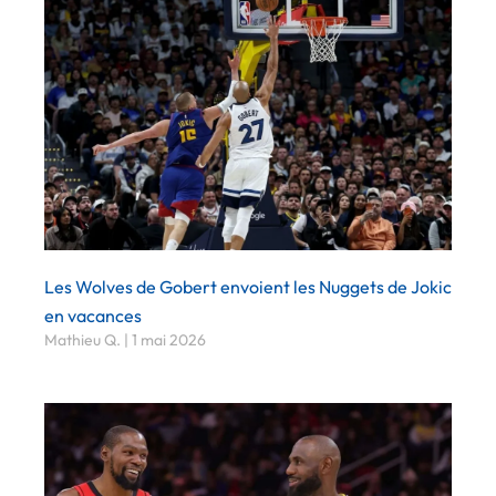
Les Wolves de Gobert envoient les Nuggets de Jokic
en vacances
Mathieu Q.
1 mai 2026