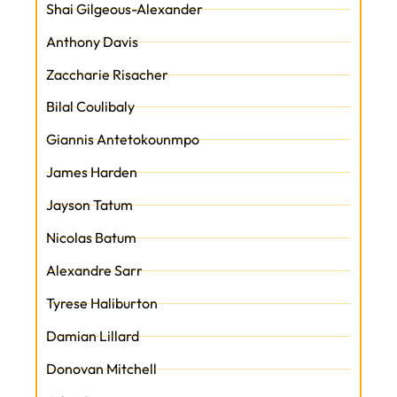
Shai Gilgeous-Alexander
Anthony Davis
Zaccharie Risacher
Bilal Coulibaly
Giannis Antetokounmpo
James Harden
Jayson Tatum
Nicolas Batum
Alexandre Sarr
Tyrese Haliburton
Damian Lillard
Donovan Mitchell