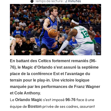
Temps de lecture :
2
minutes
En battant des Celtics fortement remaniés (96-
76), le Magic d'Orlando s'est assuré la septième
place de la conférence Est et l'avantage du
terrain pour le play-in. Une victoire logique
marquée par les performances de Franz Wagner
et Cole Anthony.
Le
s’est imposé
face à une
Orlando Magic
96-76
équipe de
privée de ses cadres, assurant
Boston