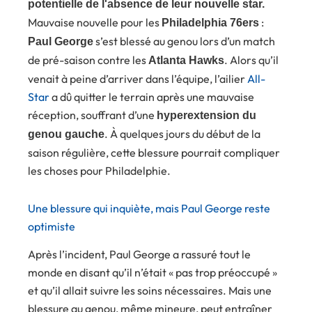
potentielle de l'absence de leur nouvelle star.
Mauvaise nouvelle pour les
:
Philadelphia 76ers
s’est blessé au genou lors d’un match
Paul George
de pré-saison contre les
. Alors qu’il
Atlanta Hawks
venait à peine d’arriver dans l’équipe, l’ailier
All-
Star
a dû quitter le terrain après une mauvaise
réception, souffrant d’une
hyperextension du
. À quelques jours du début de la
genou gauche
saison régulière, cette blessure pourrait compliquer
les choses pour Philadelphie.
Une blessure qui inquiète, mais Paul George reste
optimiste
Après l’incident, Paul George a rassuré tout le
monde en disant qu’il n’était « pas trop préoccupé »
et qu’il allait suivre les soins nécessaires. Mais une
blessure au genou, même mineure, peut entraîner