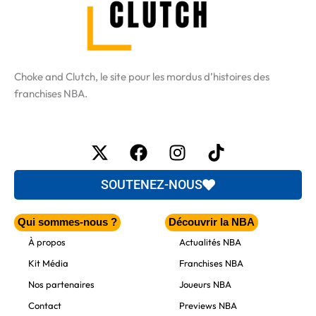
Choke and Clutch, le site pour les mordus d’histoires des
franchises NBA.
X-
Facebook
Instagram
Tiktok
twitter
SOUTENEZ-NOUS
Qui sommes-nous ?
Découvrir la NBA
À propos
Actualités NBA
Kit Média
Franchises NBA
Nos partenaires
Joueurs NBA
Contact
Previews NBA