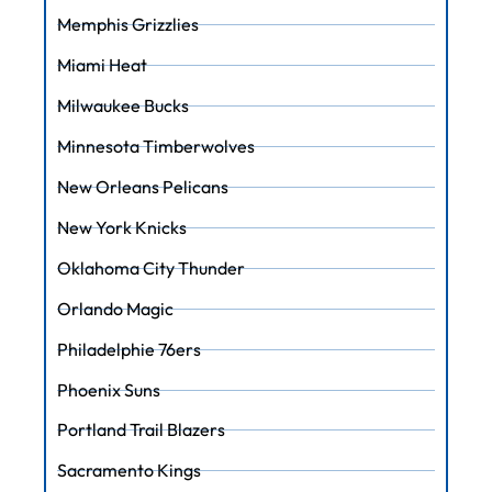
Memphis Grizzlies
Miami Heat
Milwaukee Bucks
Minnesota Timberwolves
New Orleans Pelicans
New York Knicks
Oklahoma City Thunder
Orlando Magic
Philadelphie 76ers
Phoenix Suns
Portland Trail Blazers
Sacramento Kings