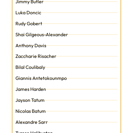
Jimmy Butler
Luka Doncic
Rudy Gobert
Shai Gilgeous-Alexander
Anthony Davis
Zaccharie Risacher
Bilal Coulibaly
Giannis Antetokounmpo
James Harden
Jayson Tatum
Nicolas Batum
Alexandre Sarr