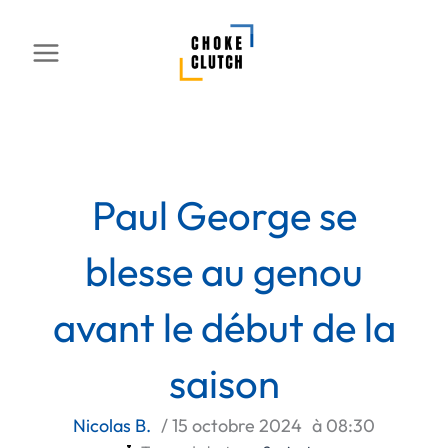
Aller
au
contenu
Paul George se
blesse au genou
avant le début de la
saison
Nicolas B.
/
15 octobre 2024
à
08:30