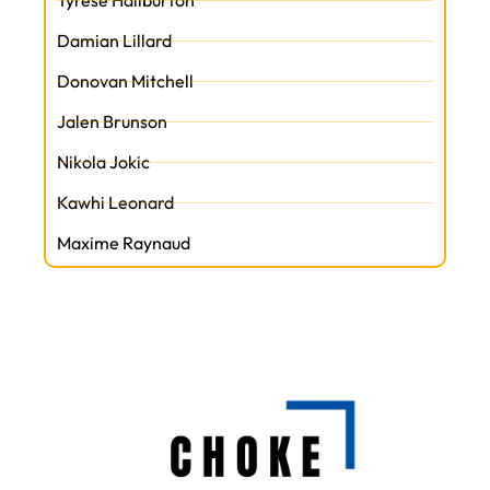
Tyrese Haliburton
Damian Lillard
Donovan Mitchell
Jalen Brunson
Nikola Jokic
Kawhi Leonard
Maxime Raynaud