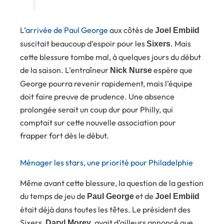
L’
arrivée de Paul George
aux côtés de
Joel Embiid
suscitait beaucoup d’espoir pour les
. Mais
Sixers
cette blessure tombe mal, à quelques jours du début
de la saison. L’entraîneur
espère que
Nick Nurse
George pourra revenir rapidement, mais l’équipe
doit faire preuve de prudence. Une absence
prolongée serait un coup dur pour Philly, qui
comptait sur cette nouvelle association pour
frapper fort dès le début.
Ménager les stars, une priorité pour Philadelphie
Même avant cette blessure, la question de la gestion
du temps de jeu de
et de
Paul George
Joel Embiid
était déjà dans toutes les têtes. Le président des
Sixers,
, avait d’ailleurs annoncé que
Daryl Morey