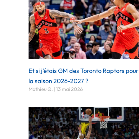
Et si j’étais GM des Toronto Raptors pour
la saison 2026-2027 ?
Mathieu Q.
13 mai 2026