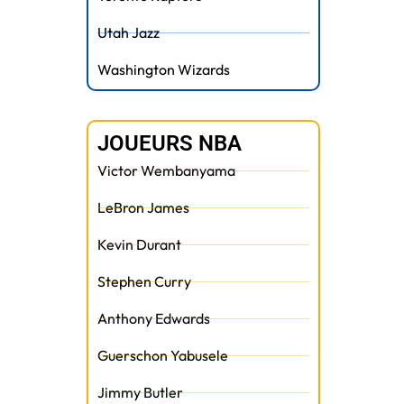
Utah Jazz
Washington Wizards
JOUEURS NBA
Victor Wembanyama
LeBron James
Kevin Durant
Stephen Curry
Anthony Edwards
t
Guerschon Yabusele
Jimmy Butler