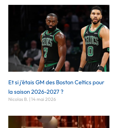
Et si j’étais GM des Boston Celtics pour
la saison 2026-2027 ?
Nicolas B.
14 mai 2026