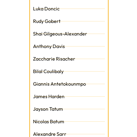
Luka Doncic
Rudy Gobert
Shai Gilgeous-Alexander
Anthony Davis
Zaccharie Risacher
Bilal Coulibaly
Giannis Antetokounmpo
James Harden
Jayson Tatum
Nicolas Batum
Alexandre Sarr