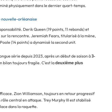
dominé physiquement dans le dernier quart-temps.
 nouvelle-orléanaise
ponsabilité. Derik Queen (19 points, 11 rebonds) et
 sur la rencontre. Jeremiah Fears, titularisé à la mène,
 Poole (14 points) a dynamisé la second unit.
 longue série depuis 2023, après un début de saison à
3-
n bilan toujours fragile. C’est la
deuxième plus
icace. Zion Williamson, toujours en retour progressif
 rôle central en attaque. Trey Murphy III est stabilisé
place dans la raquette.