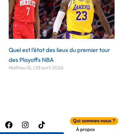
Quel est l’état des lieux du premier tour
des Playoffs NBA
Mathieu Q.
28 avril 2026
Facebook
Instagram
Tiktok
Qui sommes-nous ?
itter
À propos