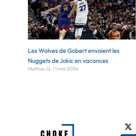
Les Wolves de Gobert envoient les
Nuggets de Jokic en vacances
Mathieu Q.
1 mai 2026
X-
tw