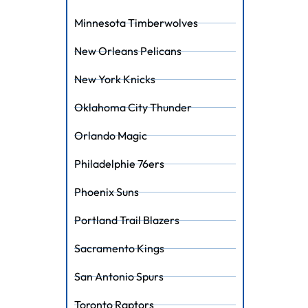
Minnesota Timberwolves
New Orleans Pelicans
New York Knicks
Oklahoma City Thunder
Orlando Magic
Philadelphie 76ers
Phoenix Suns
Portland Trail Blazers
Sacramento Kings
San Antonio Spurs
Toronto Raptors