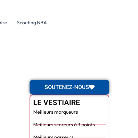
aire
Scouting NBA
SOUTENEZ-NOUS
LE VESTIAIRE
Meilleurs marqueurs
Meilleurs scoreurs à 3 points
Meilleurs passeurs