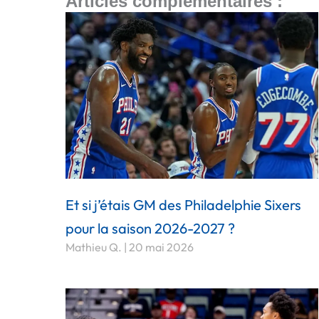
Articles complémentaires :
Et si j’étais GM des Philadelphie Sixers
pour la saison 2026-2027 ?
Mathieu Q.
20 mai 2026