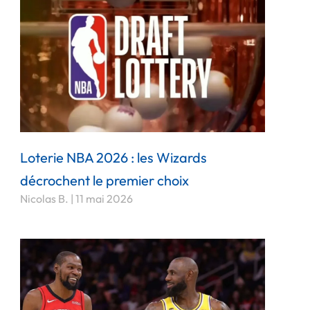
Loterie NBA 2026 : les Wizards
décrochent le premier choix
Nicolas B.
11 mai 2026