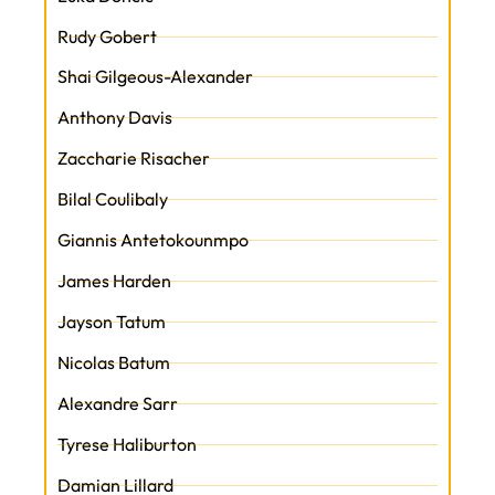
Rudy Gobert
Shai Gilgeous-Alexander
Anthony Davis
Zaccharie Risacher
Bilal Coulibaly
Giannis Antetokounmpo
James Harden
Jayson Tatum
Nicolas Batum
Alexandre Sarr
Tyrese Haliburton
Damian Lillard