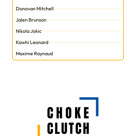
Donovan Mitchell
Jalen Brunson
Nikola Jokic
Kawhi Leonard
Maxime Raynaud