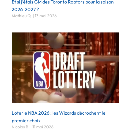
Et si j’étais GM des Toronto Raptors pour la saison
2026-2027 ?
Mathieu Q.
13 mai 2026
Loterie NBA 2026 : les Wizards décrochent le
premier choix
Nicolas B.
11 mai 2026