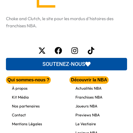
Choke and Clutch, le site pour les mordus d’histoires des
franchises NBA.
X-
Facebook
Instagram
Tiktok
twitter
SOUTENEZ-NOUS
Qui sommes-nous ?
Découvrir la NBA
À propos
Actualités NBA
Kit Média
Franchises NBA
Nos partenaires
Joueurs NBA
Contact
Previews NBA
Mentions Légales
Le Vestiaire
Lexique NBA