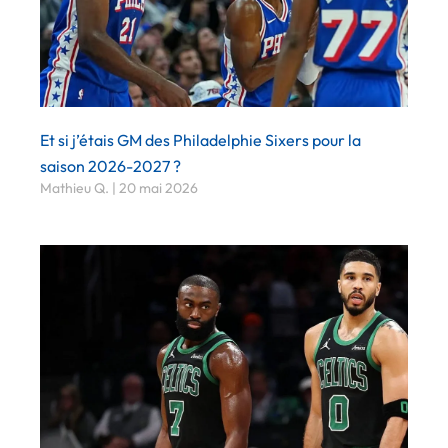
Et si j’étais GM des Philadelphie Sixers pour la
saison 2026-2027 ?
Mathieu Q.
20 mai 2026