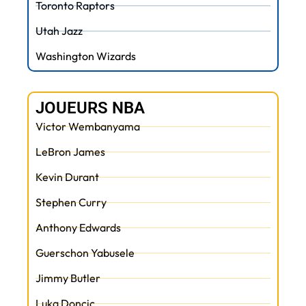
Toronto Raptors
Utah Jazz
Washington Wizards
JOUEURS NBA
Victor Wembanyama
LeBron James
Kevin Durant
Stephen Curry
Anthony Edwards
Guerschon Yabusele
Jimmy Butler
Luka Doncic