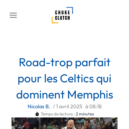
Aller
au
contenu
Road-trop parfait
pour les Celtics qui
dominent Memphis
Nicolas B.
/
1 avril 2025
à
08:18
Temps de lecture :
2
minutes