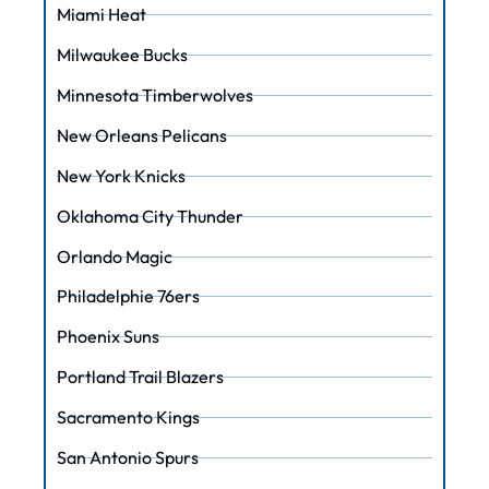
Miami Heat
Milwaukee Bucks
Minnesota Timberwolves
New Orleans Pelicans
New York Knicks
Oklahoma City Thunder
Orlando Magic
Philadelphie 76ers
Phoenix Suns
Portland Trail Blazers
Sacramento Kings
San Antonio Spurs