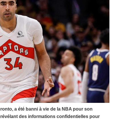
ronto, a été banni à vie de la NBA pour son
 révélant des informations confidentielles pour