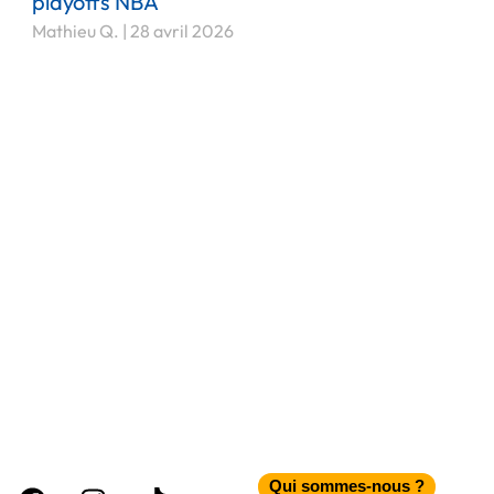
playoffs NBA
Mathieu Q.
28 avril 2026
Facebook
Instagram
Tiktok
Qui sommes-nous ?