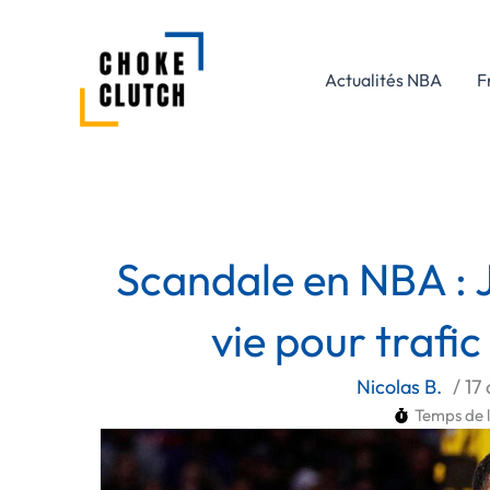
Aller
au
contenu
Actualités NBA
F
Scandale en NBA : 
vie pour trafic
Nicolas B.
/
17
Temps de l