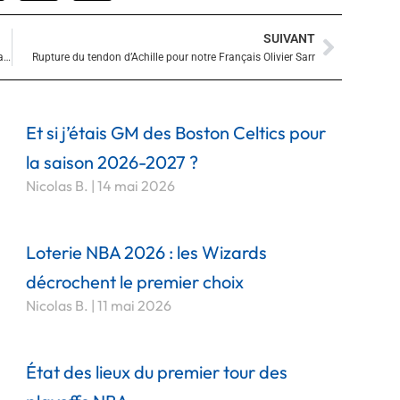
SUIVANT
Suivan
Preview Play-in tournament NBA : New Orleans Pelicans – Sacramento Kings
Rupture du tendon d’Achille pour notre Français Olivier Sarr
Et si j’étais GM des Boston Celtics pour
la saison 2026-2027 ?
Nicolas B.
14 mai 2026
Loterie NBA 2026 : les Wizards
décrochent le premier choix
Nicolas B.
11 mai 2026
État des lieux du premier tour des