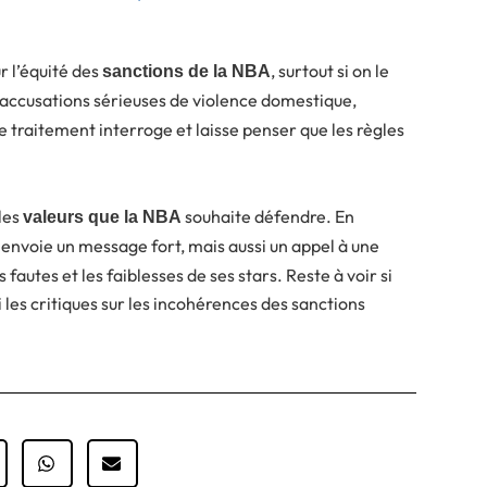
r l’équité des
, surtout si on le
sanctions de la NBA
s accusations sérieuses de violence domestique,
e traitement interroge et laisse penser que les règles
les
souhaite défendre. En
valeurs que la NBA
ue envoie un message fort, mais aussi un appel à une
 fautes et les faiblesses de ses stars. Reste à voir si
i les critiques sur les incohérences des sanctions