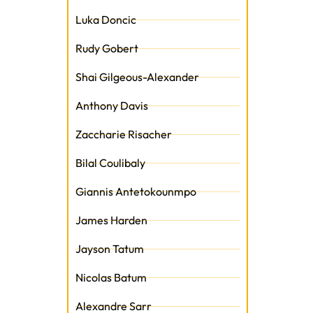
Luka Doncic
t
Rudy Gobert
Shai Gilgeous-Alexander
Anthony Davis
Zaccharie Risacher
Bilal Coulibaly
Giannis Antetokounmpo
James Harden
Jayson Tatum
Nicolas Batum
Alexandre Sarr