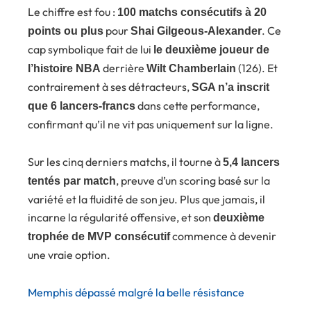
Le chiffre est fou :
100 matchs consécutifs à 20
pour
. Ce
points ou plus
Shai Gilgeous-Alexander
cap symbolique fait de lui
le deuxième joueur de
derrière
(126). Et
l’histoire NBA
Wilt Chamberlain
contrairement à ses détracteurs,
SGA n’a inscrit
dans cette performance,
que 6 lancers-francs
confirmant qu’il ne vit pas uniquement sur la ligne.
Sur les cinq derniers matchs, il tourne à
5,4 lancers
, preuve d’un scoring basé sur la
tentés par match
variété et la fluidité de son jeu. Plus que jamais, il
incarne la régularité offensive, et son
deuxième
commence à devenir
trophée de MVP consécutif
une vraie option.
Memphis dépassé malgré la belle résistance