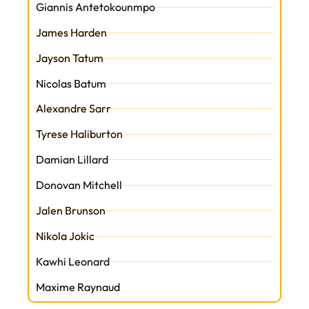
Giannis Antetokounmpo
James Harden
Jayson Tatum
Nicolas Batum
Alexandre Sarr
Tyrese Haliburton
Damian Lillard
Donovan Mitchell
Jalen Brunson
Nikola Jokic
Kawhi Leonard
Maxime Raynaud