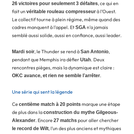
, ce qui en
26 victoires pour seulement 3 défaites
fait un
à l’Ouest.
véritable rouleau compresseur
Le collectif tourne à plein régime, même quand des
cadres manquent à l’appel. Et
n’a jamais
SGA
semblé aussi solide, aussi en confiance, aussi leader.
, le Thunder se rend à
,
Mardi soir
San Antonio
pendant que Memphis ira défier
. Deux
Utah
rencontres pièges, mais la dynamique est claire :
.
OKC avance, et rien ne semble l’arrêter
Une série qui sent la légende
Ce
marque une étape
centième match à 20 points
de plus dans la
construction du mythe Gilgeous-
. Encore
pour aller chercher
Alexander
27 matchs
, l’un des plus anciens et mythiques
le record de Wilt