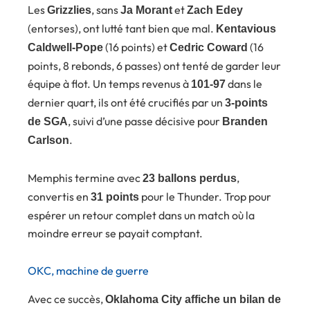
Les
, sans
et
Grizzlies
Ja Morant
Zach Edey
(entorses), ont lutté tant bien que mal.
Kentavious
(16 points) et
(16
Caldwell-Pope
Cedric Coward
points, 8 rebonds, 6 passes) ont tenté de garder leur
équipe à flot. Un temps revenus à
dans le
101-97
dernier quart, ils ont été crucifiés par un
3-points
, suivi d’une passe décisive pour
de SGA
Branden
.
Carlson
Memphis termine avec
,
23 ballons perdus
convertis en
pour le Thunder. Trop pour
31 points
espérer un retour complet dans un match où la
moindre erreur se payait comptant.
OKC, machine de guerre
Avec ce succès,
Oklahoma City affiche un bilan de