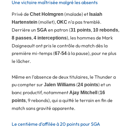
Une victoire maîtrisée malgré les absents
Privé de
(malade) et
Chet Holmgren
Isaiah
(mollet),
n’a pas tremblé.
Hartenstein
OKC
Derrière un
en patron (
,
,
SGA
31 points
10 rebonds
,
), les hommes de Mark
8 passes
4 interceptions
Daigneault ont pris le contrôle du match dès la
première mi-temps (
à la pause), pour ne plus
67-54
le lâcher.
Même en l’absence de deux titulaires, le Thunder a
pu compter sur
(
) et un
Jalen Williams
24 points
banc productif, notamment
(
Ajay Mitchell
16
, 9 rebonds), qui a quitté le terrain en fin de
points
match sans gravité apparente.
Le centième d’affilée à 20 points pour SGA