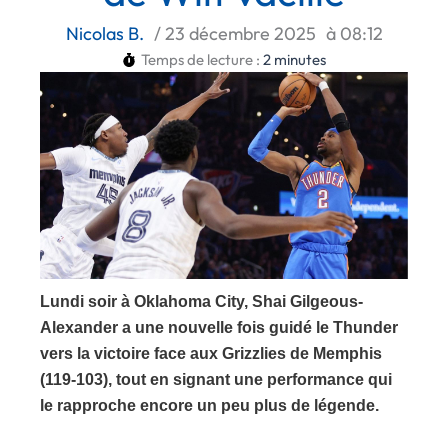
Nicolas B.
/
23 décembre 2025
à
08:12
Temps de lecture :
2
minutes
Lundi soir à Oklahoma City, Shai Gilgeous-
Alexander a une nouvelle fois guidé le Thunder
vers la victoire face aux Grizzlies de Memphis
(119-103), tout en signant une performance qui
le rapproche encore un peu plus de légende.