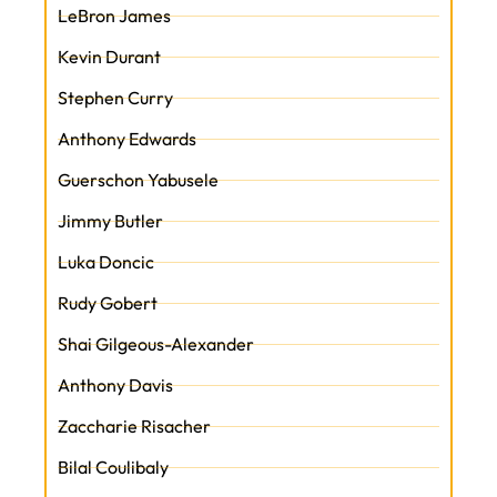
LeBron James
Kevin Durant
Stephen Curry
Anthony Edwards
Guerschon Yabusele
Jimmy Butler
Luka Doncic
Rudy Gobert
Shai Gilgeous-Alexander
Anthony Davis
Zaccharie Risacher
Bilal Coulibaly