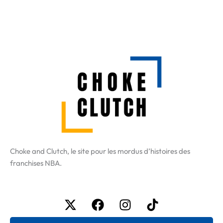
Choke and Clutch, le site pour les mordus d’histoires des
franchises NBA.
X-
Facebook
Instagram
Tiktok
twitter