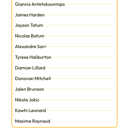
Giannis Antetokounmpo
James Harden
Jayson Tatum
Nicolas Batum
Alexandre Sarr
Tyrese Haliburton
Damian Lillard
Donovan Mitchell
Jalen Brunson
Nikola Jokic
Kawhi Leonard
Maxime Raynaud