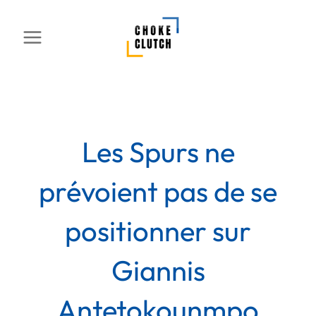
Aller
au
contenu
Les Spurs ne
prévoient pas de se
positionner sur
Giannis
Antetokounmpo