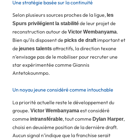
Une stratégie basée sur la continuité
Selon plusieurs sources proches de la ligue,
les
de leur projet de
Spurs privilégient la stabilité
reconstruction autour de
.
Victor Wembanyama
Bien qu’ils disposent de
important et
picks de draft
de
attractifs, la direction texane
jeunes talents
n’envisage pas de le mobiliser pour recruter une
star expérimentée comme Giannis
Antetokounmpo.
Un noyau jeune considéré comme intouchable
La priorité actuelle reste le développement du
groupe.
est considéré
Victor Wembanyama
comme
, tout comme
,
intransférable
Dylan Harper
choisi en deuxième position de la dernière draft.
Aucun signal n’indique que la franchise serait