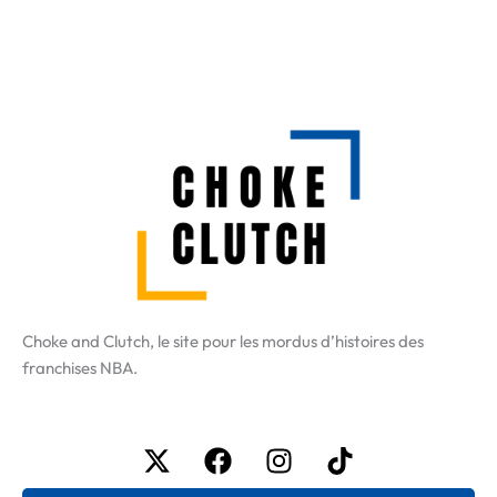
Choke and Clutch, le site pour les mordus d’histoires des
franchises NBA.
X-
Facebook
Instagram
Tiktok
twitter