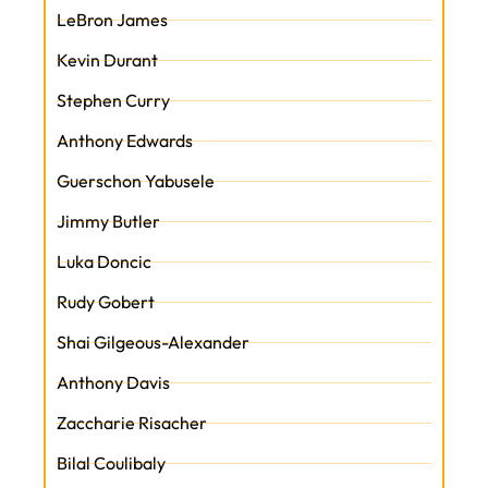
LeBron James
Kevin Durant
Stephen Curry
Anthony Edwards
Guerschon Yabusele
Jimmy Butler
Luka Doncic
Rudy Gobert
Shai Gilgeous-Alexander
Anthony Davis
Zaccharie Risacher
Bilal Coulibaly