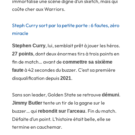
immortalise une scène digne d’un sketch, mais qui
coûte cher aux Warriors.
Steph Curry sort par la petite porte : 6 fautes, zéro
miracle
, lui, semblait prêt à jouer les héros.
Stephen Curry
, dont deux énormes tirs à trois points en
27 points
fin de match… avant de
commettre sa sixième
à 42 secondes du buzzer. C’est sa première
faute
disqualification depuis
.
2021
Sans son leader, Golden State se retrouve
.
démuni
tente un tir de la gagne sur le
Jimmy Butler
buzzer… qui
. Fin du match.
rebondit sur l’arceau
Défaite d’un point. L’histoire était belle, elle se
termine en cauchemar.