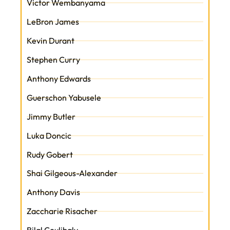
Victor Wembanyama
LeBron James
Kevin Durant
Stephen Curry
Anthony Edwards
Guerschon Yabusele
Jimmy Butler
Luka Doncic
Rudy Gobert
Shai Gilgeous-Alexander
Anthony Davis
Zaccharie Risacher