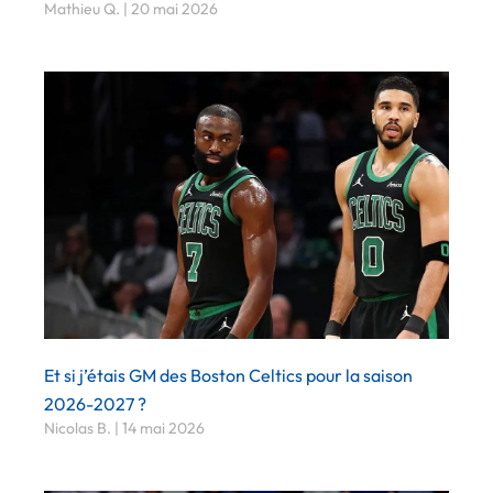
Mathieu Q.
20 mai 2026
Et si j’étais GM des Boston Celtics pour la saison
2026-2027 ?
Nicolas B.
14 mai 2026