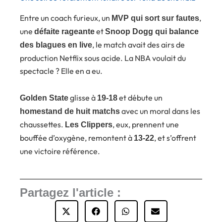
Entre un coach furieux, un
,
MVP qui sort sur fautes
une
et
défaite rageante
Snoop Dogg qui balance
, le match avait des airs de
des blagues en live
production Netflix sous acide. La NBA voulait du
spectacle ? Elle en a eu.
glisse à
et débute un
Golden State
19-18
avec un moral dans les
homestand de huit matchs
chaussettes.
, eux, prennent une
Les Clippers
bouffée d’oxygène, remontent à
, et s’offrent
13-22
une victoire référence.
Partagez l'article :