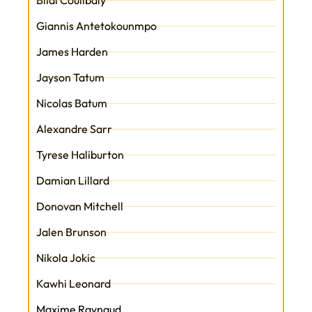
Bilal Coulibaly
Giannis Antetokounmpo
James Harden
Jayson Tatum
Nicolas Batum
Alexandre Sarr
Tyrese Haliburton
Damian Lillard
Donovan Mitchell
Jalen Brunson
Nikola Jokic
Kawhi Leonard
Maxime Raynaud