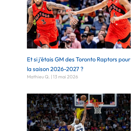
Et si j’étais GM des Toronto Raptors pour
la saison 2026-2027 ?
Mathieu Q.
13 mai 2026