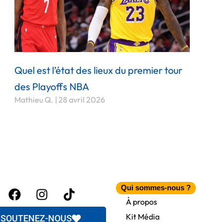
Quel est l’état des lieux du premier tour
des Playoffs NBA
Mathieu Q.
28 avril 2026
Facebook
Instagram
Tiktok
Qui sommes-nous ?
itter
À propos
Kit Média
SOUTENEZ-NOUS