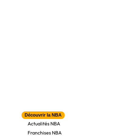
Découvrir la NBA
Actualités NBA
Franchises NBA