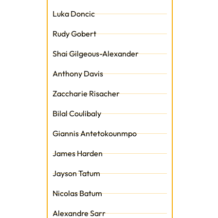
Luka Doncic
Rudy Gobert
Shai Gilgeous-Alexander
Anthony Davis
Zaccharie Risacher
Bilal Coulibaly
Giannis Antetokounmpo
James Harden
Jayson Tatum
Nicolas Batum
Alexandre Sarr