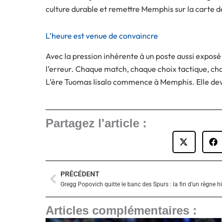
culture durable et remettre Memphis sur la carte 
L’heure est venue de convaincre
Avec la pression inhérente à un poste aussi exposé e
l’erreur. Chaque match, chaque choix tactique, cha
L’ère Tuomas Iisalo commence à Memphis. Elle de
Partagez l'article :
PRÉCÉDENT
Précédent
Articles complémentaires :