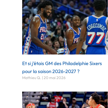
Et si j’étais GM des Philadelphie Sixers
pour la saison 2026-2027 ?
Mathieu Q.
20 mai 2026