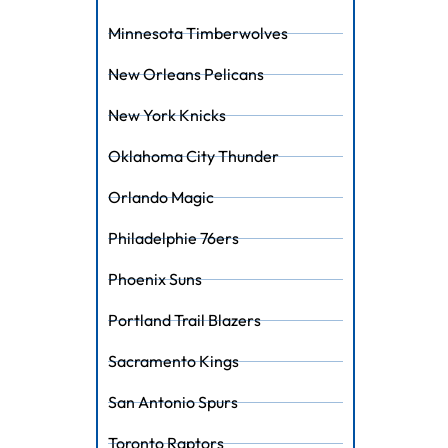
Minnesota Timberwolves
New Orleans Pelicans
New York Knicks
Oklahoma City Thunder
Orlando Magic
Philadelphie 76ers
Phoenix Suns
Portland Trail Blazers
Sacramento Kings
San Antonio Spurs
Toronto Raptors