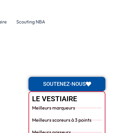
aire
Scouting NBA
SOUTENEZ-NOUS
LE VESTIAIRE
Meilleurs marqueurs
Meilleurs scoreurs à 3 points
Meilleurs passeurs