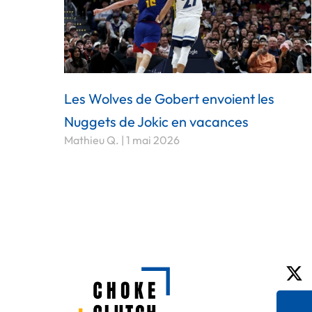
Les Wolves de Gobert envoient les
Nuggets de Jokic en vacances
Mathieu Q.
1 mai 2026
X-
tw