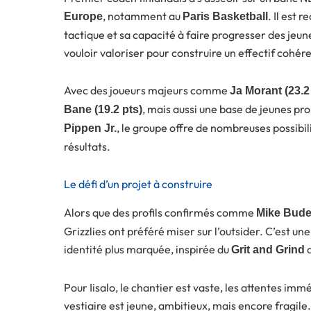
, notamment au
. Il est
Europe
Paris Basketball
tactique et sa capacité à faire progresser des jeu
vouloir valoriser pour construire un effectif cohére
Avec des joueurs majeurs comme
Ja Morant (23.2
, mais aussi une base de jeunes 
Bane (19.2 pts)
, le groupe offre de nombreuses possibil
Pippen Jr.
résultats.
Le défi d’un projet à construire
Alors que des profils confirmés comme
Mike Bude
Grizzlies ont préféré miser sur l’outsider. C’est un
identité plus marquée, inspirée du
d
Grit and Grind
Pour Iisalo, le chantier est vaste, les attentes imm
vestiaire est jeune, ambitieux, mais encore fragile