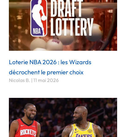
Loterie NBA 2026 : les Wizards
décrochent le premier choix
Nicolas B.
11 mai 2026