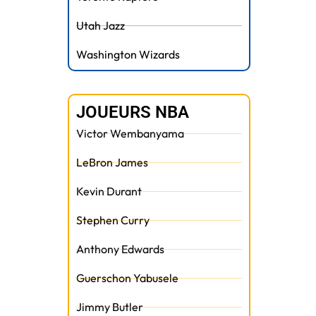
Utah Jazz
Washington Wizards
JOUEURS NBA
Victor Wembanyama
LeBron James
Kevin Durant
Stephen Curry
Anthony Edwards
t
Guerschon Yabusele
Jimmy Butler