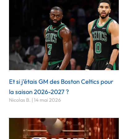
Et si j’étais GM des Boston Celtics pour
la saison 2026-2027 ?
Nicolas B.
14 mai 2026