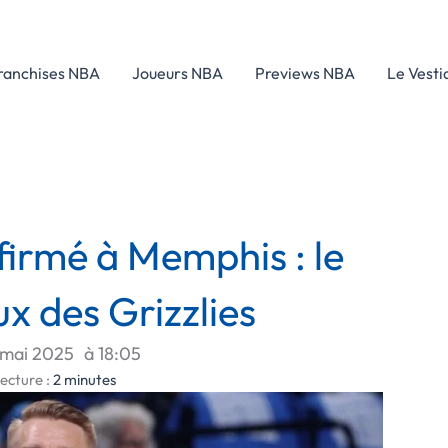
ranchises NBA
Joueurs NBA
Previews NBA
Le Vesti
firmé à Memphis : le
x des Grizzlies
 mai 2025
à
18:05
ecture :
2
minutes