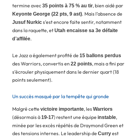
termine avec
, bien aidé par
35 points à 75 % au tir
. Mais l’absence de
Keyonte George (22 pts, 9 ast)
s’est encore faite sentir, notamment
Jusuf Nurkic
dans la raquette, et
Utah encaisse sa 3e défaite
.
d’affilée
Le Jazz a également profité de
15 ballons perdus
des Warriors, convertis en
, mais a fini par
22 points
s’écrouler physiquement dans le dernier quart (18
points seulement).
Un succès masqué par la tempête qui gronde
Malgré cette
, les
victoire importante
Warriors
(désormais à
) restent une équipe
,
19-17
instable
minée par les excès répétés de Draymond Green et
des tensions internes. Le leadership de
est
Curry