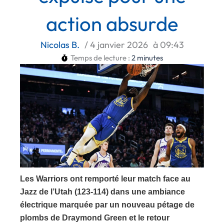
action absurde
Nicolas B.
/
4 janvier 2026
à
09:43
Temps de lecture :
2
minutes
Les Warriors ont remporté leur match face au
Jazz de l’Utah (123-114) dans une ambiance
électrique marquée par un nouveau pétage de
plombs de Draymond Green et le retour