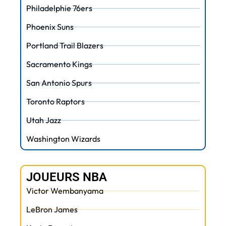
Philadelphie 76ers
Phoenix Suns
Portland Trail Blazers
Sacramento Kings
San Antonio Spurs
Toronto Raptors
Utah Jazz
Washington Wizards
JOUEURS NBA
Victor Wembanyama
LeBron James