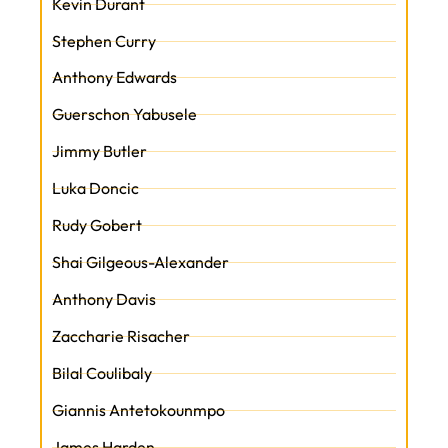
Kevin Durant
Stephen Curry
Anthony Edwards
Guerschon Yabusele
Jimmy Butler
Luka Doncic
Rudy Gobert
Shai Gilgeous-Alexander
Anthony Davis
Zaccharie Risacher
Bilal Coulibaly
Giannis Antetokounmpo
James Harden