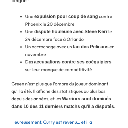
:
longue
Une
contre
expulsion pour coup de sang
Phoenix le 20 décembre
Une
le
dispute houleuse avec Steve Kerr
24 décembre face à Orlando
Un accrochage avec un
en
fan des Pelicans
novembre
Des
accusations contre ses coéquipiers
sur leur manque de compétitivité
Green n’est plus que l’ombre du joueur dominant
qu’il a été. Il affiche des statistiques au plus bas
depuis des années, et les
Warriors sont dominés
.
dans 10 des 11 derniers matchs qu’il a disputés
Heureusement, Curry est revenu… et il a