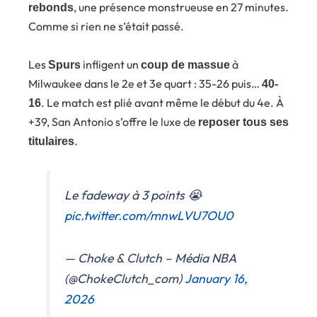
, une présence monstrueuse en 27 minutes.
rebonds
Comme si rien ne s’était passé.
Les
infligent un
à
Spurs
coup de massue
Milwaukee dans le 2e et 3e quart : 35-26 puis…
40-
. Le match est plié avant même le début du 4e. À
16
+39, San Antonio s’offre le luxe de
reposer tous ses
.
titulaires
Le fadeway à 3 points 😭
pic.twitter.com/mnwLVU7OU0
— Choke & Clutch – Média NBA
(@ChokeClutch_com)
January 16,
2026