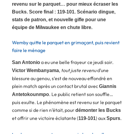
revenu sur le parquet… pour mieux écraser les
Bucks. Score final : 119-101. Scénario dingue,
stats de patron, et nouvelle gifle pour une
équipe de Milwaukee en chute libre.
Wemby quitte le parquet en grimaçant, puis revient
faire le ménage
a eu une belle frayeur ce jeudi soir.
San Antonio
,
tout juste revenu
d’une
Victor Wembanyama
blessure au genou, s’est de nouveau effondré en
plein match après un contact brutal avec
Giannis
. Le public retient son souffle…
Antetokounmpo
puis exulte. Le phénomène est revenu sur le parquet
comme si de rien n’était, pour
démonter les Bucks
et offrir une victoire éclatante (
) aux
.
119-101
Spurs