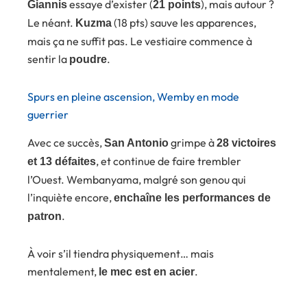
essaye d’exister (
), mais autour ?
Giannis
21 points
Le néant.
(18 pts) sauve les apparences,
Kuzma
mais ça ne suffit pas. Le vestiaire commence à
sentir la
.
poudre
Spurs en pleine ascension, Wemby en mode
guerrier
Avec ce succès,
grimpe à
San Antonio
28 victoires
, et continue de faire trembler
et 13 défaites
l’Ouest. Wembanyama, malgré son genou qui
l’inquiète encore,
enchaîne les performances de
.
patron
À voir s’il tiendra physiquement… mais
mentalement,
.
le mec est en acier