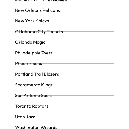
New Orleans Pelicans
New York Knicks
Oklahoma City Thunder
Orlando Magic
Philadelphie 76ers
Phoenix Suns
Portland Trail Blazers
Sacramento Kings
San Antonio Spurs
Toronto Raptors
Utah Jazz
Washington Wizards