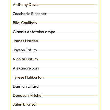
Anthony Davis
Zaccharie Risacher
Bilal Coulibaly
Giannis Antetokounmpo
James Harden
Jayson Tatum
Nicolas Batum
Alexandre Sarr
Tyrese Haliburton
Damian Lillard
Donovan Mitchell
Jalen Brunson