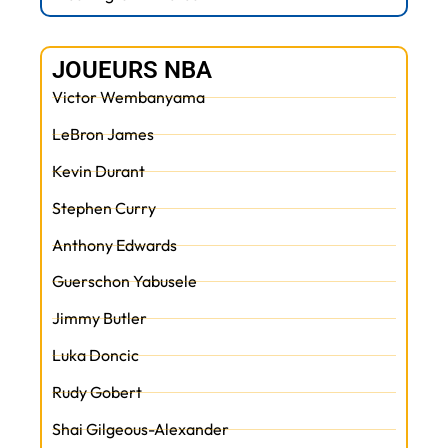
JOUEURS NBA
Victor Wembanyama
LeBron James
Kevin Durant
Stephen Curry
Anthony Edwards
Guerschon Yabusele
Jimmy Butler
Luka Doncic
Rudy Gobert
Shai Gilgeous-Alexander