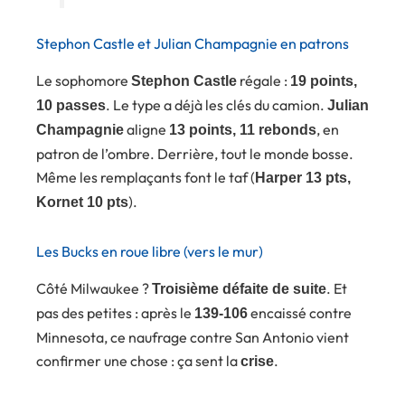
Stephon Castle et Julian Champagnie en patrons
Le sophomore
régale :
Stephon Castle
19 points,
. Le type a déjà les clés du camion.
10 passes
Julian
aligne
, en
Champagnie
13 points, 11 rebonds
patron de l’ombre. Derrière, tout le monde bosse.
Même les remplaçants font le taf (
Harper 13 pts,
).
Kornet 10 pts
Les Bucks en roue libre (vers le mur)
Côté Milwaukee ?
. Et
Troisième défaite de suite
pas des petites : après le
encaissé contre
139-106
Minnesota, ce naufrage contre San Antonio vient
confirmer une chose : ça sent la
.
crise