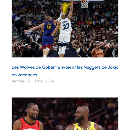
Les Wolves de Gobert envoient les Nuggets de Jokic
en vacances
Mathieu Q.
1 mai 2026