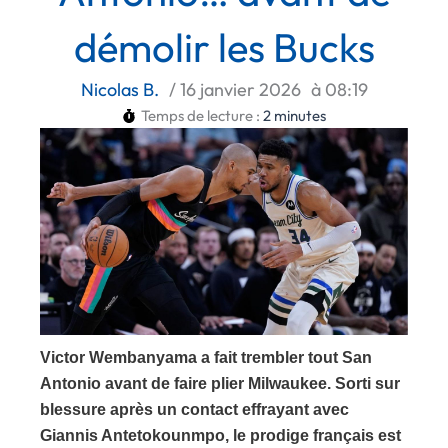
démolir les Bucks
Nicolas B.
/
16 janvier 2026
à
08:19
Temps de lecture :
2
minutes
Victor Wembanyama a fait trembler tout San
Antonio avant de faire plier Milwaukee. Sorti sur
blessure après un contact effrayant avec
Giannis Antetokounmpo, le prodige français est