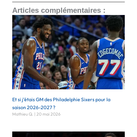
Articles complémentaires :
Et si j’étais GM des Philadelphie Sixers pour la
saison 2026-2027 ?
Mathieu Q.
20 mai 2026