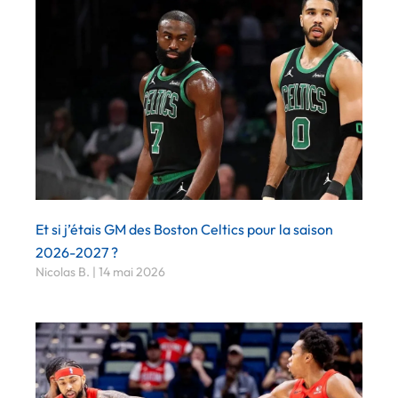
Et si j’étais GM des Boston Celtics pour la saison
2026-2027 ?
Nicolas B.
14 mai 2026