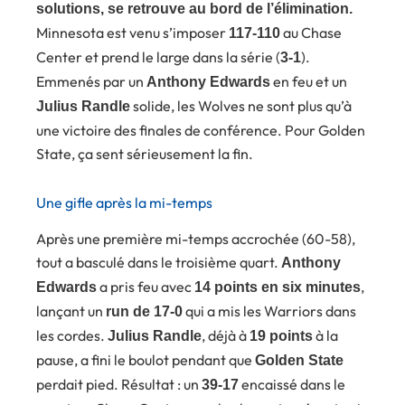
solutions, se retrouve au bord de l’élimination.
Minnesota est venu s’imposer
au Chase
117-110
Center et prend le large dans la série (
).
3-1
Emmenés par un
en feu et un
Anthony Edwards
solide, les Wolves ne sont plus qu’à
Julius Randle
une victoire des finales de conférence. Pour Golden
State, ça sent sérieusement la fin.
Une gifle après la mi-temps
Après une première mi-temps accrochée (60-58),
tout a basculé dans le troisième quart.
Anthony
a pris feu avec
,
Edwards
14 points en six minutes
lançant un
qui a mis les Warriors dans
run de 17-0
les cordes.
, déjà à
à la
Julius Randle
19 points
pause, a fini le boulot pendant que
Golden State
perdait pied. Résultat : un
encaissé dans le
39-17