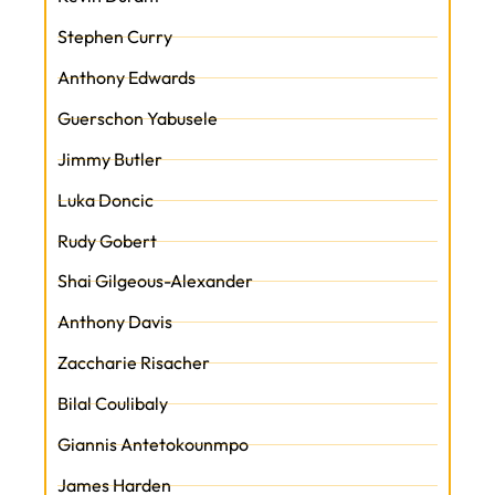
Stephen Curry
Anthony Edwards
Guerschon Yabusele
Jimmy Butler
Luka Doncic
Rudy Gobert
Shai Gilgeous-Alexander
Anthony Davis
Zaccharie Risacher
Bilal Coulibaly
Giannis Antetokounmpo
James Harden