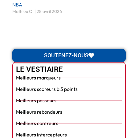
NBA
Mathieu Q.
28 avril 2026
SOUTENEZ-NOUS
LE VESTIAIRE
Meilleurs marqueurs
Meilleurs scoreurs à 3 points
Meilleurs passeurs
Meilleurs rebondeurs
Meilleurs contreurs
Meilleurs intercepteurs