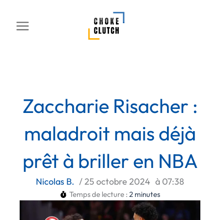
Aller
au
contenu
Zaccharie Risacher :
maladroit mais déjà
prêt à briller en NBA
Nicolas B.
/
25 octobre 2024
à
07:38
Temps de lecture :
2
minutes