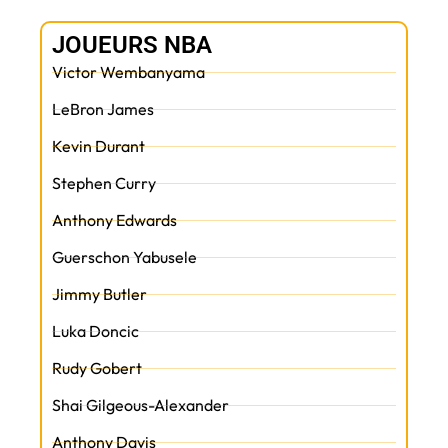
JOUEURS NBA
Victor Wembanyama
LeBron James
Kevin Durant
Stephen Curry
Anthony Edwards
Guerschon Yabusele
Jimmy Butler
Luka Doncic
Rudy Gobert
Shai Gilgeous-Alexander
Anthony Davis