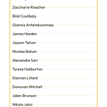
Zaccharie Risacher
Bilal Coulibaly
Giannis Antetokounmpo
James Harden
Jayson Tatum
Nicolas Batum
Alexandre Sarr
Tyrese Haliburton
Damian Lillard
Donovan Mitchell
Jalen Brunson
Nikola Jokic