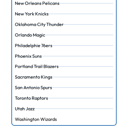
New Orleans Pelicans
New York Knicks
Oklahoma City Thunder
Orlando Magic
Philadelphie 76ers
Phoenix Suns
Portland Trail Blazers
Sacramento Kings
San Antonio Spurs
Toronto Raptors
Utah Jazz
Washington Wizards