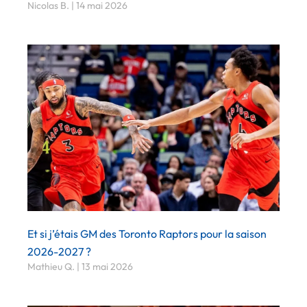
Nicolas B.
14 mai 2026
Et si j’étais GM des Toronto Raptors pour la saison
2026-2027 ?
Mathieu Q.
13 mai 2026