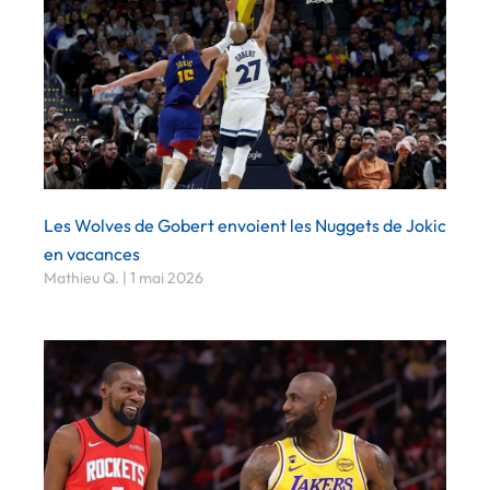
Les Wolves de Gobert envoient les Nuggets de Jokic
en vacances
Mathieu Q.
1 mai 2026