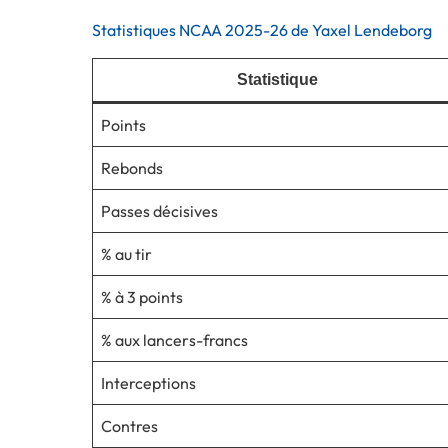
Statistiques NCAA 2025-26 de Yaxel Lendeborg
Statistique
Points
Rebonds
Passes décisives
% au tir
% à 3 points
% aux lancers-francs
Interceptions
Contres