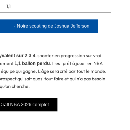
1,1
→ Notre scouting de Joshua Jefferson
, shooter en progression sur vrai
valent sur 2-3-4
lement
. Il est prêt à jouer en NBA
1,1 ballon perdu
quipe qui gagne. L’âge sera cité par tout le monde.
ospect qui sait quasi tout faire et qui n’a pas besoin
qu’on cherche.
 Draft NBA 2026 complet