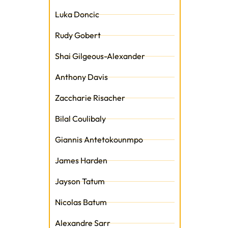
Luka Doncic
Rudy Gobert
Shai Gilgeous-Alexander
Anthony Davis
Zaccharie Risacher
Bilal Coulibaly
Giannis Antetokounmpo
James Harden
Jayson Tatum
Nicolas Batum
Alexandre Sarr