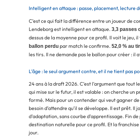
Intelligent en attaque : passe, placement, lecture d
C’est ce qui fait la différence entre un joueur de 
Lendeborg est intelligent en attaque.
3,3 passes 
dessus de la moyenne pour ce profil. Il voit le jeu, il
par match le confirme.
ballon perdu
52,0 % au tir
les tirs. Il ne demande pas le ballon pour créer : il 
L’âge : le seul argument contre, et il ne tient pas 
24 ans à la draft 2026. C’est l’argument que tout l
qui mise sur le futur, il est valable : on cherche un
formé. Mais pour un contender qui veut gagner de 
besoin d’attendre qu’il se développe. Il est prêt. 
d’adaptation, sans courbe d’apprentissage. Fin de p
destination naturelle pour ce profil. Et la franchis
jour.