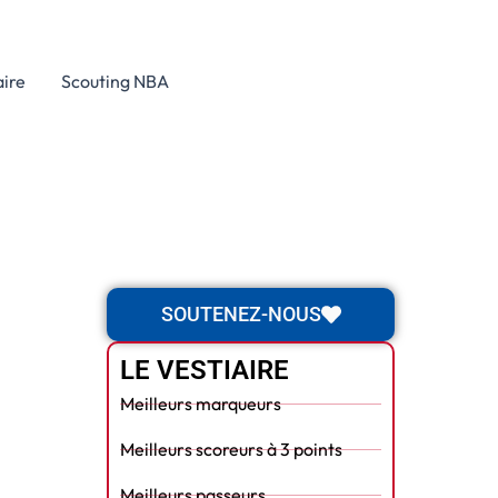
aire
Scouting NBA
SOUTENEZ-NOUS
LE VESTIAIRE
Meilleurs marqueurs
Meilleurs scoreurs à 3 points
Meilleurs passeurs