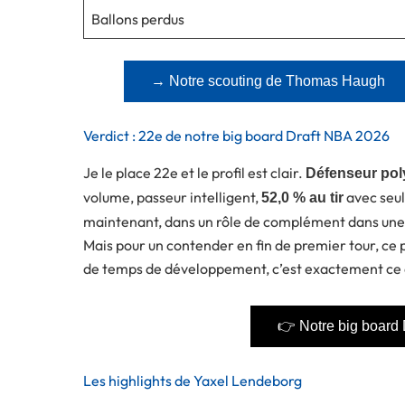
Ballons perdus
→ Notre scouting de Thomas Haugh
Verdict : 22e de notre big board Draft NBA 2026
Je le place 22e et le profil est clair.
Défenseur poly
volume, passeur intelligent,
avec seu
52,0 % au tir
maintenant, dans un rôle de complément dans une é
Mais pour un contender en fin de premier tour, ce pr
de temps de développement, c’est exactement ce 
👉 Notre big board
Les highlights de Yaxel Lendeborg