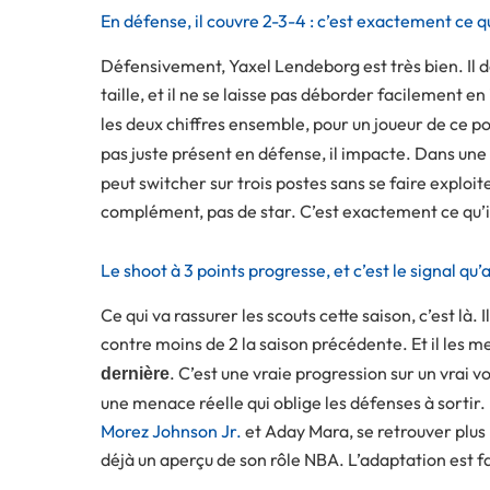
En défense, il couvre 2-3-4 : c’est exactement ce 
Défensivement, Yaxel Lendeborg est très bien. Il défe
taille, et il ne se laisse pas déborder facilement en
les deux chiffres ensemble, pour un joueur de ce pos
pas juste présent en défense, il impacte. Dans une
peut switcher sur trois postes sans se faire exploite
complément, pas de star. C’est exactement ce qu’il
Le shoot à 3 points progresse, et c’est le signal qu’
Ce qui va rassurer les scouts cette saison, c’est là.
contre moins de 2 la saison précédente. Et il les m
. C’est une vraie progression sur un vrai v
dernière
une menace réelle qui oblige les défenses à sortir.
Morez Johnson Jr.
et Aday Mara, se retrouver plus l
déjà un aperçu de son rôle NBA. L’adaptation est fai