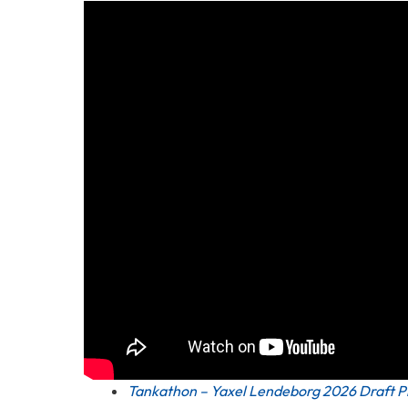
Tankathon – Yaxel Lendeborg 2026 Draft Pr