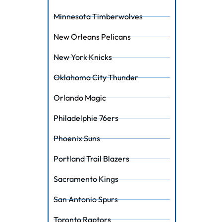
Minnesota Timberwolves
New Orleans Pelicans
New York Knicks
Oklahoma City Thunder
Orlando Magic
Philadelphie 76ers
Phoenix Suns
Portland Trail Blazers
Sacramento Kings
San Antonio Spurs
Toronto Raptors