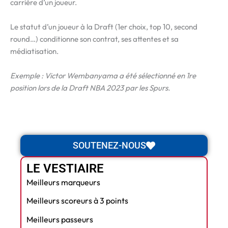
carrière d’un joueur.
Le statut d’un joueur à la Draft (1er choix, top 10, second
round…) conditionne son contrat, ses attentes et sa
médiatisation.
Exemple : Victor Wembanyama a été sélectionné en 1re
position lors de la Draft NBA 2023 par les Spurs.
SOUTENEZ-NOUS
LE VESTIAIRE
Meilleurs marqueurs
Meilleurs scoreurs à 3 points
Meilleurs passeurs