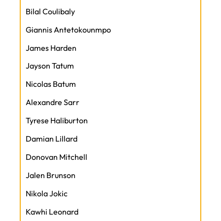
Bilal Coulibaly
Giannis Antetokounmpo
James Harden
Jayson Tatum
Nicolas Batum
Alexandre Sarr
Tyrese Haliburton
Damian Lillard
Donovan Mitchell
Jalen Brunson
Nikola Jokic
Kawhi Leonard