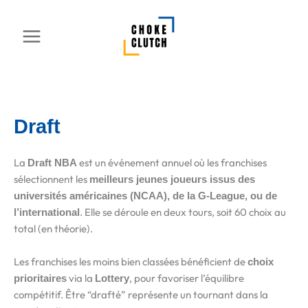
Aller
au
contenu
Draft
La
est un événement annuel où les franchises
Draft NBA
sélectionnent les
meilleurs jeunes joueurs issus des
universités américaines (NCAA), de la G-League, ou de
. Elle se déroule en deux tours, soit 60 choix au
l’international
total (en théorie).
Les franchises les moins bien classées bénéficient de
choix
via la
, pour favoriser l’équilibre
prioritaires
Lottery
compétitif. Être “drafté” représente un tournant dans la