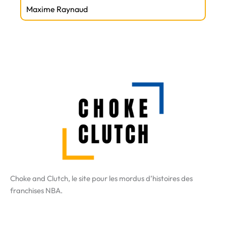
Maxime Raynaud
Choke and Clutch, le site pour les mordus d’histoires des
franchises NBA.
X-
Facebook
Instagram
Tiktok