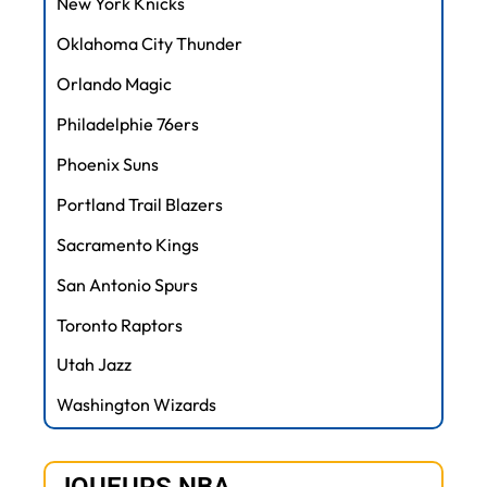
New York Knicks
Oklahoma City Thunder
Orlando Magic
Philadelphie 76ers
Phoenix Suns
Portland Trail Blazers
Sacramento Kings
San Antonio Spurs
Toronto Raptors
Utah Jazz
Washington Wizards