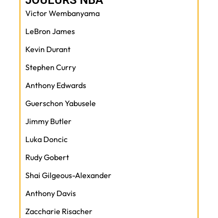
JOUEURS NBA
Victor Wembanyama
LeBron James
Kevin Durant
Stephen Curry
Anthony Edwards
Guerschon Yabusele
Jimmy Butler
Luka Doncic
Rudy Gobert
Shai Gilgeous-Alexander
Anthony Davis
Zaccharie Risacher