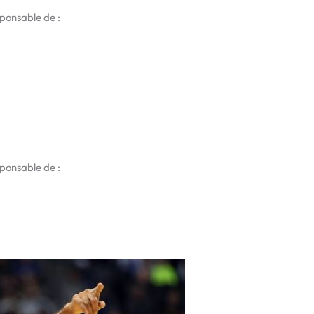
ponsable de :
ponsable de :