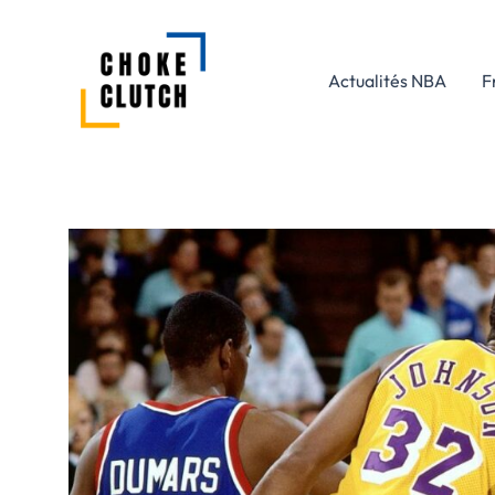
Aller
au
contenu
Actualités NBA
F