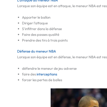
L’attaque du meneur NBA
Lorsque son équipe est en attaque, le meneur NBA est res
Apporter le ballon
Diriger l’attaque
S’infiltrer dans la défense
Faire des passes qualité
Prendre des tirs à trois points
Défense du meneur NBA
Lorsque son équipe est en défense, le meneur NBA est res
défendre le meneur de jeu adverse
faire des
interceptions
forcer les pertes de balles