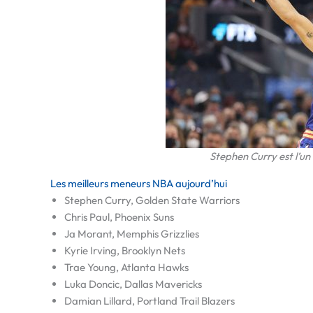
Stephen Curry est l’un
Les meilleurs meneurs NBA aujourd’hui
Stephen Curry, Golden State Warriors
Chris Paul, Phoenix Suns
Ja Morant, Memphis Grizzlies
Kyrie Irving, Brooklyn Nets
Trae Young, Atlanta Hawks
Luka Doncic, Dallas Mavericks
Damian Lillard, Portland Trail Blazers