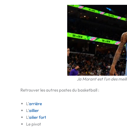
Ja Morant est l’un des mei
Retrouver les autres postes du basketball :
L’
arrière
L’
aillier
L’
ailier fort
Le pivot