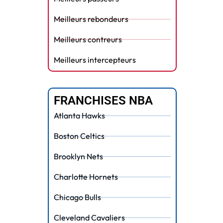
Meilleurs rebondeurs
Meilleurs contreurs
Meilleurs intercepteurs
FRANCHISES NBA
Atlanta Hawks
Boston Celtics
Brooklyn Nets
Charlotte Hornets
Chicago Bulls
Cleveland Cavaliers