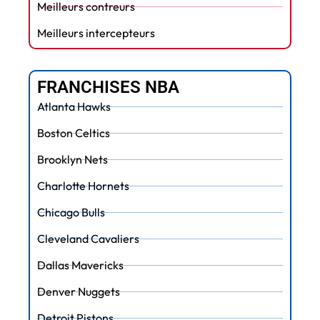
Meilleurs contreurs
Meilleurs intercepteurs
FRANCHISES NBA
Atlanta Hawks
Boston Celtics
Brooklyn Nets
Charlotte Hornets
Chicago Bulls
Cleveland Cavaliers
Dallas Mavericks
Denver Nuggets
Detroit Pistons