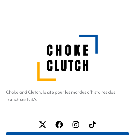
Choke and Clutch, le site pour les mordus d’histoires des
franchises NBA.
X-
Facebook
Instagram
Tiktok
twitter