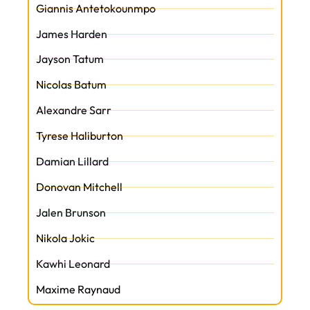
Giannis Antetokounmpo
James Harden
Jayson Tatum
Nicolas Batum
Alexandre Sarr
Tyrese Haliburton
Damian Lillard
Donovan Mitchell
Jalen Brunson
Nikola Jokic
Kawhi Leonard
Maxime Raynaud