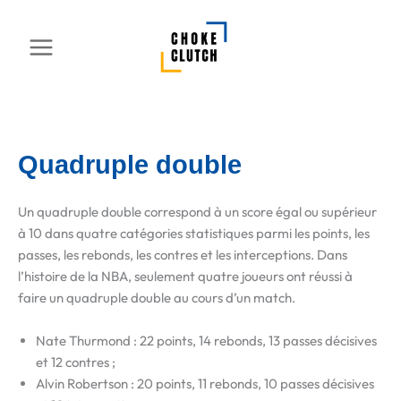
Aller
au
contenu
Quadruple double
Un quadruple double correspond à un score égal ou supérieur
à 10 dans quatre catégories statistiques parmi les points, les
passes, les rebonds, les contres et les interceptions. Dans
l’histoire de la NBA, seulement quatre joueurs ont réussi à
faire un quadruple double au cours d’un match.
Nate Thurmond : 22 points, 14 rebonds, 13 passes décisives
et 12 contres ;
Alvin Robertson : 20 points, 11 rebonds, 10 passes décisives