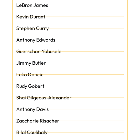
LeBron James
Kevin Durant
Stephen Curry
Anthony Edwards
Guerschon Yabusele
Jimmy Butler
Luka Doncic
Rudy Gobert
Shai Gilgeous-Alexander
Anthony Davis
Zaccharie Risacher
Bilal Coulibaly