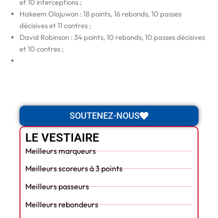
et 10 interceptions ;
Hakeem Olajuwon : 18 points, 16 rebonds, 10 passes
décisives et 11 contres ;
David Robinson : 34 points, 10 rebonds, 10 passes décisives
et 10 contres ;
SOUTENEZ-NOUS
LE VESTIAIRE
Meilleurs marqueurs
Meilleurs scoreurs à 3 points
Meilleurs passeurs
Meilleurs rebondeurs