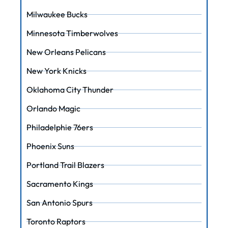
Milwaukee Bucks
Minnesota Timberwolves
New Orleans Pelicans
New York Knicks
Oklahoma City Thunder
Orlando Magic
Philadelphie 76ers
Phoenix Suns
Portland Trail Blazers
Sacramento Kings
San Antonio Spurs
Toronto Raptors