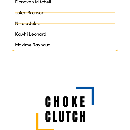
Donovan Mitchell
Jalen Brunson
Nikola Jokic
Kawhi Leonard
Maxime Raynaud