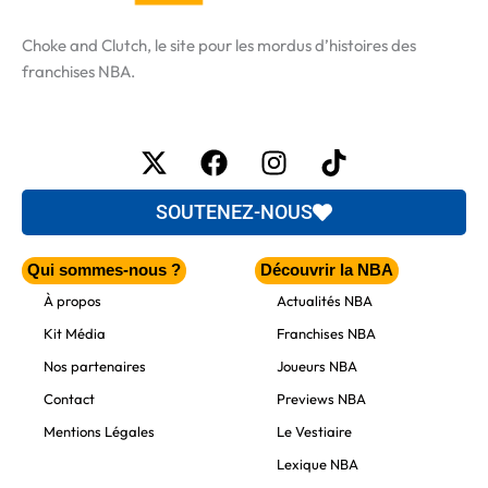
Choke and Clutch, le site pour les mordus d’histoires des
franchises NBA.
X-
Facebook
Instagram
Tiktok
twitter
SOUTENEZ-NOUS
Qui sommes-nous ?
Découvrir la NBA
À propos
Actualités NBA
Kit Média
Franchises NBA
Nos partenaires
Joueurs NBA
Contact
Previews NBA
Mentions Légales
Le Vestiaire
Lexique NBA