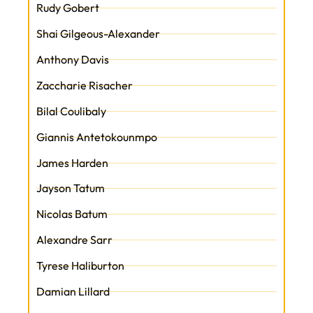
Rudy Gobert
Shai Gilgeous-Alexander
Anthony Davis
Zaccharie Risacher
Bilal Coulibaly
Giannis Antetokounmpo
James Harden
Jayson Tatum
Nicolas Batum
Alexandre Sarr
Tyrese Haliburton
Damian Lillard