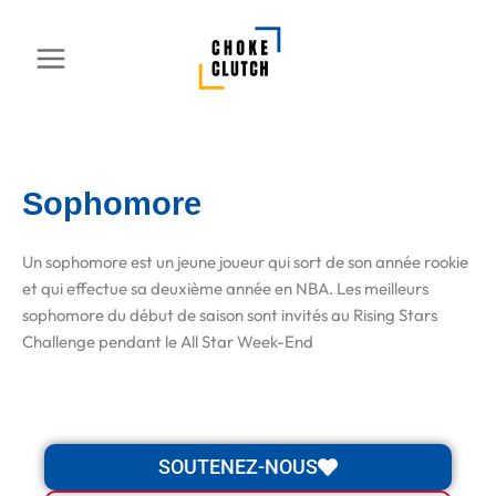
Aller
au
contenu
Sophomore
Un sophomore est un jeune joueur qui sort de son année rookie
et qui effectue sa deuxième année en NBA. Les meilleurs
sophomore du début de saison sont invités au Rising Stars
Challenge pendant le All Star Week-End
SOUTENEZ-NOUS