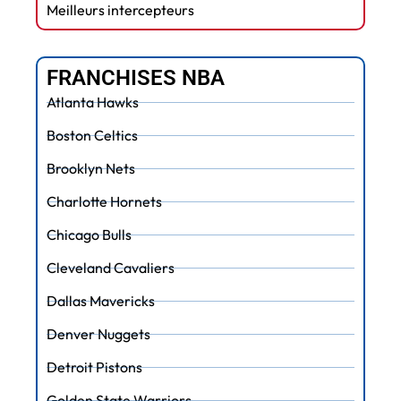
Meilleurs intercepteurs
FRANCHISES NBA
Atlanta Hawks
Boston Celtics
Brooklyn Nets
Charlotte Hornets
Chicago Bulls
Cleveland Cavaliers
Dallas Mavericks
Denver Nuggets
Detroit Pistons
Golden State Warriors