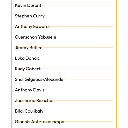
Kevin Durant
Stephen Curry
Anthony Edwards
Guerschon Yabusele
Jimmy Butler
Luka Doncic
Rudy Gobert
Shai Gilgeous-Alexander
Anthony Davis
Zaccharie Risacher
Bilal Coulibaly
Giannis Antetokounmpo