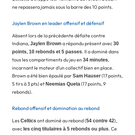
ne repassera jamais sous la barre des 10 points.
Jaylen Brown en leader offensif et défensif
Absent lors de la précédente défaite contre
Indiana,
a répondu présent avec
Jaylen Brown
30
. Il a dominé dans
points, 10 rebonds et 5 passes
tous les compartiments du jeu en
,
34 minutes
incarnant le moteur d’un collectif bien en place.
Brown a été bien épaulé par
(17 points,
Sam Hauser
5 tirs à 3 pts) et
(17 points, 9
Neemias Queta
rebonds).
Rebond offensif et domination au rebond
Les
ont dominé au rebond (
),
Celtics
54 contre 42
avec
. Ce
les cinq titulaires à 5 rebonds ou plus