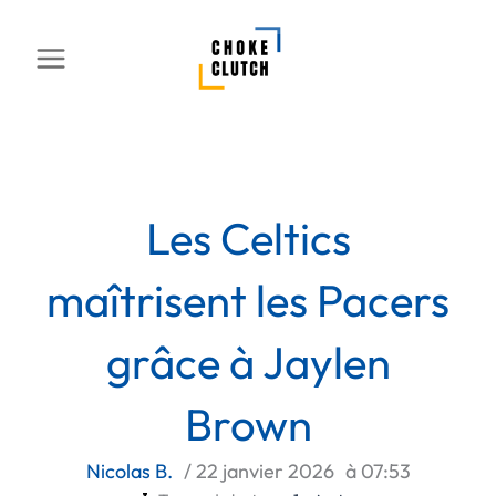
Aller
au
contenu
Les Celtics
maîtrisent les Pacers
grâce à Jaylen
Brown
Nicolas B.
/
22 janvier 2026
à
07:53