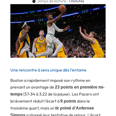
Temps de lecture :
1
minutes
Une rencontre à sens unique dès l’entame
Boston a rapidement imposé son rythme en
prenant un avantage de
23 points en première mi-
(57-34 à 3:22 de la pause). Les Pacers ont
temps
brièvement réduit l’écart à
dans le
9 points
troisième quart, mais un
tir primé d’Anfernee
a stoppé leur tentative de retour. L’écart
Simons