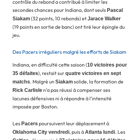
contrôle du rebond a contribué à limiter les
secondes chances pour Indiana, dont seuls
Pascal
(32 points, 10 rebonds) et
Siakam
Jarace Walker
(19 points en sortie de banc) ont tiré leur épingle du
jeu.
Des Pacers irréguliers malgré les efforts de Siakam
Indiana, en difficulté cette saison (
10 victoires pour
), restait sur
35 défaites
quatre victoires en sept
. Malgré un
solide, la formation de
matchs
Siakam
n’a pas réussi à compenser ses
Rick Carlisle
lacunes défensives ni à répondre à l’intensité
imposée par Boston.
Les
poursuivent leur déplacement à
Pacers
, puis à
. Les
Oklahoma City vendredi
Atlanta lundi