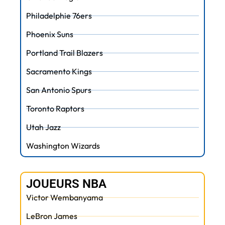
Philadelphie 76ers
Phoenix Suns
Portland Trail Blazers
Sacramento Kings
San Antonio Spurs
Toronto Raptors
Utah Jazz
Washington Wizards
JOUEURS NBA
Victor Wembanyama
LeBron James