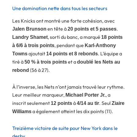
Une domination nette dans tous les secteurs
Les Knicks ont montré une forte cohésion, avec
en tête à
.
Jalen Brunson
20 points et 5 passes
, sorti du banc, a marqué
Landry Shamet
18 points
, pendant que
à 6/6 à trois points
Karl-Anthony
ajoutait
. L’équipe a
Towns
14 points et 8 rebonds
tiré à
et a
50 % à trois points
doublé les Nets au
(56 à 27).
rebond
À l’inverse, les Nets n’ont jamais trouvé leur rythme.
Leur meilleur marqueur,
, a
Michael Porter Jr.
inscrit seulement
à
. Seul
12 points
4/14 au tir
Ziaire
a également atteint les dix points (11).
Williams
Treizième victoire de suite pour New York dans le
derby