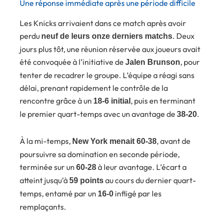
Une réponse immédiate après une période difficile
Les Knicks arrivaient dans ce match après avoir
perdu
. Deux
neuf de leurs onze derniers matchs
jours plus tôt, une réunion réservée aux joueurs avait
été convoquée à l’initiative de
, pour
Jalen Brunson
tenter de recadrer le groupe. L’équipe a réagi sans
délai, prenant rapidement le contrôle de la
rencontre grâce à un
, puis en terminant
18-6 initial
le premier quart-temps avec un avantage de
.
38-20
À la mi-temps,
, avant de
New York menait 60-38
poursuivre sa domination en seconde période,
terminée sur un
à leur avantage. L’écart a
60-28
atteint jusqu’à
au cours du dernier quart-
59 points
temps, entamé par un
infligé par les
16-0
remplaçants.