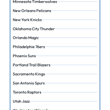
Minnesota Timberwolves
New Orleans Pelicans
New York Knicks
Oklahoma City Thunder
Orlando Magic
Philadelphie 76ers
Phoenix Suns
Portland Trail Blazers
Sacramento Kings
San Antonio Spurs
Toronto Raptors
Utah Jazz