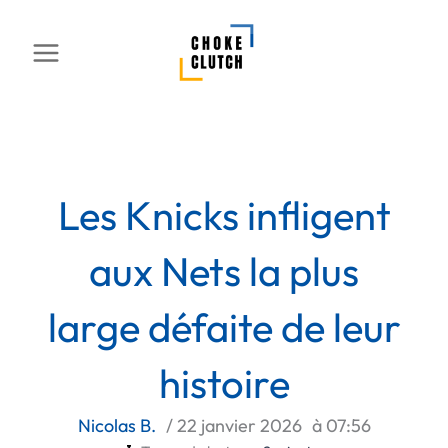
Aller
au
contenu
Les Knicks infligent
aux Nets la plus
large défaite de leur
histoire
Nicolas B.
/
22 janvier 2026
à
07:56