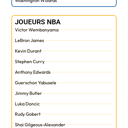
Washington Wizards
JOUEURS NBA
Victor Wembanyama
LeBron James
Kevin Durant
Stephen Curry
Anthony Edwards
Guerschon Yabusele
Jimmy Butler
Luka Doncic
Rudy Gobert
Shai Gilgeous-Alexander