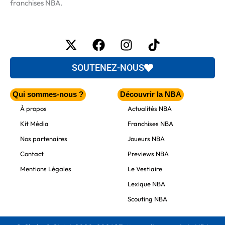
franchises NBA.
X-
Facebook
Instagram
Tiktok
twitter
SOUTENEZ-NOUS
Qui sommes-nous ?
Découvrir la NBA
À propos
Actualités NBA
Kit Média
Franchises NBA
Nos partenaires
Joueurs NBA
Contact
Previews NBA
Mentions Légales
Le Vestiaire
Lexique NBA
Scouting NBA