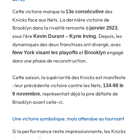
Cette victoire marque la
des
13e consécutive
Knicks face aux Nets. La dernière victoire de
Brooklyn dans la rivalité remonte à
,
janvier 2023
sous l’ère
. Depuis, les
Kevin Durant – Kyrie Irving
dynamiques des deux franchises ont divergé, avec
et
engagé
New York visant les playoffs
Brooklyn
dans une phase de reconstruction.
Cette saison, la supériorité des Knicks est manifeste
: leur précédente victoire contre les Nets,
134-98 le
, représentait déjà la pire défaite de
9 novembre
Brooklyn avant celle-ci.
Une victoire symbolique, mais attendue au tournant
Si la performance reste impressionnante, les Knicks