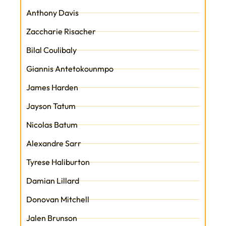
Anthony Davis
Zaccharie Risacher
Bilal Coulibaly
Giannis Antetokounmpo
James Harden
Jayson Tatum
Nicolas Batum
Alexandre Sarr
Tyrese Haliburton
Damian Lillard
Donovan Mitchell
Jalen Brunson